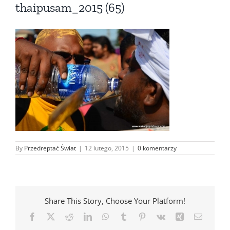
thaipusam_2015 (65)
By
Przedreptać Świat
|
12 lutego, 2015
|
0 komentarzy
Share This Story, Choose Your Platform!
Facebook
X
Reddit
LinkedIn
WhatsApp
Tumblr
Pinterest
Vk
Xing
Email