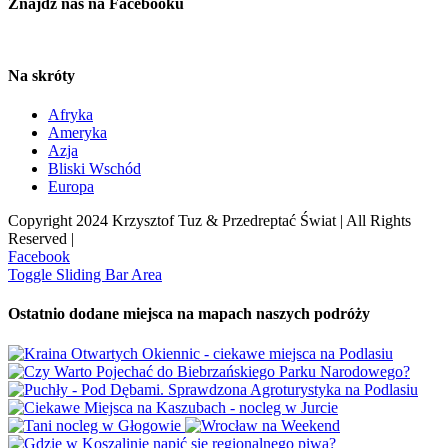
Znajdź nas na Facebooku
Na skróty
Afryka
Ameryka
Azja
Bliski Wschód
Europa
Copyright 2024 Krzysztof Tuz & Przedreptać Świat | All Rights
Reserved |
Facebook
Toggle Sliding Bar Area
Ostatnio dodane miejsca na mapach naszych podróży