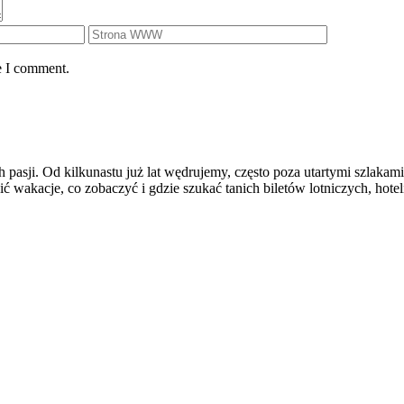
e I comment.
 pasji. Od kilkunastu już lat wędrujemy, często poza utartymi szlakami
wakacje, co zobaczyć i gdzie szukać tanich biletów lotniczych, hoteli 