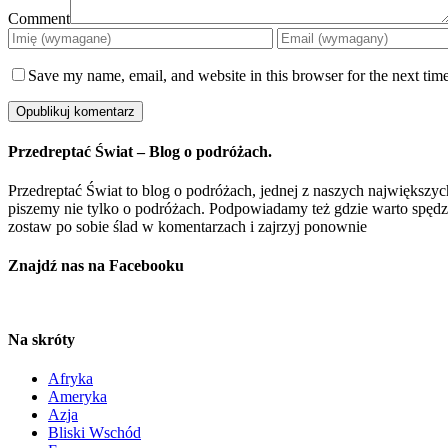
Comment
Save my name, email, and website in this browser for the next tim
Przedreptać Świat – Blog o podróżach.
Przedreptać Świat to blog o podróżach, jednej z naszych największych
piszemy nie tylko o podróżach. Podpowiadamy też gdzie warto spędzić 
zostaw po sobie ślad w komentarzach i zajrzyj ponownie
Znajdź nas na Facebooku
Na skróty
Afryka
Ameryka
Azja
Bliski Wschód