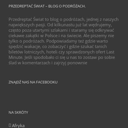
PRZEDREPTAĆ ŚWIAT – BLOG O PODRÓŻACH.
Przedreptać Świat to blog o podróżach, jednej z naszych
największych pasji. Od kilkunastu już lat wędrujemy,
często poza utartymi szlakami i staramy się odkrywać
ciekawe zakątki w Polsce i na świecie. Ale piszemy nie
tylko o podróżach. Podpowiadamy też gdzie warto
spędzić wakacje, co zobaczyć i gdzie szukać tanich
biletów lotniczych, hoteli czy sprawdzonych ofert Last
Minute. Jeśli spodobało ci się u nas to zostaw po sobie
ślad w komentarzach i zajrzyj ponownie
ZNAJDŹ NAS NA FACEBOOKU
NA SKRÓTY
Afryka