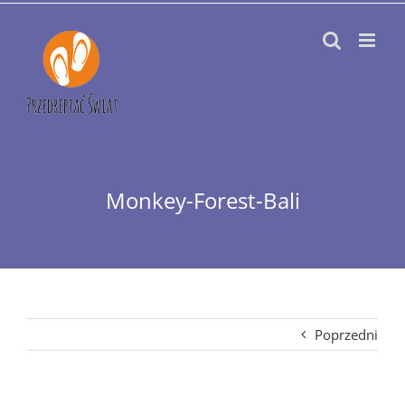
Przejdź
do
zawartości
Monkey-Forest-Bali
Poprzedni