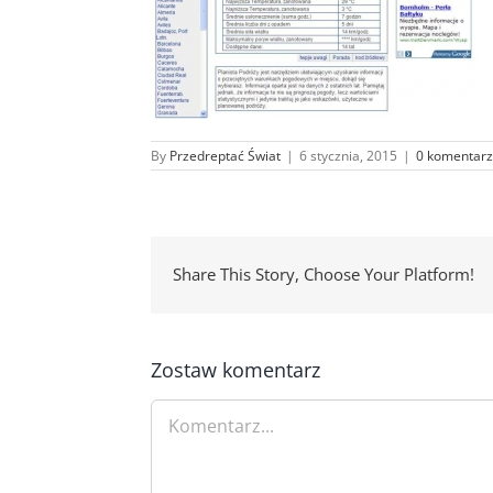
By
Przedreptać Świat
|
6 stycznia, 2015
|
0 komentarz
Share This Story, Choose Your Platform!
Zostaw komentarz
Comment