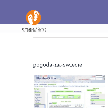
Przejdź
do
zawartości
Strona główna
pogoda-na-swiecie