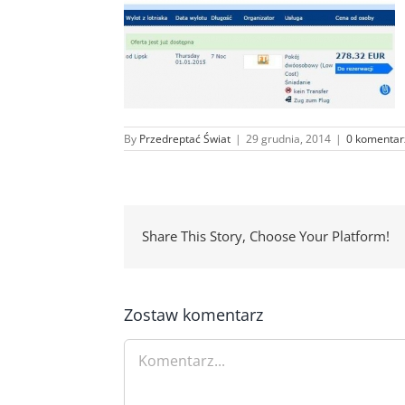
By
Przedreptać Świat
|
29 grudnia, 2014
|
0 komentar
Share This Story, Choose Your Platform!
Zostaw komentarz
Comment