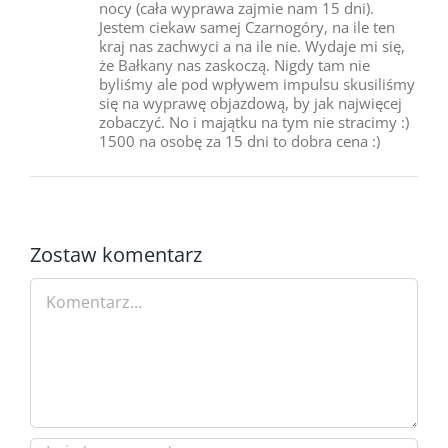
nocy (cała wyprawa zajmie nam 15 dni).
Jestem ciekaw samej Czarnogóry, na ile ten
kraj nas zachwyci a na ile nie. Wydaje mi się,
że Bałkany nas zaskoczą. Nigdy tam nie
byliśmy ale pod wpływem impulsu skusiliśmy
się na wyprawę objazdową, by jak najwięcej
zobaczyć. No i majątku na tym nie stracimy :)
1500 na osobę za 15 dni to dobra cena :)
Zostaw komentarz
Comment