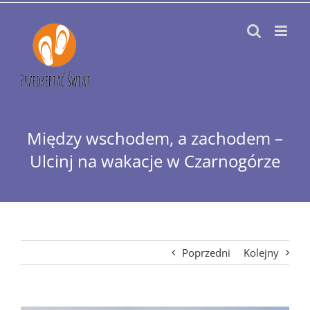
Przejdź
do
zawartości
Między wschodem, a zachodem –
Ulcinj na wakacje w Czarnogórze
Poprzedni
Kolejny