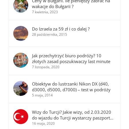
Ceny w Bułgarii. Ile pieniędzy zabrać na
wakacje do Bułgarii ?
7 kwietnia, 2023
Do Izraela za 59 zł i co dalej ?
28 października, 2015
Jak przechytrzyć biuro podróży? 10
złotych zasad poszukiwaczy last minute
7 listopada, 2020
Obiektyw do lustrzanki Nikon DX (d40,
d3000, d5000, d7000) – test w podróży
5 maja, 2014
Wizy do Turcji? Jakie wizy, od 2.03.2020
do wjazdu do Turcji wystarczy paszport…
16 maja, 2020