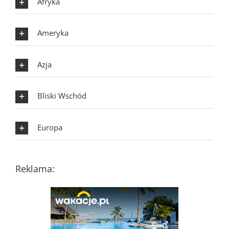
Afryka
Ameryka
Azja
Bliski Wschód
Europa
Reklama: