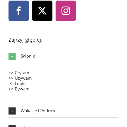
Zajrzyj głębiej:
Salonik
>> Czytam
>> Używam
>> Lubię
>> Bywam
Wakacje i Podróże