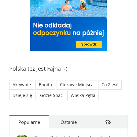
Polska też jest Fajna ;-)
Aktywnie
Bonito
Ciekawe Miejsca
Co Zjeść
Dzieje się
Gdzie Spać
Wielka Pętla
Komentarze
Popularne
Ostanie