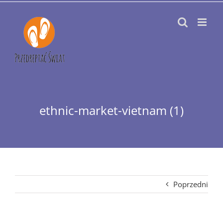
Przejdź
do
zawartości
ethnic-market-vietnam (1)
Poprzedni