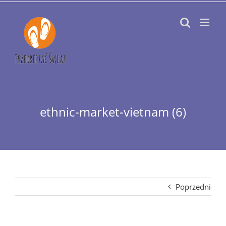
Przejdź
do
zawartości
ethnic-market-vietnam (6)
Poprzedni