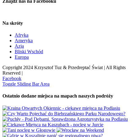
Znajdź nas na Facebooku
Na skróty
Afryka
Ameryka
Azja
Bliski Wschód
Europa
Copyright 2024 Krzysztof Tuz & Przedreptać Świat | All Rights
Reserved |
Facebook
Toggle Sliding Bar Area
Ostatnio dodane miejsca na mapach naszych podróży