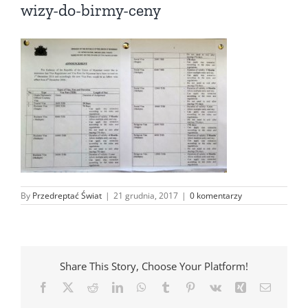
wizy-do-birmy-ceny
By
Przedreptać Świat
|
21 grudnia, 2017
|
0 komentarzy
Share This Story, Choose Your Platform!
Facebook
X
Reddit
LinkedIn
WhatsApp
Tumblr
Pinterest
Vk
Xing
Email