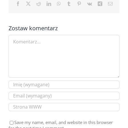
Facebook
X
Reddit
LinkedIn
WhatsApp
Tumblr
Pinterest
Vk
Xing
Email
Zostaw komentarz
Comment
Save my name, email, and website in this browser