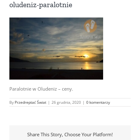
oludeniz-paralotnie
Paralotnie w Oludeniz – ceny.
By
Przedreptać Świat
|
26 grudnia, 2020
|
0 komentarzy
Share This Story, Choose Your Platform!