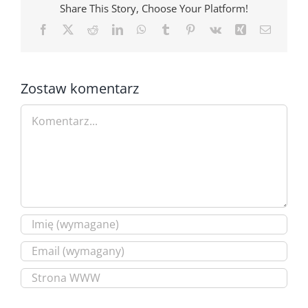
Share This Story, Choose Your Platform!
Facebook
X
Reddit
LinkedIn
WhatsApp
Tumblr
Pinterest
Vk
Xing
Email
Zostaw komentarz
Comment