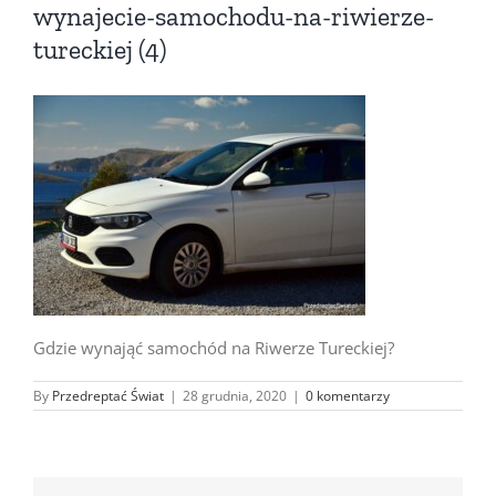
wynajecie-samochodu-na-riwierze-
tureckiej (4)
Gdzie wynająć samochód na Riwerze Tureckiej?
By
Przedreptać Świat
|
28 grudnia, 2020
|
0 komentarzy