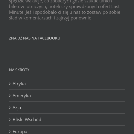
spędzić wakacje, co zobaczyć i gdzie szukać tanich
biletów lotniczych, hoteli czy sprawdzonych ofert Last
Minute. Jeśli spodobało ci się u nas to zostaw po sobie
ślad w komentarzach i zajrzyj ponownie
ZNAJDŹ NAS NA FACEBOOKU
NA SKRÓTY
Afryka
Ameryka
Azja
Bliski Wschód
Europa