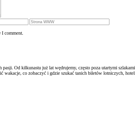
e I comment.
 pasji. Od kilkunastu już lat wędrujemy, często poza utartymi szlakami
wakacje, co zobaczyć i gdzie szukać tanich biletów lotniczych, hoteli 