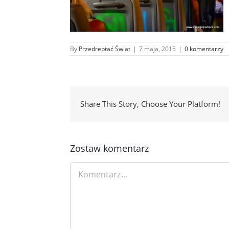
By
Przedreptać Świat
|
7 maja, 2015
|
0 komentarzy
Share This Story, Choose Your Platform!
Zostaw komentarz
Comment