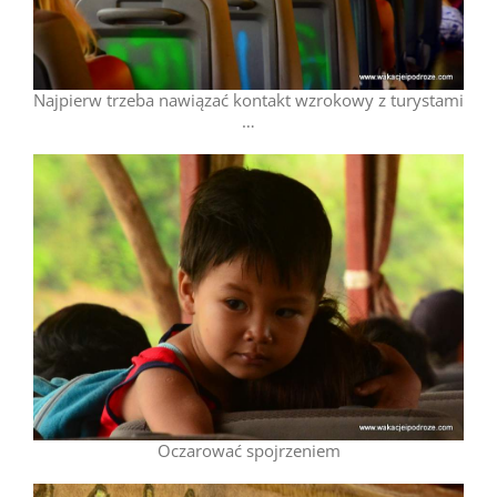
Najpierw trzeba nawiązać kontakt wzrokowy z turystami
…
Oczarować spojrzeniem