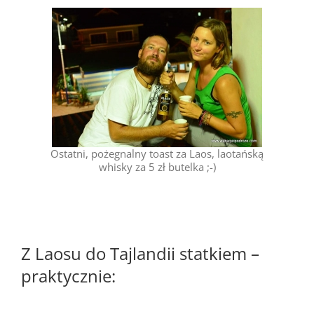
Ostatni, pożegnalny toast za Laos, laotańską
whisky za 5 zł butelka ;-)
Z Laosu do Tajlandii statkiem –
praktycznie: