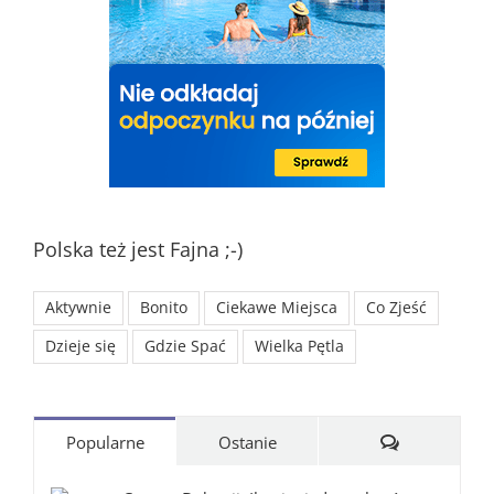
Polska też jest Fajna ;-)
Aktywnie
Bonito
Ciekawe Miejsca
Co Zjeść
Dzieje się
Gdzie Spać
Wielka Pętla
Komentarze
Popularne
Ostanie