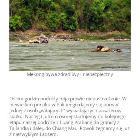
Mekong bywa zdradliwy i niebezpieczny
Osiem godzin podróży mija prawie niepostrzeżenie. W
niewielkim porciku w Pakbengu dajemy się porwać
jednej z osób „witających” wysiadających pasażerów
statku. Nocleg i jutro o ósmej startujemy do kolejnego
etapu naszej podróży z Luang Prabang do granicy z
Tajlandią i dalej, do Chiang Mai. Powoli żegnamy się już
z niezwykłym Laosem.