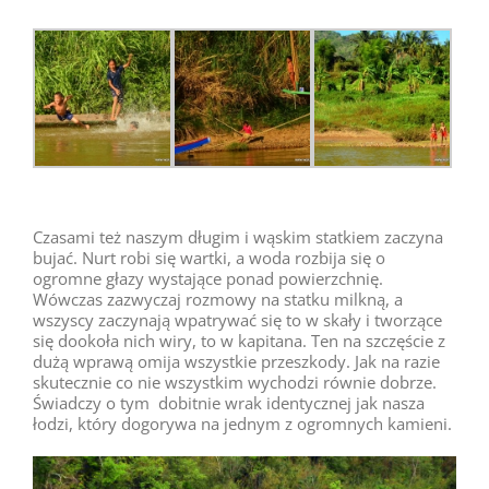
Czasami też naszym długim i wąskim statkiem zaczyna
bujać. Nurt robi się wartki, a woda rozbija się o
ogromne głazy wystające ponad powierzchnię.
Wówczas zazwyczaj rozmowy na statku milkną, a
wszyscy zaczynają wpatrywać się to w skały i tworzące
się dookoła nich wiry, to w kapitana. Ten na szczęście z
dużą wprawą omija wszystkie przeszkody. Jak na razie
skutecznie co nie wszystkim wychodzi równie dobrze.
Świadczy o tym dobitnie wrak identycznej jak nasza
łodzi, który dogorywa na jednym z ogromnych kamieni.