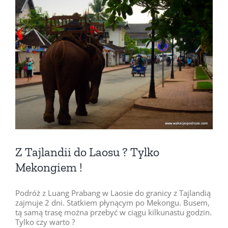
Pokaż
większy
obrazek
Z Tajlandii do Laosu ? Tylko
Mekongiem !
Podróż z Luang Prabang w Laosie do granicy z Tajlandią
zajmuje 2 dni. Statkiem płynącym po Mekongu. Busem,
tą samą trasę można przebyć w ciągu kilkunastu godzin.
Tylko czy warto ?