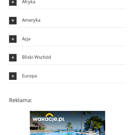
Afryka
Ameryka
Azja
Bliski Wschód
Europa
Reklama: