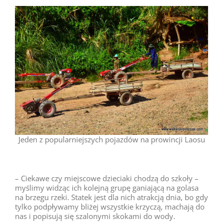
Jeden z popularniejszych pojazdów na prowincji Laosu
– Ciekawe czy miejscowe dzieciaki chodzą do szkoły –
myślimy widząc ich kolejną grupę ganiającą na golasa
na brzegu rzeki. Statek jest dla nich atrakcją dnia, bo gdy
tylko podpływamy bliżej wszystkie krzyczą, machają do
nas i popisują się szalonymi skokami do wody.