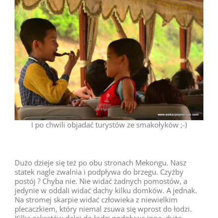
I po chwili objadać turystów ze smakołyków ;-)
Dużo dzieje się też po obu stronach Mekongu. Nasz
statek nagle zwalnia i podpływa do brzegu. Czyżby
postój ? Chyba nie. Nie widać żadnych pomostów, a
jedynie w oddali widać dachy kilku domków. A jednak.
Na stromej skarpie widać człowieka z niewielkim
plecaczkiem, który niemal zsuwa się wprost do łodzi.