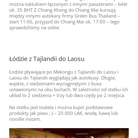
można tuktukiem łączonym z innymi pasażerami – bilet
ok. 35 BHT Z Chiang Khong do Chiang Mai kursują
między innymi autokary firmy Green Bus Thailand –
start 11:00, przyjazd do Chiang Mai ok. 17:00 – tego
sprawdziliśmy na sobie.
Łódzie z Tajlandii do Laosu
Łodzie pływające po Mekongu z Tajlandii do Laosu i
Laosu do Tajlandii wyglądają jak autobusy. Długie,
wąskie, z siedzeniami wyciągniętymi z busa
ustawionymi na obu burtach. W zależności od statku ich
układ to 2 siedzenia + trzy lub dwa rzędy po 2 miejsca.
Na statku jest toaleta i można kupić podstawowe
produkty jak piwo ;-) – 20 000 LAK, wodę, kawę lub
noodle instant.