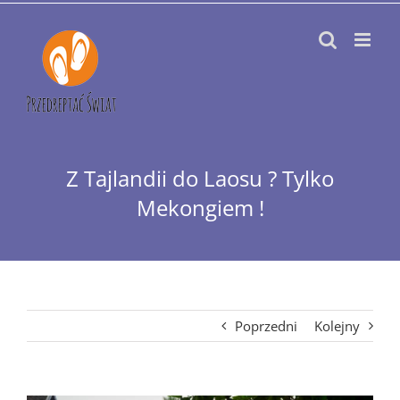
Przejdź
do
zawartości
Z Tajlandii do Laosu ? Tylko
Mekongiem !
Poprzedni
Kolejny