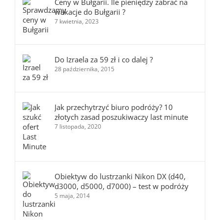
Ceny w Bułgarii. Ile pieniędzy zabrać na
wakacje do Bułgarii ?
7 kwietnia, 2023
Do Izraela za 59 zł i co dalej ?
28 października, 2015
Jak przechytrzyć biuro podróży? 10
złotych zasad poszukiwaczy last minute
7 listopada, 2020
Obiektyw do lustrzanki Nikon DX (d40,
d3000, d5000, d7000) – test w podróży
5 maja, 2014