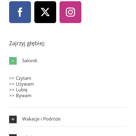
Zajrzyj głębiej:
Salonik
>> Czytam
>> Używam
>> Lubię
>> Bywam
Wakacje i Podróże