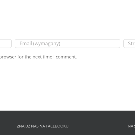
browser for the next time I comment.
ZNAJDŹ NAS NA FACEBOOKU
NA 