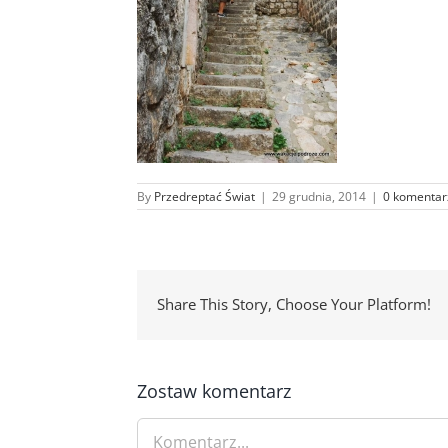
By
Przedreptać Świat
|
29 grudnia, 2014
|
0 komentar
Share This Story, Choose Your Platform!
Zostaw komentarz
Comment