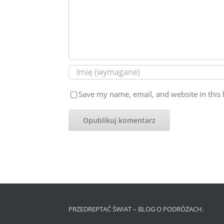
Save my name, email, and website in this 
PRZEDREPTAĆ ŚWIAT – BLOG O PODRÓŻACH.