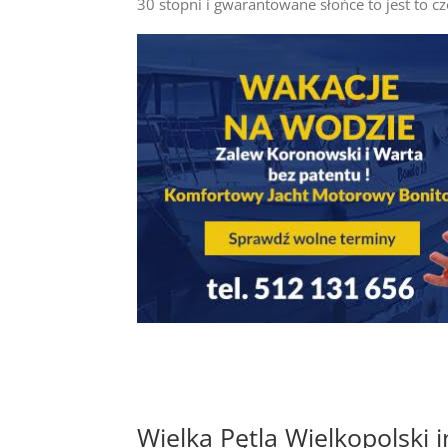
30 stopni i gwarantowane słońce to jest to 
Wielka Pętla Wielkopolski 