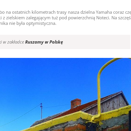
 na ostatnich kilometrach trasy nasza dzielna Yamaha coraz czę
i z zielskiem zalegającym tuż pod powierzchnią Noteci. Na szczęś
ika nie była optymistyczna.
ski w zakładce
Ruszamy w Polskę