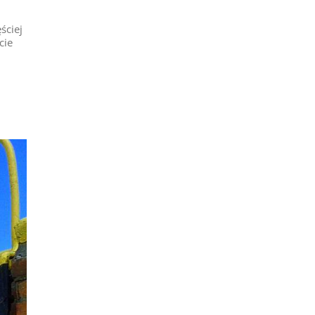
ściej
cie