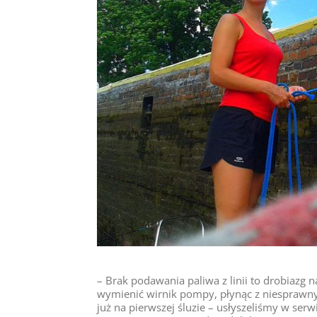
– Brak podawania paliwa z linii to drobiazg
wymienić wirnik pompy, płynąc z niesprawny
już na pierwszej śluzie – usłyszeliśmy w ser