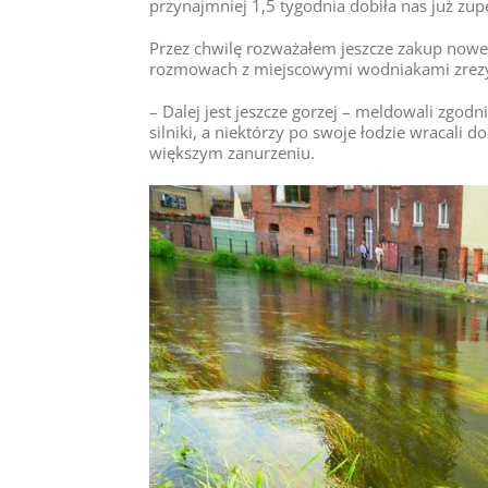
przynajmniej 1,5 tygodnia dobiła nas już zupe
Przez chwilę rozważałem jeszcze zakup noweg
rozmowach z miejscowymi wodniakami zrezy
– Dalej jest jeszcze gorzej – meldowali zgodni
silniki, a niektórzy po swoje łodzie wracali
większym zanurzeniu.