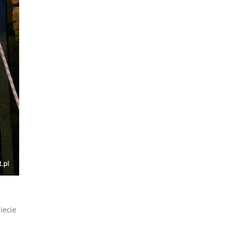
iecie