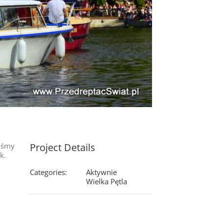
liśmy
Project Details
k.
Categories:
Aktywnie
Wielka Pętla