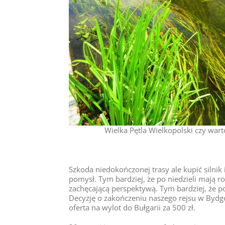
Wielka Pętla Wielkopolski czy warto
Szkoda niedokończonej trasy ale kupić silnik 
pomysł. Tym bardziej, że po niedzieli mają 
zachęcającą perspektywą. Tym bardziej, że p
Decyzję o zakończeniu naszego rejsu w Bydgo
oferta na wylot do Bułgarii za 500 zł.