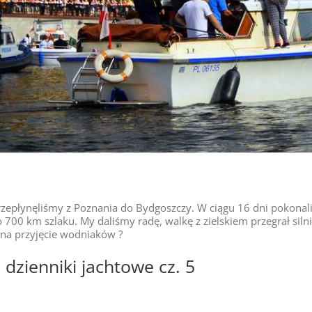
przepłynęliśmy z Poznania do Bydgoszczy. W ciągu 16 dni pokona
 700 km szlaku. My daliśmy radę, walkę z zielskiem przegrał silni
t na przyjęcie wodniaków ?
 dzienniki jachtowe cz. 5