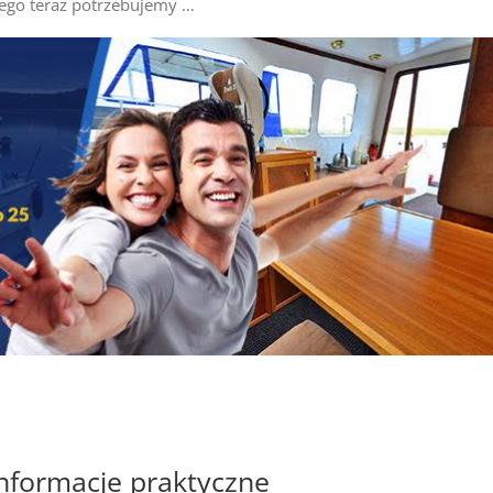
czego teraz potrzebujemy …
informacje praktyczne