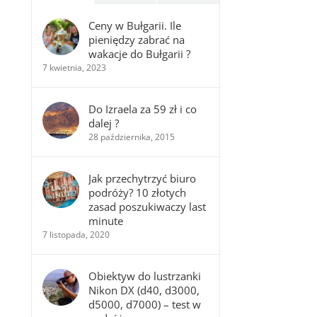
Ceny w Bułgarii. Ile
pieniędzy zabrać na
wakacje do Bułgarii ?
7 kwietnia, 2023
Do Izraela za 59 zł i co
dalej ?
28 października, 2015
Jak przechytrzyć biuro
podróży? 10 złotych
zasad poszukiwaczy last
minute
7 listopada, 2020
Obiektyw do lustrzanki
Nikon DX (d40, d3000,
d5000, d7000) – test w