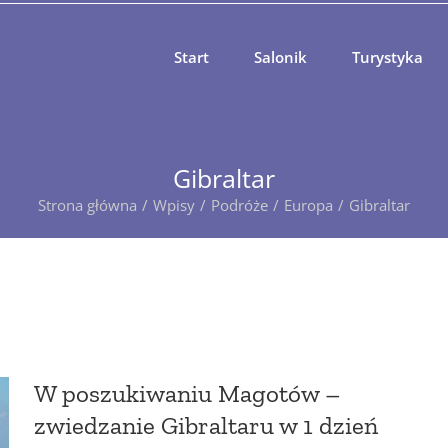
Start
Salonik
Turystyka
Gibraltar
Strona główna
Wpisy
Podróże
Europa
Gibraltar
W poszukiwaniu Magotów –
zwiedzanie Gibraltaru w 1 dzień