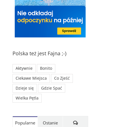
Polska też jest Fajna ;-)
Aktywnie
Bonito
Ciekawe Miejsca
Co Zjeść
Dzieje się
Gdzie Spać
Wielka Pętla
Komentarze
Popularne
Ostanie