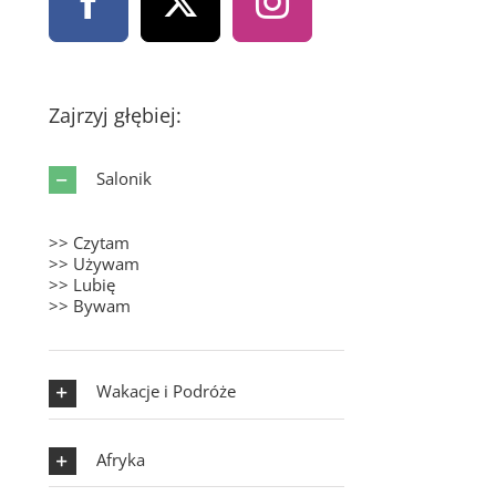
Zajrzyj głębiej:
Salonik
>> Czytam
>> Używam
>> Lubię
>> Bywam
Wakacje i Podróże
Afryka