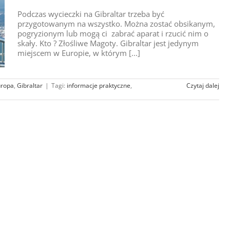
Podczas wycieczki na Gibraltar trzeba być
przygotowanym na wszystko. Można zostać obsikanym,
pogryzionym lub mogą ci zabrać aparat i rzucić nim o
skały. Kto ? Złośliwe Magoty. Gibraltar jest jedynym
miejscem w Europie, w którym [...]
uropa
,
Gibraltar
|
Tagi:
informacje praktyczne
,
Czytaj dalej