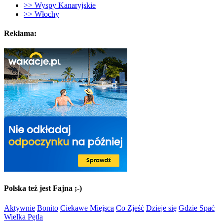
>> Wyspy Kanaryjskie
>> Włochy
Reklama:
Polska też jest Fajna ;-)
Aktywnie
Bonito
Ciekawe Miejsca
Co Zjeść
Dzieje się
Gdzie Spać
Wielka Pętla