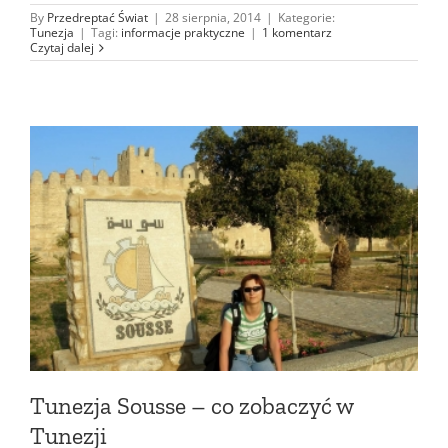
By
Przedreptać Świat
|
28 sierpnia, 2014
|
Kategorie:
Tunezja
|
Tagi:
informacje praktyczne
|
1 komentarz
Czytaj dalej
Tunezja Sousse – co zobaczyć w
Tunezji