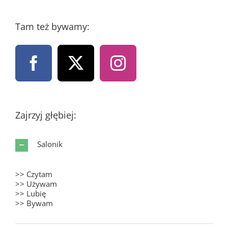
Tam też bywamy:
Zajrzyj głębiej:
Salonik
>> Czytam
>> Używam
>> Lubię
>> Bywam