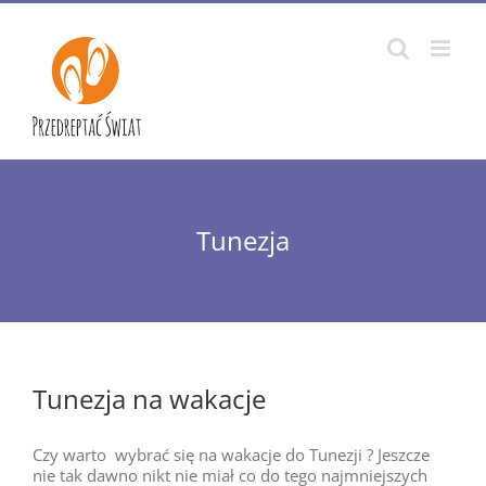
Przejdź
do
zawartości
Tunezja
Tunezja na wakacje
Czy warto wybrać się na wakacje do Tunezji ? Jeszcze
nie tak dawno nikt nie miał co do tego najmniejszych