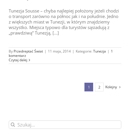
Tunezja Sousse – chyba najlepiej położony jeżeli chodzi
o transport zarówno na północ jak i na południe. Jedno
z większych miast w Tunezji, w którym znajdziemy
wszystko. Miejsca typowo dla turystów sąsiadują z
„prawdziwą” Tunezją, [...]
By
Przedreptać Świat
|
11 maja, 2014
|
Kategorie:
Tunezja
|
1
komentarz
Czytaj dalej
Kolejny
1
2
Szukaj