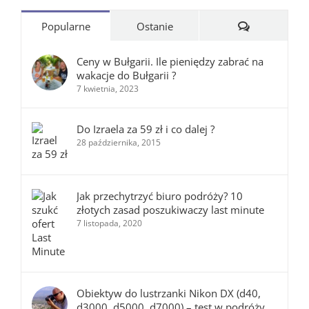
Komentarze
Popularne
Ostanie
Ceny w Bułgarii. Ile pieniędzy zabrać na
wakacje do Bułgarii ?
7 kwietnia, 2023
Do Izraela za 59 zł i co dalej ?
28 października, 2015
Jak przechytrzyć biuro podróży? 10
złotych zasad poszukiwaczy last minute
7 listopada, 2020
Obiektyw do lustrzanki Nikon DX (d40,
d3000, d5000, d7000) – test w podróży