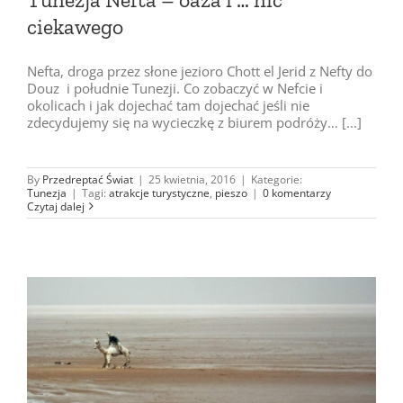
ciekawego
Nefta, droga przez słone jezioro Chott el Jerid z Nefty do
Douz i południe Tunezji. Co zobaczyć w Nefcie i
okolicach i jak dojechać tam dojechać jeśli nie
zdecydujemy się na wycieczkę z biurem podróży… [...]
By
Przedreptać Świat
|
25 kwietnia, 2016
|
Kategorie:
Tunezja
|
Tagi:
atrakcje turystyczne
,
pieszo
|
0 komentarzy
Czytaj dalej