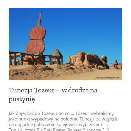
Tunezja Tozeur – w drodze na
pustynię
Jak dojechać do Tozeur i po co … Tozeur wybraliśmy
jako punkt wypadowy na południe Tunezji ze względu
na dogodne połączenie kolejowe z wybrzeżem – z
Tunisu, przez Bir Bou Regbę, Sousse 2 razy na [...]