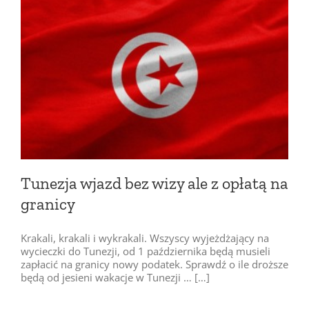
Tunezja wjazd bez wizy ale z opłatą na
granicy
Krakali, krakali i wykrakali. Wszyscy wyjeżdżający na
wycieczki do Tunezji, od 1 października będą musieli
zapłacić na granicy nowy podatek. Sprawdź o ile droższe
będą od jesieni wakacje w Tunezji … […]