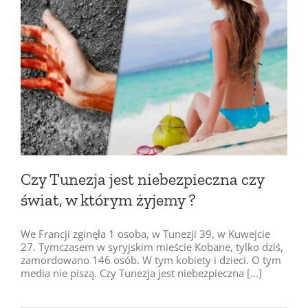
Czy Tunezja jest niebezpieczna czy
świat, w którym żyjemy ?
We Francji zginęła 1 osoba, w Tunezji 39, w Kuwejcie
27. Tymczasem w syryjskim mieście Kobane, tylko dziś,
zamordowano 146 osób. W tym kobiety i dzieci. O tym
media nie piszą. Czy Tunezja jest niebezpieczna [...]