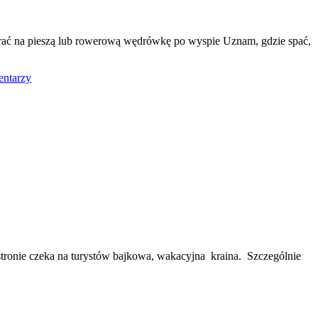
abrać na pieszą lub rowerową wędrówkę po wyspie Uznam, gdzie spać,
entarzy
j stronie czeka na turystów bajkowa, wakacyjna kraina. Szczególnie