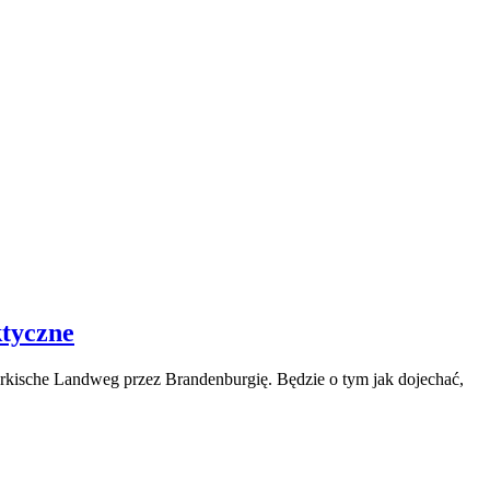
ktyczne
erkische Landweg przez Brandenburgię. Będzie o tym jak dojechać,