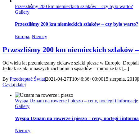
Przeszliśmy 200 km niemieckich szlaków – czy było warto?
Gallery
Przeszliśmy 200 km niemieckich szlaków – czy było warto?
Europa
,
Niemcy
Przeszliśmy 200 km niemieckich szlaków –
Od wielu lat przemierzamy ciekawe szlaki piesze w Europie. Dreptal
Jednak szlaki u naszych zachodnich sąsiadów – mimo że tak [...]
By
Przedreptać Świat
|
2021-04-27T10:46:36+00:00
15 sierpnia, 2019
|
Czytaj dalej
Wyspa Uznam na rowerze i pieszo – ceny, noclegi i informacje
Gallery
Wyspa Uznam na rowerze i pieszo – ceny, noclegi i informa
Niemcy