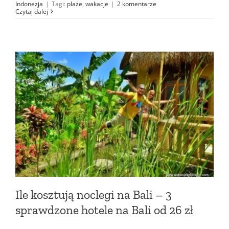
Indonezja
|
Tagi:
plaże
,
wakacje
|
2 komentarze
Czytaj dalej
Ile kosztują noclegi na Bali – 3
sprawdzone hotele na Bali od 26 zł