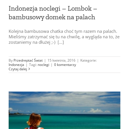
Indonezja noclegi – Lombok –
bambusowy domek na palach
Kolejna bambusowa chatka choć tym razem na palach.
Mieliśmy zatrzymać się tu na chwilę, a wygląda na to, że
zostaniemy na dłużej ;-) […]
By
Przedreptać Świat
|
15 kwietnia, 2016
|
Kategorie:
Indonezja
|
Tagi:
noclegi
|
0 komentarzy
Czytaj dalej