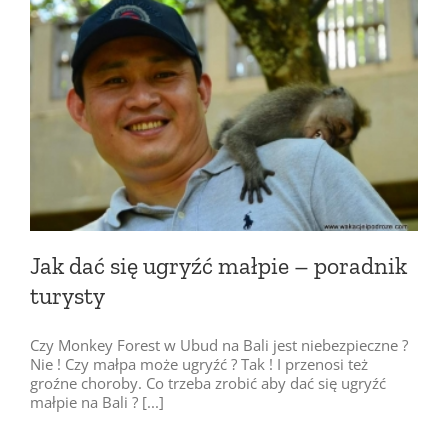
Jak dać się ugryźć małpie – poradnik
turysty
Czy Monkey Forest w Ubud na Bali jest niebezpieczne ?
Nie ! Czy małpa może ugryźć ? Tak ! I przenosi też
groźne choroby. Co trzeba zrobić aby dać się ugryźć
małpie na Bali ? [...]