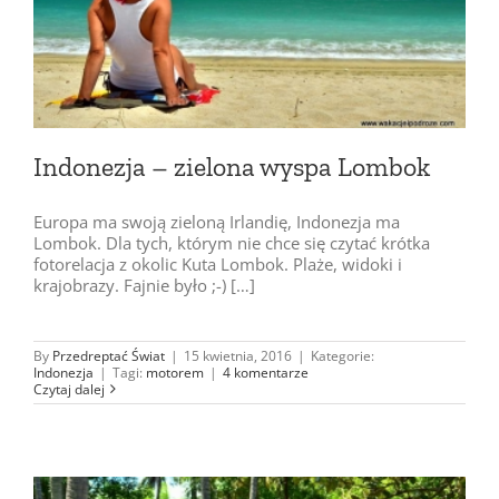
Indonezja – zielona wyspa Lombok
Europa ma swoją zieloną Irlandię, Indonezja ma
Lombok. Dla tych, którym nie chce się czytać krótka
fotorelacja z okolic Kuta Lombok. Plaże, widoki i
krajobrazy. Fajnie było ;-) […]
By
Przedreptać Świat
|
15 kwietnia, 2016
|
Kategorie:
Indonezja
|
Tagi:
motorem
|
4 komentarze
Czytaj dalej