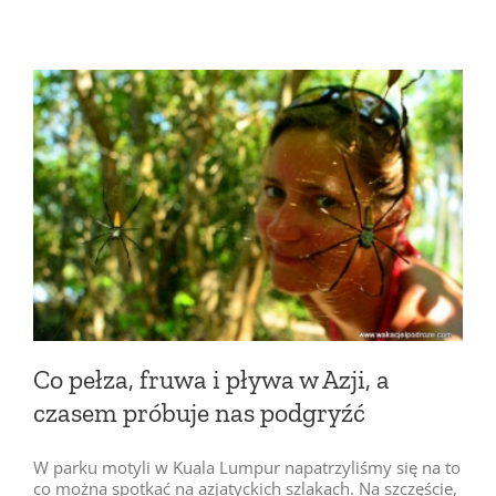
Co pełza, fruwa i pływa w Azji, a
czasem próbuje nas podgryźć
W parku motyli w Kuala Lumpur napatrzyliśmy się na to
co można spotkać na azjatyckich szlakach. Na szczęście,