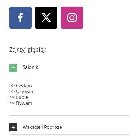
Zajrzyj głębiej:
Salonik
>> Czytam
>> Używam
>> Lubię
>> Bywam
Wakacje i Podróże