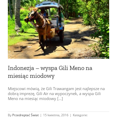
Indonezja – wyspa Gili Meno na
miesiąc miodowy
Miejscowi mówią, że Gili Trawangam jest najlepsze na
dobrą imprezę, Gili Air na wypoczynek, a wyspa Gili
Meno na miesiąc miodowy […]
By
Przedreptać Świat
|
15 kwietnia, 2016
|
Kategorie: