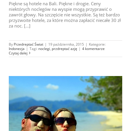
Piękne są hotele na Bali. Piękne i drogie. Ceny
niektórych noclegów na wyspie mogą przyprawić o
zawrót głowy. Na szczęście nie wszystkie. Są też bardzo
przyzwoite hotele, za które można zapłacić niecałe 30 zł
za noc. [...]
By
Przedreptać Świat
|
19 października, 2015
|
Kategorie:
Indonezja
|
Tagi:
noclegi
,
przdreptać azję
|
4 komentarze
Czytaj dalej