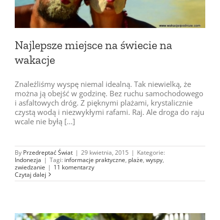
Najlepsze miejsce na świecie na
wakacje
Znaleźliśmy wyspę niemal idealną. Tak niewielką, że
można ją obejść w godzinę. Bez ruchu samochodowego
i asfaltowych dróg. Z pięknymi plażami, krystalicznie
czystą wodą i niezwykłymi rafami. Raj. Ale droga do raju
wcale nie byłą [...]
By
Przedreptać Świat
|
29 kwietnia, 2015
|
Kategorie:
Indonezja
|
Tagi:
informacje praktyczne
,
plaże
,
wyspy
,
zwiedzanie
|
11 komentarzy
Czytaj dalej