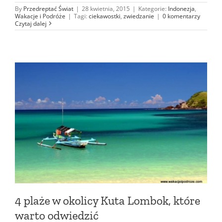
By
Przedreptać Świat
|
28 kwietnia, 2015
|
Kategorie:
Indonezja
,
Wakacje i Podróże
|
Tagi:
ciekawostki
,
zwiedzanie
|
0 komentarzy
Czytaj dalej
4 plaże w okolicy Kuta Lombok, które
warto odwiedzić