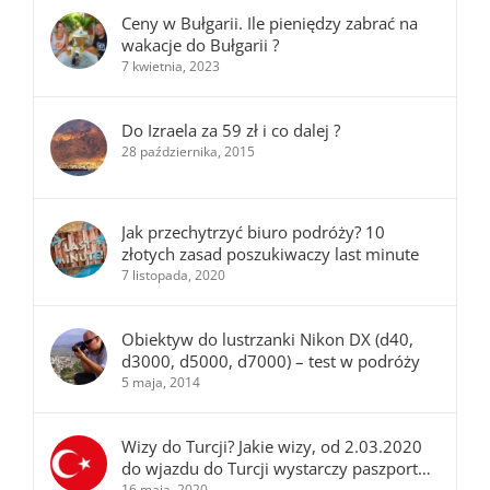
Ceny w Bułgarii. Ile pieniędzy zabrać na
wakacje do Bułgarii ?
7 kwietnia, 2023
Do Izraela za 59 zł i co dalej ?
28 października, 2015
Jak przechytrzyć biuro podróży? 10
złotych zasad poszukiwaczy last minute
7 listopada, 2020
Obiektyw do lustrzanki Nikon DX (d40,
d3000, d5000, d7000) – test w podróży
5 maja, 2014
Wizy do Turcji? Jakie wizy, od 2.03.2020
do wjazdu do Turcji wystarczy paszport…
16 maja, 2020