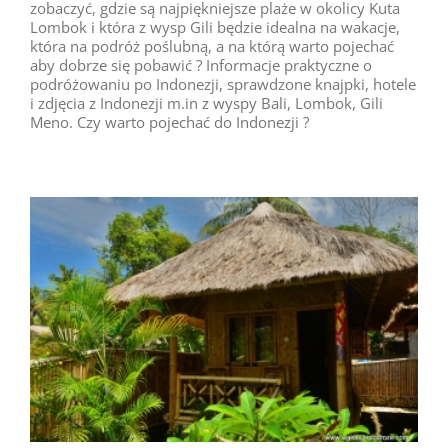
zobaczyć, gdzie są najpiękniejsze plaże w okolicy Kuta
Lombok i która z wysp Gili będzie idealna na wakacje,
która na podróż poślubną, a na którą warto pojechać
aby dobrze się pobawić ? Informacje praktyczne o
podróżowaniu po Indonezji, sprawdzone knajpki, hotele
i zdjęcia z Indonezji m.in z wyspy Bali, Lombok, Gili
Meno. Czy warto pojechać do Indonezji ?