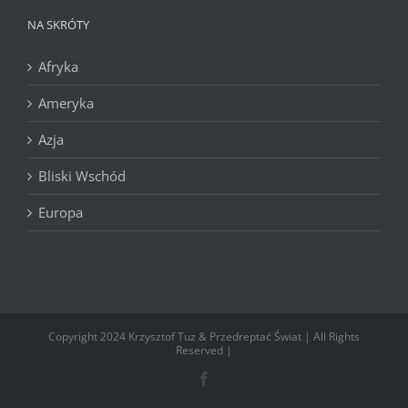
NA SKRÓTY
Afryka
Ameryka
Azja
Bliski Wschód
Europa
Copyright 2024 Krzysztof Tuz & Przedreptać Świat | All Rights
Reserved |
Facebook