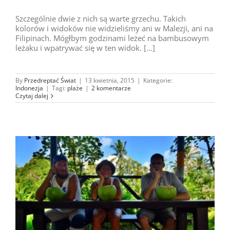
Szczególnie dwie z nich są warte grzechu. Takich
kolorów i widoków nie widzieliśmy ani w Malezji, ani na
Filipinach. Mógłbym godzinami leżeć na bambusowym
leżaku i wpatrywać się w ten widok. […]
By
Przedreptać Świat
|
13 kwietnia, 2015
|
Kategorie:
Indonezja
|
Tagi:
plaże
|
2 komentarze
Czytaj dalej