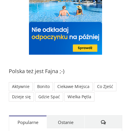
Polska też jest Fajna ;-)
Aktywnie
Bonito
Ciekawe Miejsca
Co Zjeść
Dzieje się
Gdzie Spać
Wielka Pętla
Komentarze
Popularne
Ostanie