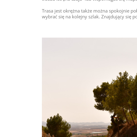
Trasa jest okrężna także można spokojnie po
wybrać się na kolejny szlak. Znajdujący się p