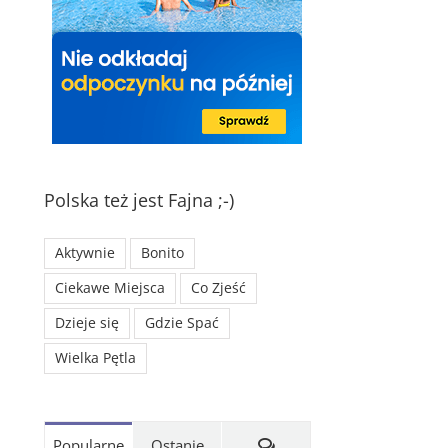
Polska też jest Fajna ;-)
Aktywnie
Bonito
Ciekawe Miejsca
Co Zjeść
Dzieje się
Gdzie Spać
Wielka Pętla
Komentarze
Popularne
Ostanie