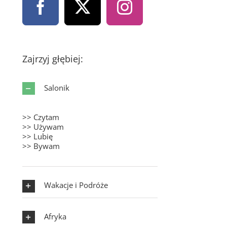
Zajrzyj głębiej:
Salonik
>> Czytam
>> Używam
>> Lubię
>> Bywam
Wakacje i Podróże
Afryka