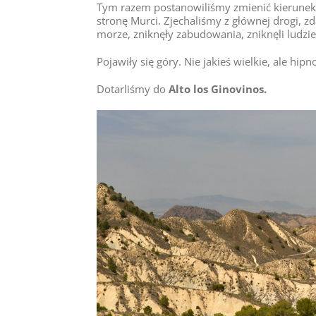
Tym razem postanowiliśmy zmienić kierunek…
stronę Murci. Zjechaliśmy z głównej drogi, z
morze, zniknęły zabudowania, zniknęli ludzi
Pojawiły się góry. Nie jakieś wielkie, ale h
Dotarliśmy do
Alto los Ginovinos.