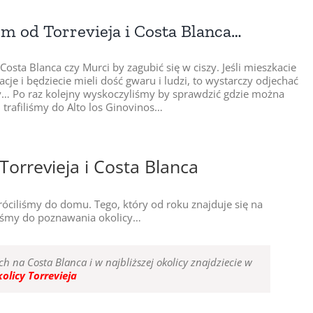
m od Torrevieja i Costa Blanca…
osta Blanca czy Murci by zagubić się w ciszy. Jeśli mieszkacie
acje i będziecie mieli dość gwaru i ludzi, to wystarczy odjechać
zy… Po raz kolejny wyskoczyliśmy by sprawdzić gdzie można
 trafiliśmy do Alto los Ginovinos…
Torrevieja i Costa Blanca
óciliśmy do domu. Tego, który od roku znajduje się na
liśmy do poznawania okolicy…
h na Costa Blanca i w najbliższej okolicy znajdziecie w
olicy Torrevieja