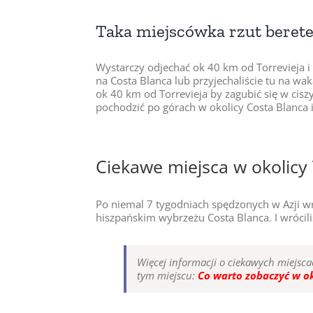
Taka miejscówka rzut berete
Wystarczy odjechać ok 40 km od Torrevieja i C
na Costa Blanca lub przyjechaliście tu na wak
ok 40 km od Torrevieja by zagubić się w cis
pochodzić po górach w okolicy Costa Blanca i
Ciekawe miejsca w okolicy 
Po niemal 7 tygodniach spędzonych w Azji wr
hiszpańskim wybrzeżu Costa Blanca. I wróci
Więcej informacji o ciekawych miejscac
tym miejscu:
Co warto zobaczyć w ok