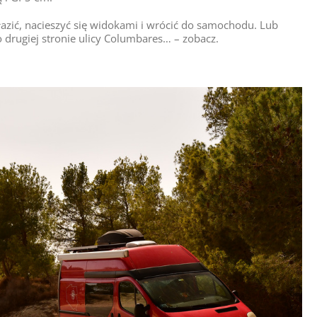
łazić, nacieszyć się widokami i wrócić do samochodu. Lub
o drugiej stronie ulicy Columbares… – zobacz.