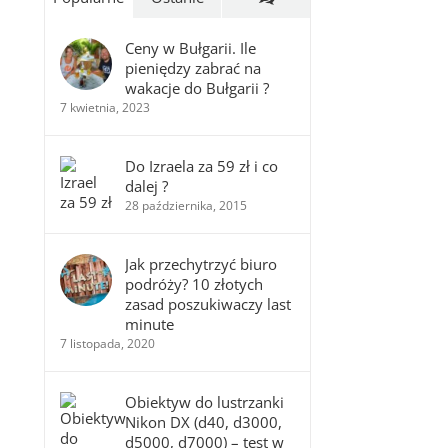
Ceny w Bułgarii. Ile
pieniędzy zabrać na
wakacje do Bułgarii ?
7 kwietnia, 2023
Do Izraela za 59 zł i co
dalej ?
28 października, 2015
Jak przechytrzyć biuro
podróży? 10 złotych
zasad poszukiwaczy last
minute
7 listopada, 2020
Obiektyw do lustrzanki
Nikon DX (d40, d3000,
d5000, d7000) – test w