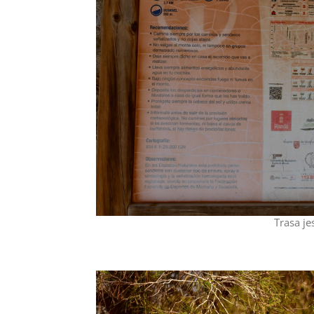
Trasa j