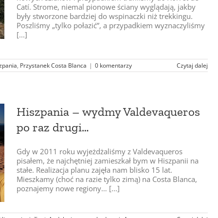
Catí. Strome, niemal pionowe ściany wyglądają, jakby
były stworzone bardziej do wspinaczki niż trekkingu.
Poszliśmy „tylko połazić”, a przypadkiem wyznaczyliśmy
[...]
zpania
,
Przystanek Costa Blanca
|
0 komentarzy
Czytaj dalej
Hiszpania – wydmy Valdevaqueros
po raz drugi…
Gdy w 2011 roku wyjeżdżaliśmy z Valdevaqueros
pisałem, że najchętniej zamieszkał bym w Hiszpanii na
stałe. Realizacja planu zajęła nam blisko 15 lat.
Mieszkamy (choć na razie tylko zimą) na Costa Blanca,
poznajemy nowe regiony… [...]