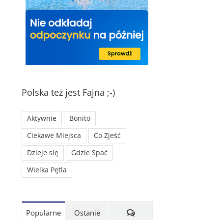
Polska też jest Fajna ;-)
Aktywnie
Bonito
Ciekawe Miejsca
Co Zjeść
Dzieje się
Gdzie Spać
Wielka Pętla
Komentarze
Popularne
Ostanie