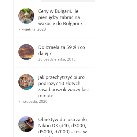
Ceny w Bułgarii. Ile
pieniędzy zabrać na
wakacje do Bułgarii ?
7 kwietnia, 2023
Do Izraela za 59 zł i co
dalej ?
28 października, 2015
Jak przechytrzyć biuro
podróży? 10 złotych
zasad poszukiwaczy last
minute
7 listopada, 2020
Obiektyw do lustrzanki
Nikon DX (d40, d3000,
d5000, d7000) – test w