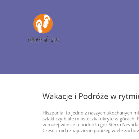
Przejdź
do
zawartości
Wakacje i Podróże w rytmi
Hiszpania to jedno z naszych ukochanych mi
szlaki czy białe miasteczka ukryte w górach. 
w małej wiosce u podnóża gór Sierra Nevada
Cześć z nich znajdziecie poniżej, wiele zachow