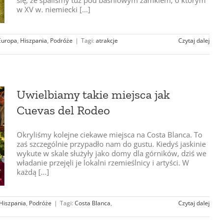
w XV w. niemiecki [...]
Europa
,
Hiszpania
,
Podróże
|
Tagi:
atrakcje
Czytaj dalej
Uwielbiamy takie miejsca jak
Cuevas del Rodeo
Okryliśmy kolejne ciekawe miejsca na Costa Blanca. To
zaś szczególnie przypadło nam do gustu. Kiedyś jaskinie
wykute w skale służyły jako domy dla górników, dziś we
władanie przejęli je lokalni rzemieślnicy i artyści. W
każdą [...]
Hiszpania
,
Podróże
|
Tagi:
Costa Blanca
,
Czytaj dalej