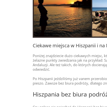
Ciekawe miejsca w Hiszpanii i na
Poniżej znajdziecie dużo ciekawych miejsc, 
żelazne punkty zwiedzania jak na przykład: Sa
Andaluzji. Ale też takich, do których docieraj
odwiedzić.
Po Hiszpanii jeździliśmy już vanem przer
pieszo. Zawsze bez biura podróży, dlatego zn
Hiszpania bez biura podró
Czy opłaca się pojechać do Hiszpanii bez biur