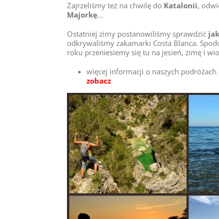
Zajrzeliśmy też na chwilę do
Katalonii
, odw
Majorkę
…
Ostatniej zimy postanowiliśmy sprawdzić
ja
odkrywaliśmy zakamarki Costa Blanca. Spodo
roku przeniesiemy się tu na jesień, zimę i w
więcej informacji o naszych podróżach 
zobacz