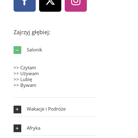
Zajrzyj głębiej:
Salonik
>> Czytam
>> Używam
>> Lubię
>> Bywam
Wakacje i Podróże
Afryka