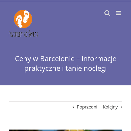
Przejdź
do
zawartości
Ceny w Barcelonie – informacje
praktyczne i tanie noclegi
Poprzedni
Kolejny