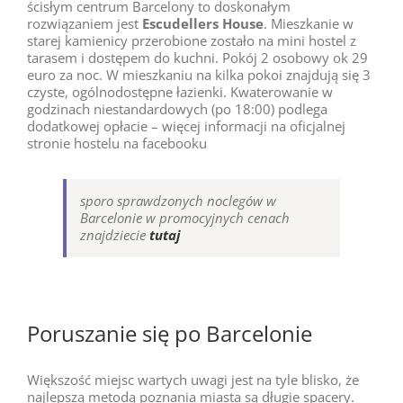
ścisłym centrum Barcelony to doskonałym
rozwiązaniem jest
Escudellers House
. Mieszkanie w
starej kamienicy przerobione zostało na mini hostel z
tarasem i dostępem do kuchni. Pokój 2 osobowy ok 29
euro za noc. W mieszkaniu na kilka pokoi znajdują się 3
czyste, ogólnodostępne łazienki. Kwaterowanie w
godzinach niestandardowych (po 18:00) podlega
dodatkowej opłacie – więcej informacji na oficjalnej
stronie hostelu na facebooku
sporo sprawdzonych noclegów w
Barcelonie w promocyjnych cenach
znajdziecie
tutaj
Poruszanie się po Barcelonie
Większość miejsc wartych uwagi jest na tyle blisko, że
najlepszą metodą poznania miasta są długie spacery.