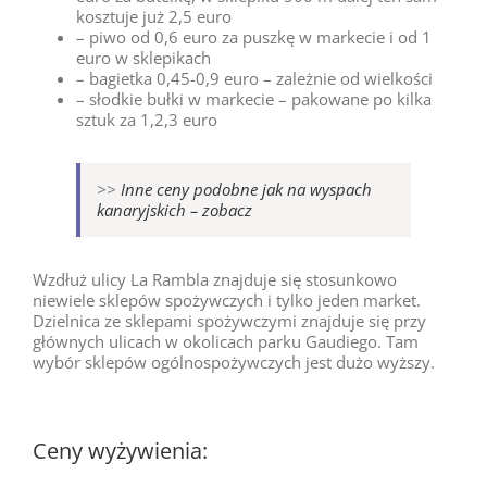
kosztuje już 2,5 euro
– piwo od 0,6 euro za puszkę w markecie i od 1
euro w sklepikach
– bagietka 0,45-0,9 euro – zależnie od wielkości
– słodkie bułki w markecie – pakowane po kilka
sztuk za 1,2,3 euro
>>
Inne ceny podobne jak na wyspach
kanaryjskich – zobacz
Wzdłuż ulicy La Rambla znajduje się stosunkowo
niewiele sklepów spożywczych i tylko jeden market.
Dzielnica ze sklepami spożywczymi znajduje się przy
głównych ulicach w okolicach parku Gaudiego. Tam
wybór sklepów ogólnospożywczych jest dużo wyższy.
Ceny wyżywienia: