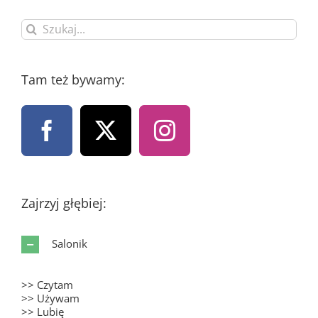
Szukaj
Tam też bywamy:
Zajrzyj głębiej:
Salonik
>> Czytam
>> Używam
>> Lubię