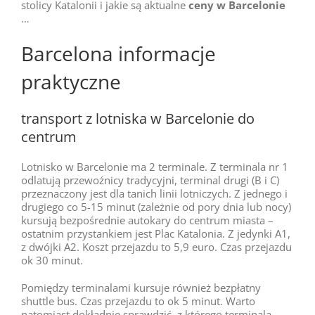
stolicy Katalonii i jakie są aktualne
ceny w Barcelonie
…
Barcelona informacje
praktyczne
transport z lotniska w Barcelonie do
centrum
Lotnisko w Barcelonie ma 2 terminale. Z terminala nr 1
odlatują przewoźnicy tradycyjni, terminal drugi (B i C)
przeznaczony jest dla tanich linii lotniczych. Z jednego i
drugiego co 5-15 minut (zależnie od pory dnia lub nocy)
kursują bezpośrednie autokary do centrum miasta –
ostatnim przystankiem jest Plac Katalonia. Z jedynki A1,
z dwójki A2. Koszt przejazdu to 5,9 euro. Czas przejazdu
ok 30 minut.
Pomiędzy terminalami kursuje również bezpłatny
shuttle bus. Czas przejazdu to ok 5 minut. Warto
natomiast dokładnie sprawdzić, z którego terminala