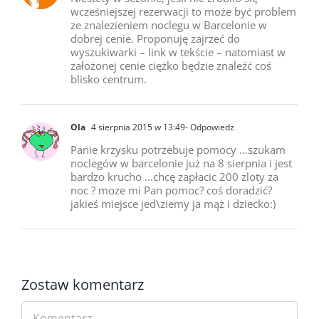
wcześniejszej rezerwacji to może być problem
ze znalezieniem noclegu w Barcelonie w
dobrej cenie. Proponuję zajrzeć do
wyszukiwarki – link w tekście – natomiast w
założonej cenie ciężko będzie znaleźć coś
blisko centrum.
Ola
4 sierpnia 2015 w 13:49
- Odpowiedz
Panie krzysku potrzebuje pomocy …szukam
noclegów w barcelonie już na 8 sierpnia i jest
bardzo krucho …chcę zapłacic 200 zloty za
noc ? moze mi Pan pomoc? coś doradzić?
jakieś miejsce jed\ziemy ja mąż i dziecko:)
Zostaw komentarz
Comment