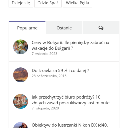
Dzieje się
Gdzie Spać
Wielka Pętla
Komentarze
Popularne
Ostanie
Ceny w Bułgarii. Ile pieniędzy zabrać na
wakacje do Bułgarii ?
7 kwietnia, 2023
Do Izraela za 59 zł i co dalej ?
28 października, 2015
Jak przechytrzyć biuro podróży? 10
złotych zasad poszukiwaczy last minute
7 listopada, 2020
Obiektyw do lustrzanki Nikon DX (d40,