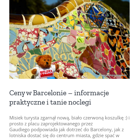
Pokaż
większy
obrazek
Ceny w Barcelonie – informacje
praktyczne i tanie noclegi
Misiek turysta zgarnął nową, biało czerwoną koszulkę :) i
prosto z placu zaprojektowanego przez
Gaudiego podpowiada jak dotrzeć do Barcelony, jak z
lotniska dostać się do centrum miasta, gdzie spać w