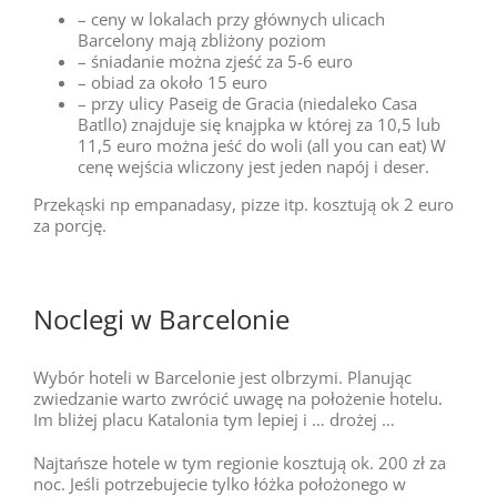
– ceny w lokalach przy głównych ulicach
Barcelony mają zbliżony poziom
– śniadanie można zjeść za 5-6 euro
– obiad za około 15 euro
– przy ulicy Paseig de Gracia (niedaleko Casa
Batllo) znajduje się knajpka w której za 10,5 lub
11,5 euro można jeść do woli (all you can eat) W
cenę wejścia wliczony jest jeden napój i deser.
Przekąski np empanadasy, pizze itp. kosztują ok 2 euro
za porcję.
Noclegi w Barcelonie
Wybór hoteli w Barcelonie jest olbrzymi. Planując
zwiedzanie warto zwrócić uwagę na położenie hotelu.
Im bliżej placu Katalonia tym lepiej i … drożej …
Najtańsze hotele w tym regionie kosztują ok. 200 zł za
noc. Jeśli potrzebujecie tylko łóżka położonego w