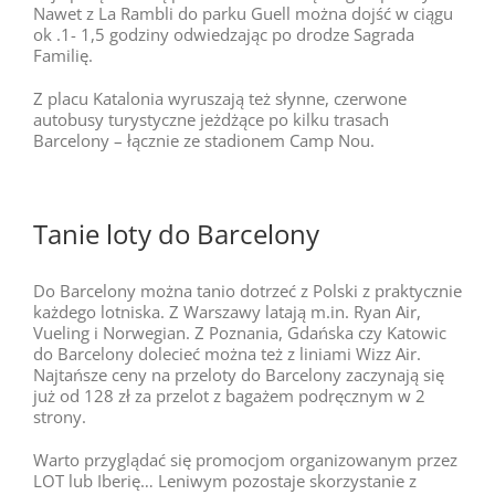
Nawet z La Rambli do parku Guell można dojść w ciągu
ok .1- 1,5 godziny odwiedzając po drodze Sagrada
Familię.
Z placu Katalonia wyruszają też słynne, czerwone
autobusy turystyczne jeżdżące po kilku trasach
Barcelony – łącznie ze stadionem Camp Nou.
Tanie loty do Barcelony
Do Barcelony można tanio dotrzeć z Polski z praktycznie
każdego lotniska. Z Warszawy latają m.in. Ryan Air,
Vueling i Norwegian. Z Poznania, Gdańska czy Katowic
do Barcelony dolecieć można też z liniami Wizz Air.
Najtańsze ceny na przeloty do Barcelony zaczynają się
już od 128 zł za przelot z bagażem podręcznym w 2
strony.
Warto przyglądać się promocjom organizowanym przez
LOT lub Iberię… Leniwym pozostaje skorzystanie z