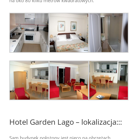
na oko 80 kilku metrów kwadratowych.
Hotel Garden Lago – lokalizacja:::
Sam budynek położony jest nieco na obrzeżach