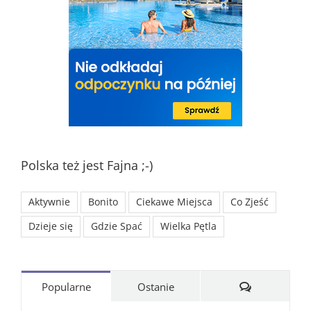
Polska też jest Fajna ;-)
Aktywnie
Bonito
Ciekawe Miejsca
Co Zjeść
Dzieje się
Gdzie Spać
Wielka Pętla
Komentarze
Popularne
Ostanie