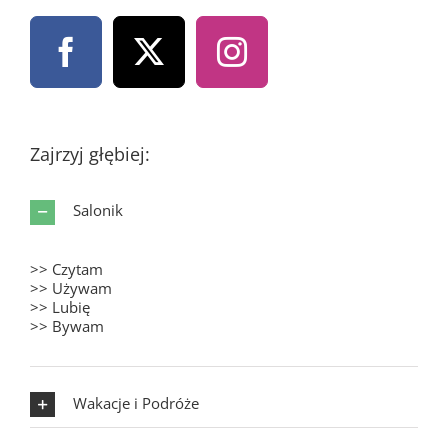
Zajrzyj głębiej:
Salonik
>> Czytam
>> Używam
>> Lubię
>> Bywam
Wakacje i Podróże