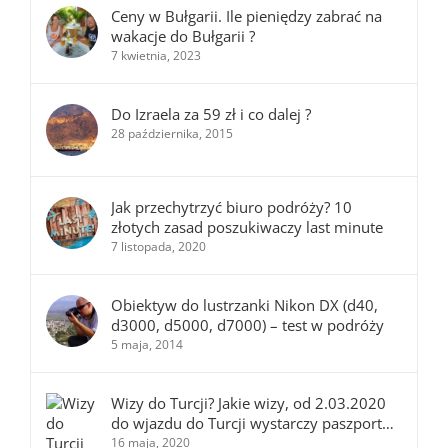
Ceny w Bułgarii. Ile pieniędzy zabrać na
wakacje do Bułgarii ?
7 kwietnia, 2023
Do Izraela za 59 zł i co dalej ?
28 października, 2015
Jak przechytrzyć biuro podróży? 10
złotych zasad poszukiwaczy last minute
7 listopada, 2020
Obiektyw do lustrzanki Nikon DX (d40,
d3000, d5000, d7000) – test w podróży
5 maja, 2014
Wizy do Turcji? Jakie wizy, od 2.03.2020
do wjazdu do Turcji wystarczy paszport…
16 maja, 2020