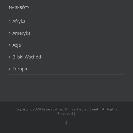
NA SKRÓTY
Afryka
Ameryka
Azja
Bliski Wschód
Europa
Copyright 2024 Krzysztof Tuz & Przedreptać Świat | All Rights
Reserved |
Facebook