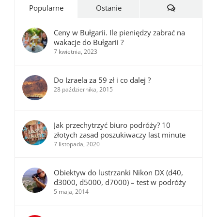
Komentarze
Popularne
Ostanie
Ceny w Bułgarii. Ile pieniędzy zabrać na
wakacje do Bułgarii ?
7 kwietnia, 2023
Do Izraela za 59 zł i co dalej ?
28 października, 2015
Jak przechytrzyć biuro podróży? 10
złotych zasad poszukiwaczy last minute
7 listopada, 2020
Obiektyw do lustrzanki Nikon DX (d40,
d3000, d5000, d7000) – test w podróży
5 maja, 2014