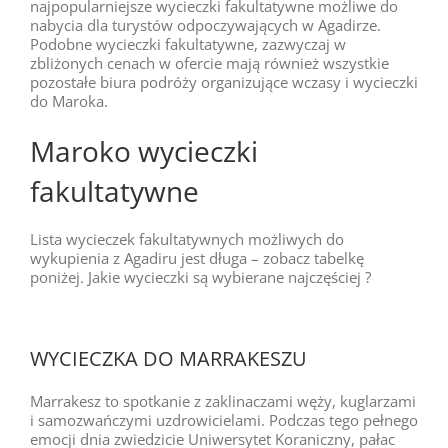
najpopularniejsze wycieczki fakultatywne możliwe do
nabycia dla turystów odpoczywających w Agadirze.
Podobne wycieczki fakultatywne, zazwyczaj w
zbliżonych cenach w ofercie mają również wszystkie
pozostałe biura podróży organizujące wczasy i wycieczki
do Maroka.
Maroko wycieczki
fakultatywne
Lista wycieczek fakultatywnych możliwych do
wykupienia z Agadiru jest długa – zobacz tabelkę
poniżej. Jakie wycieczki są wybierane najczęściej ?
WYCIECZKA DO MARRAKESZU
Marrakesz to spotkanie z zaklinaczami węży, kuglarzami
i samozwańczymi uzdrowicielami. Podczas tego pełnego
emocji dnia zwiedzicie Uniwersytet Koraniczny, pałac