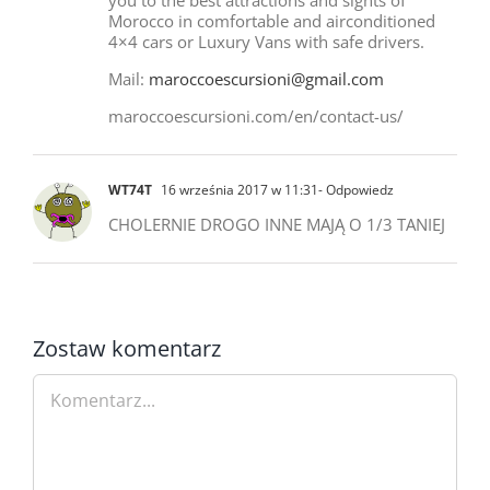
you to the best attractions and sights of
Morocco in comfortable and airconditioned
4×4 cars or Luxury Vans with safe drivers.
Mail:
maroccoescursioni@gmail.com
maroccoescursioni.com/en/contact-us/
WT74T
16 września 2017 w 11:31
- Odpowiedz
CHOLERNIE DROGO INNE MAJĄ O 1/3 TANIEJ
Zostaw komentarz
Comment