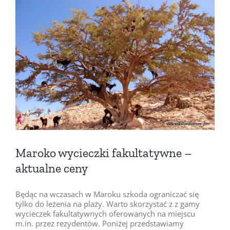
Pokaż
większy
obrazek
Maroko wycieczki fakultatywne –
aktualne ceny
Będąc na wczasach w Maroku szkoda ograniczać się
tylko do leżenia na plaży. Warto skorzystać z z gamy
wycieczek fakultatywnych oferowanych na miejscu
m.in. przez rezydentów. Poniżej przedstawiamy