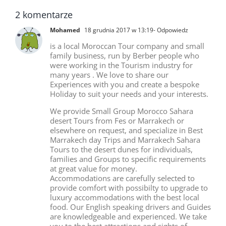
od Agadiru
nasz 
2 komentarze
Mohamed
18 grudnia 2017 w 13:19
- Odpowiedz
is a local Moroccan Tour company and small
family business, run by Berber people who
were working in the Tourism industry for
many years . We love to share our
Experiences with you and create a bespoke
Holiday to suit your needs and your interests.
We provide Small Group Morocco Sahara
desert Tours from Fes or Marrakech or
elsewhere on request, and specialize in Best
Marrakech day Trips and Marrakech Sahara
Tours to the desert dunes for individuals,
families and Groups to specific requirements
at great value for money.
Accommodations are carefully selected to
provide comfort with possibilty to upgrade to
luxury accommodations with the best local
food. Our English speaking drivers and Guides
are knowledgeable and experienced. We take