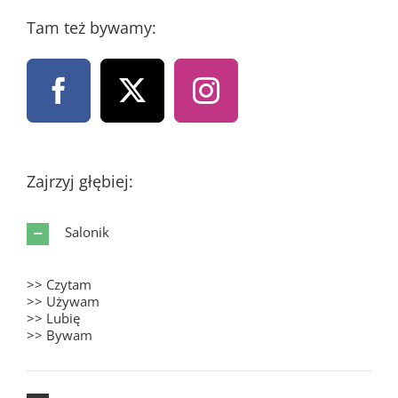
Tam też bywamy:
Zajrzyj głębiej:
Salonik
>> Czytam
>> Używam
>> Lubię
>> Bywam