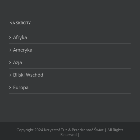
NA SKRÓTY
Afryka
Ameryka
Azja
Bliski Wschód
Europa
Copyright 2024 Krzysztof Tuz & Przedreptać Świat | All Rights
Reserved |