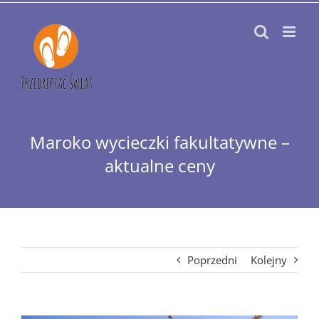
Przejdź
do
zawartości
Maroko wycieczki fakultatywne –
aktualne ceny
Poprzedni
Kolejny