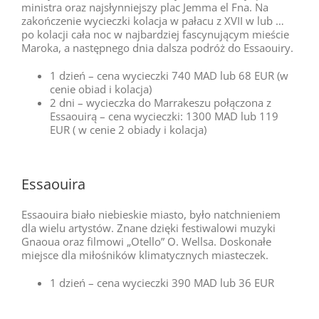
ministra oraz najsłynniejszy plac Jemma el Fna. Na
zakończenie wycieczki kolacja w pałacu z XVII w lub …
po kolacji cała noc w najbardziej fascynującym mieście
Maroka, a następnego dnia dalsza podróż do Essaouiry.
1 dzień – cena wycieczki 740 MAD lub 68 EUR (w
cenie obiad i kolacja)
2 dni – wycieczka do Marrakeszu połączona z
Essaouirą – cena wycieczki: 1300 MAD lub 119
EUR ( w cenie 2 obiady i kolacja)
Essaouira
Essaouira biało niebieskie miasto, było natchnieniem
dla wielu artystów. Znane dzięki festiwalowi muzyki
Gnaoua oraz filmowi „Otello” O. Wellsa. Doskonałe
miejsce dla miłośników klimatycznych miasteczek.
1 dzień – cena wycieczki 390 MAD lub 36 EUR