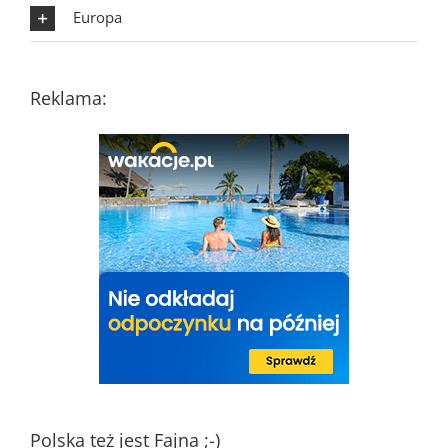
Europa
Reklama:
Polska też jest Fajna ;-)