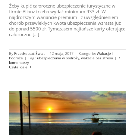
Żeby kupić całoroczne ubezpieczenie turystyczne w
firmie Alianz trzeba wydać minimum 933 zł. W
najdroższym wariancie premium i z uwzględnieniem
chorób przewlekłych kwota ubezpieczenia wzrasta już
do ponad 5500 zł. Tymczasem najtańsze karty oferujące
całoroczne [...]
By
Przedreptać Świat
|
12 maja, 2017
|
Kategorie:
Wakacje i
Podróże
|
Tagi:
ubezpieczenia w podróży
,
wakacje bez stresu
|
7
komentarzy
Czytaj dalej