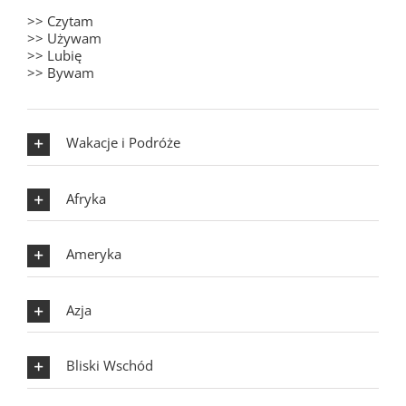
>> Czytam
>> Używam
>> Lubię
>> Bywam
Wakacje i Podróże
Afryka
Ameryka
Azja
Bliski Wschód