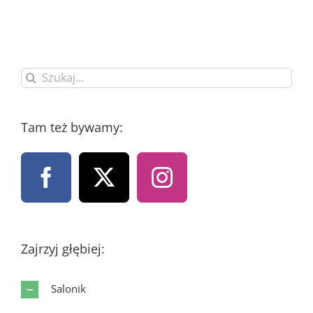
Szukaj
Tam też bywamy:
Zajrzyj głębiej:
Salonik