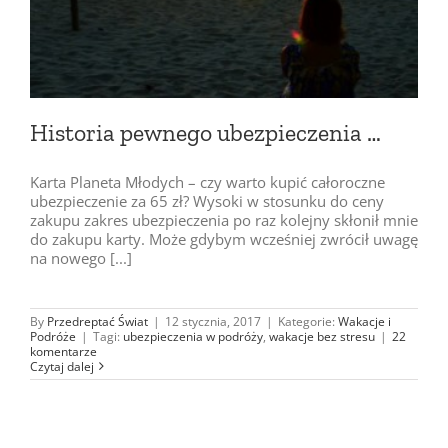
Historia pewnego ubezpieczenia …
Karta Planeta Młodych – czy warto kupić całoroczne
ubezpieczenie za 65 zł? Wysoki w stosunku do ceny
zakupu zakres ubezpieczenia po raz kolejny skłonił mnie
do zakupu karty. Może gdybym wcześniej zwrócił uwagę
na nowego [...]
By
Przedreptać Świat
|
12 stycznia, 2017
|
Kategorie:
Wakacje i
Podróże
|
Tagi:
ubezpieczenia w podróży
,
wakacje bez stresu
|
22
komentarze
Czytaj dalej