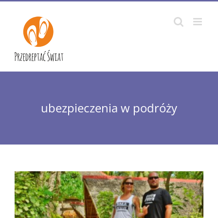
Przejdź
do
zawartości
ubezpieczenia w podróży