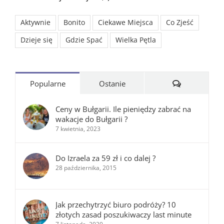
Aktywnie
Bonito
Ciekawe Miejsca
Co Zjeść
Dzieje się
Gdzie Spać
Wielka Pętla
Komentarze
Popularne
Ostanie
Ceny w Bułgarii. Ile pieniędzy zabrać na
wakacje do Bułgarii ?
7 kwietnia, 2023
Do Izraela za 59 zł i co dalej ?
28 października, 2015
Jak przechytrzyć biuro podróży? 10
złotych zasad poszukiwaczy last minute