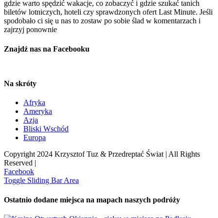
gdzie warto spędzić wakacje, co zobaczyć i gdzie szukać tanich
biletów lotniczych, hoteli czy sprawdzonych ofert Last Minute. Jeśli
spodobało ci się u nas to zostaw po sobie ślad w komentarzach i
zajrzyj ponownie
Znajdź nas na Facebooku
Na skróty
Afryka
Ameryka
Azja
Bliski Wschód
Europa
Copyright 2024 Krzysztof Tuz & Przedreptać Świat | All Rights
Reserved |
Facebook
Toggle Sliding Bar Area
Ostatnio dodane miejsca na mapach naszych podróży