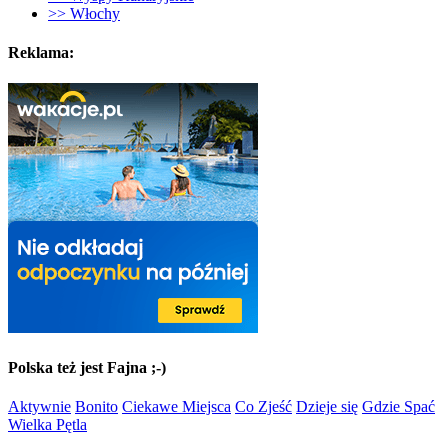
>> Włochy
Reklama:
Polska też jest Fajna ;-)
Aktywnie
Bonito
Ciekawe Miejsca
Co Zjeść
Dzieje się
Gdzie Spać
Wielka Pętla