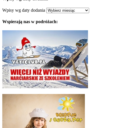
Wpisy wg daty dodania
Wspierają nas w podróżach: