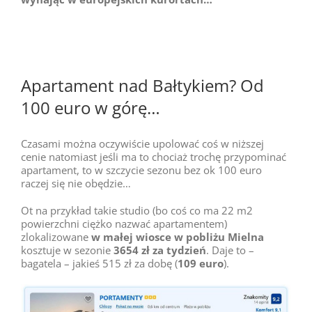
Apartament nad Bałtykiem? Od
100 euro w górę…
Czasami można oczywiście upolować coś w niższej
cenie natomiast jeśli ma to chociaż trochę przypominać
apartament, to w szczycie sezonu bez ok 100 euro
raczej się nie obędzie…
Ot na przykład takie studio (bo coś co ma 22 m2
powierzchni ciężko nazwać apartamentem)
zlokalizowane
w małej wiosce w pobliżu Mielna
kosztuje w sezonie
3654 zł za tydzień
. Daje to –
bagatela – jakieś 515 zł za dobę (
109 euro
).