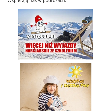
Wspierają nas w podróżach: