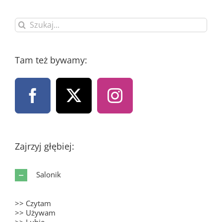
Szukaj
Tam też bywamy:
Zajrzyj głębiej:
Salonik
>> Czytam
>> Używam