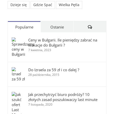
Dzieje się
Gdzie Spać
Wielka Pętla
Komentarze
Popularne
Ostanie
Ceny w Bułgarii. Ile pieniędzy zabrać na
wakacje do Bułgarii ?
7 kwietnia, 2023
Do Izraela za 59 zł i co dalej ?
28 października, 2015
Jak przechytrzyć biuro podróży? 10
złotych zasad poszukiwaczy last minute
7 listopada, 2020