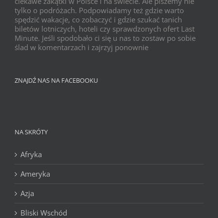
ciekawe zakątki w Polsce i na świecie. Ale piszemy nie
tylko o podróżach. Podpowiadamy też gdzie warto
spędzić wakacje, co zobaczyć i gdzie szukać tanich
biletów lotniczych, hoteli czy sprawdzonych ofert Last
Minute. Jeśli spodobało ci się u nas to zostaw po sobie
ślad w komentarzach i zajrzyj ponownie
ZNAJDŹ NAS NA FACEBOOKU
NA SKRÓTY
Afryka
Ameryka
Azja
Bliski Wschód