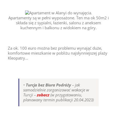
Apartamenty są w pełni wyposażone. Ten ma ok 50m2 i
składa się z sypialni, łazienki, salonu z aneksem
kuchennym i balkonu z widokiem na góry.
Za ok. 100 euro można bez problemu wynająć duże,
komfortowe mieszkanie w pobliżu najsłynniejszej plaży
Kleopatry…
•
Turcja bez Biura Podróży
– jak
samodzielnie zorganizować wakacje w
Turcji –
zobacz
(w przygotowaniu,
planowany termin publikacji 20.04.2023)