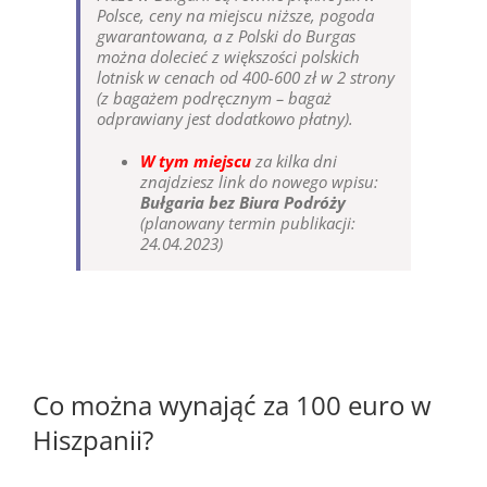
Polsce, ceny na miejscu niższe, pogoda
gwarantowana, a z Polski do Burgas
można dolecieć z większości polskich
lotnisk w cenach od 400-600 zł w 2 strony
(z bagażem podręcznym – bagaż
odprawiany jest dodatkowo płatny).
W tym miejscu
za kilka dni
znajdziesz link do nowego wpisu:
Bułgaria bez Biura Podróży
(planowany termin publikacji:
24.04.2023)
Co można wynająć za 100 euro w
Hiszpanii?