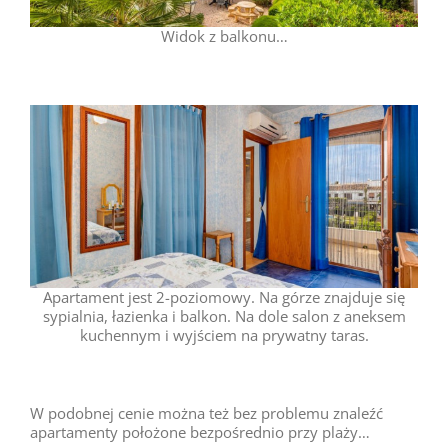
Widok z balkonu…
Apartament jest 2-poziomowy. Na górze znajduje się
sypialnia, łazienka i balkon. Na dole salon z aneksem
kuchennym i wyjściem na prywatny taras.
W podobnej cenie można też bez problemu znaleźć
apartamenty położone bezpośrednio przy plaży…