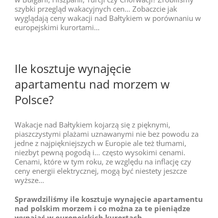
szybki przegląd wakacyjnych cen… Zobaczcie jak
wyglądają ceny wakacji nad Bałtykiem w porównaniu w
europejskimi kurortami…
Ile kosztuje wynajęcie
apartamentu nad morzem w
Polsce?
Wakacje nad Bałtykiem kojarzą się z pięknymi,
piaszczystymi plażami uznawanymi nie bez powodu za
jedne z najpiękniejszych w Europie ale też tłumami,
niezbyt pewną pogodą i… często wysokimi cenami.
Cenami, które w tym roku, ze względu na inflację czy
ceny energii elektrycznej, mogą być niestety jeszcze
wyższe…
Sprawdziliśmy ile kosztuje wynajęcie apartamentu
nad polskim morzem i co można za te pieniądze
wynająć w europejskich kurortach…