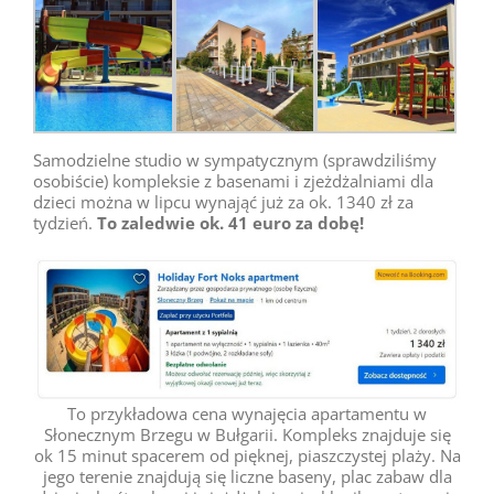
Samodzielne studio w sympatycznym (sprawdziliśmy
osobiście) kompleksie z basenami i zjeżdżalniami dla
dzieci można w lipcu wynająć już za ok. 1340 zł za
tydzień.
To zaledwie ok. 41 euro za dobę!
To przykładowa cena wynajęcia apartamentu w
Słonecznym Brzegu w Bułgarii. Kompleks znajduje się
ok 15 minut spacerem od pięknej, piaszczystej plaży. Na
jego terenie znajdują się liczne baseny, plac zabaw dla