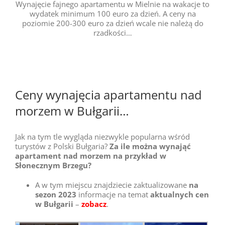
Wynajęcie fajnego apartamentu w Mielnie na wakacje to
wydatek minimum 100 euro za dzień. A ceny na
poziomie 200-300 euro za dzień wcale nie należą do
rzadkości…
Ceny wynajęcia apartamentu nad
morzem w Bułgarii…
Jak na tym tle wygląda niezwykle popularna wśród
turystów z Polski Bułgaria?
Za ile można wynająć
apartament nad morzem na przykład w
Słonecznym Brzegu?
A w tym miejscu znajdziecie zaktualizowane
na
sezon 2023
informacje na temat
aktualnych cen
w Bułgarii
–
zobacz
.