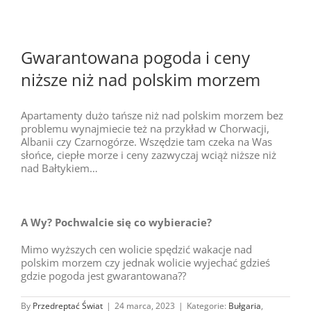
Gwarantowana pogoda i ceny
niższe niż nad polskim morzem
Apartamenty dużo tańsze niż nad polskim morzem bez
problemu wynajmiecie też na przykład w Chorwacji,
Albanii czy Czarnogórze. Wszędzie tam czeka na Was
słońce, ciepłe morze i ceny zazwyczaj wciąż niższe niż
nad Bałtykiem…
A Wy? Pochwalcie się co wybieracie?
Mimo wyższych cen wolicie spędzić wakacje nad
polskim morzem czy jednak wolicie wyjechać gdzieś
gdzie pogoda jest gwarantowana??
By
Przedreptać Świat
|
24 marca, 2023
|
Kategorie:
Bułgaria
,