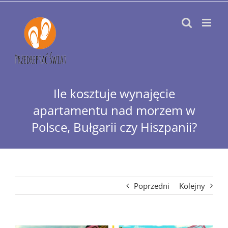
Przejdź
do
zawartości
Ile kosztuje wynajęcie
apartamentu nad morzem w
Polsce, Bułgarii czy Hiszpanii?
Poprzedni
Kolejny