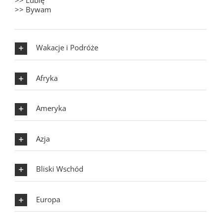
>> Lubię
>> Bywam
Wakacje i Podróże
Afryka
Ameryka
Azja
Bliski Wschód
Europa