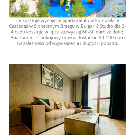
Ile kosztuje wynajęcie apartamentu w kompleksie
Cascadas w Słonecznym Brzegu w Bułgarii? Studio dla 2-
4 osób kosztuje w lipcu zazwyczaj 60-80 euro za dobę.
Apartament 2-pokojowy można dostać od 80-100 euro
(w zależności od wyposażenia i długości pobytu).