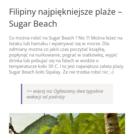
Filipiny najpiękniejsze plaże –
Sugar Beach
Co można robić na Sugar Beach ? Nic !!! Można leżeć na
leżaku lub hamaku i wpatrywać się w morze. Dla
odmiany można co jakiś czas poczytać książkę,
popłynąć na nurkowanie, pograć w siatkówkę, wypić
drinka lub pobujać się na falach w wodzie o
temperaturze koło 30 C. I to jest największa zaleta plaży
Sugar Beach koło Sipalay. Że nie trzeba robić nic ;-)
>> więcej na: Ogłaszamy dwa tygodnie
wakacji od podróży