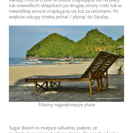
lub niewielkich sklepikach po drugiej strony rzeki lub w
niewielkiej wiosce znajdującej się tuż za resortami. Po
większe zakupy trzeba jechać / płynąć do Sipalay.
Filipiny najpiękniejsze plaże
Sugar Beach to miejsce odludne, piękne, ze