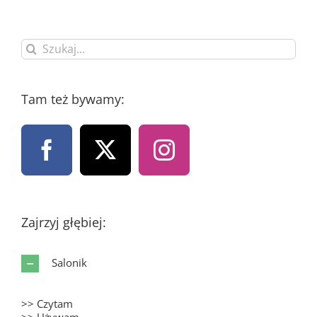
Szukaj
Tam też bywamy:
Zajrzyj głębiej:
Salonik
>> Czytam