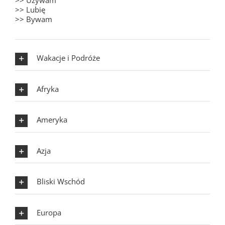
>> Używam
>> Lubię
>> Bywam
Wakacje i Podróże
Afryka
Ameryka
Azja
Bliski Wschód
Europa