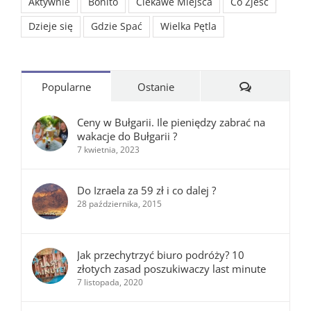
Aktywnie
Bonito
Ciekawe Miejsca
Co Zjeść
Dzieje się
Gdzie Spać
Wielka Pętla
Komentarze
Popularne
Ostanie
Ceny w Bułgarii. Ile pieniędzy zabrać na
wakacje do Bułgarii ?
7 kwietnia, 2023
Do Izraela za 59 zł i co dalej ?
28 października, 2015
Jak przechytrzyć biuro podróży? 10
złotych zasad poszukiwaczy last minute
7 listopada, 2020