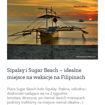
Pokaż
większy
obrazek
Sipalay i Sugar Beach – idealne
miejsce na wakacje na Filipinach
Plaża Sugar Beach koło Sipalay. Piękna, odludna i
doskonale nadająca się na 2 tygodnie
lenistwa. Wreszcie, po niemal dwóch miesiącach
podróży trafiliśmy na miejsce niemal idealne ;-)