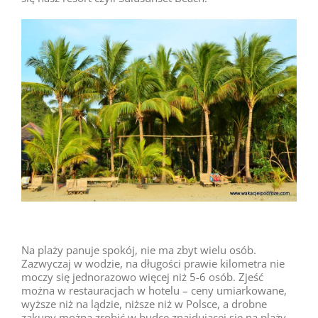
Na plaży panuje spokój, nie ma zbyt wielu osób.
Zazwyczaj w wodzie, na długości prawie kilometra nie
moczy się jednorazowo więcej niż 5-6 osób. Zjeść
można w restauracjach w hotelu – ceny umiarkowane,
wyższe niż na lądzie, niższe niż w Polsce, a drobne
zakupy można zrobić w budce znajdującej się na plaży