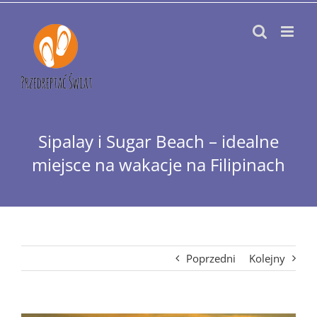
Przejdź
do
zawartości
Sipalay i Sugar Beach – idealne
miejsce na wakacje na Filipinach
Poprzedni
Kolejny