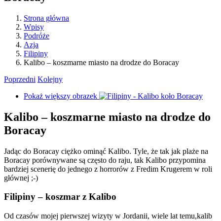
Strona główna
Wpisy
Podróże
Azja
Filipiny
Kalibo – koszmarne miasto na drodze do Boracay
Poprzedni
Kolejny
Pokaż większy obrazek
Kalibo – koszmarne miasto na drodze do
Boracay
Jadąc do Boracay ciężko ominąć Kalibo. Tyle, że tak jak plaże na
Boracay porównywane są często do raju, tak Kalibo przypomina
bardziej scenerię do jednego z horrorów z Fredim Krugerem w roli
głównej ;-)
Filipiny – koszmar z Kalibo
Od czasów mojej pierwszej wizyty w Jordanii, wiele lat temu,kalib