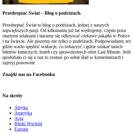
Przedreptać Świat – Blog o podróżach.
Przedreptać Świat to blog o podróżach, jednej z naszych
największych pasji. Od kilkunastu już lat wędrujemy, często poza
utartymi szlakami i staramy się odkrywać ciekawe zakątki w Polsce
i na świecie. Ale piszemy nie tylko o podróżach. Podpowiadamy też
gdzie warto spędzić wakacje, co zobaczyć i gdzie szukać tanich
biletów lotniczych, hoteli czy sprawdzonych ofert Last Minute. Jeśli
spodobało ci się u nas to zostaw po sobie ślad w komentarzach i
zajrzyj ponownie
Znajdź nas na Facebooku
Na skróty
Afryka
Ameryka
Azja
Bliski Wschód
Europa