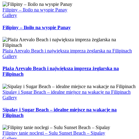
Filipiny – Iloilo na wyspie Panay
Gallery
Filipiny – Iloilo na wyspie Panay
Plaża Arevalo Beach i największa impreza żeglarska na Filipinach
Gallery
Plaża Arevalo Beach i największa impreza żeglarska na
Filipinach
Sipalay i Sugar Beach – idealne miejsce na wakacje na Filipinach
Gallery
Sipalay i Sugar Beach – idealne miejsce na wakacje na
Filipinach
Filipiny tanie noclegi – Sulu Sunset Beach – Sipalay
Gallery