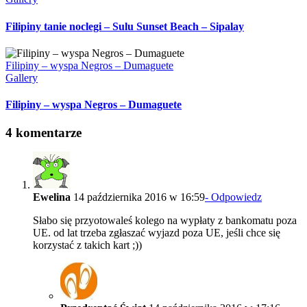
Filipiny tanie noclegi – Sulu Sunset Beach – Sipalay
Filipiny – wyspa Negros – Dumaguete
Gallery
Filipiny – wyspa Negros – Dumaguete
4 komentarze
Ewelina
14 października 2016 w 16:59
- Odpowiedz
Słabo się przyotowaleś kolego na wypłaty z bankomatu poza
UE. od lat trzeba zgłaszać wyjazd poza UE, jeśli chce się
korzystać z takich kart ;))