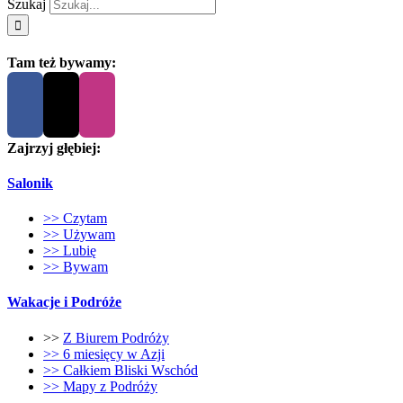
Szukaj
Tam też bywamy:
Zajrzyj głębiej:
Salonik
>> Czytam
>> Używam
>> Lubię
>> Bywam
Wakacje i Podróże
>>
Z Biurem Podróży
>> 6 miesięcy w Azji
>> Całkiem Bliski Wschód
>> Mapy z Podróży