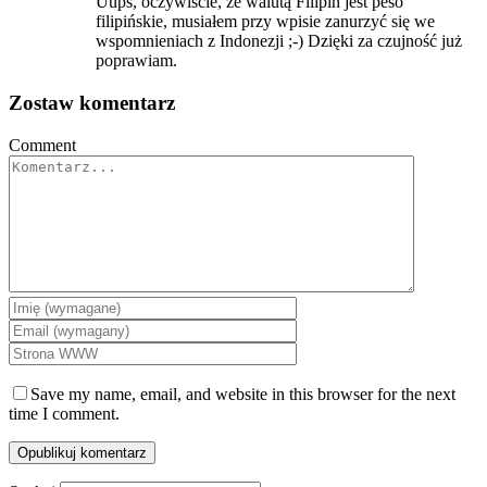
Uups, oczywiście, że walutą Filipin jest peso
filipińskie, musiałem przy wpisie zanurzyć się we
wspomnieniach z Indonezji ;-) Dzięki za czujność już
poprawiam.
Zostaw komentarz
Comment
Save my name, email, and website in this browser for the next
time I comment.