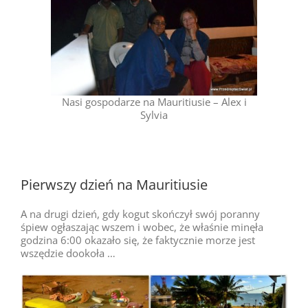
Nasi gospodarze na Mauritiusie – Alex i
Sylvia
Pierwszy dzień na Mauritiusie
A na drugi dzień, gdy kogut skończył swój poranny
śpiew ogłaszając wszem i wobec, że właśnie minęła
godzina 6:00 okazało się, że faktycznie morze jest
wszędzie dookoła …