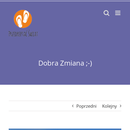
Przejdź
do
zawartości
Dobra Zmiana ;-)
Poprzedni
Kolejny