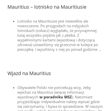
Mauritius – lotnisko na Mauritiusie
Lotnisko na Mauritiusie jest niewielkie ale
nowoczesne. Po przygodach na indyjskich
lotniskach (zobacz) wyglądało, że przynajmniej
tutaj wszystko pójdzie jak z płatka. Z
wypełnionymi kartami (wjazdową i dotyczącą
zdrowia) ustawiliśmy się grzecznie w kolejce po
pieczątkę. I wyszliśmy z niej po ponad godzinie …
Wjazd na Mauritius
Obywatele Polski nie potrzebują wizy, żeby
wjechać na Mauritius (więcej informacji
wjazdowych
w poradniku MSZ
). Natomiast
przyjeżdżając indywidualnie należy wpisać gdzie
się zatrzymamy. I bywa to sprawdzane. W naszym
przypadku celnik dopisał tylko numer telefonu do