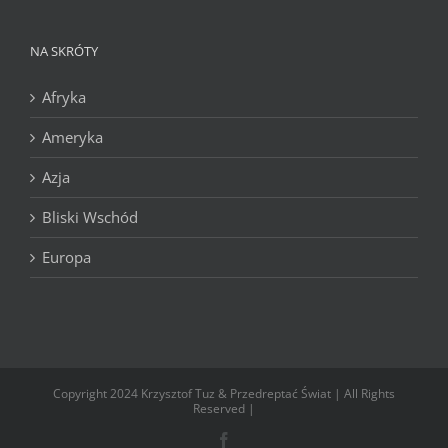
NA SKRÓTY
Afryka
Ameryka
Azja
Bliski Wschód
Europa
Copyright 2024 Krzysztof Tuz & Przedreptać Świat | All Rights
Reserved |
Facebook