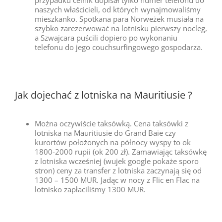
naszych właścicieli, od których wynajmowaliśmy
mieszkanko. Spotkana para Norweżek musiała na
szybko zarezerwować na lotnisku pierwszy nocleg,
a Szwajcara puścili dopiero po wykonaniu
telefonu do jego couchsurfingowego gospodarza.
Jak dojechać z lotniska na Mauritiusie ?
Można oczywiście taksówką. Cena taksówki z
lotniska na Mauritiusie do Grand Baie czy
kurortów położonych na północy wyspy to ok
1800-2000 rupii (ok 200 zł). Zamawiając taksówkę
z lotniska wcześniej (wujek google pokaże sporo
stron) ceny za transfer z lotniska zaczynają się od
1300 – 1500 MUR. Jadąc w nocy z Flic en Flac na
lotnisko zapłaciliśmy 1300 MUR.