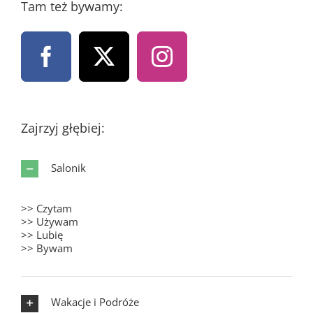
Tam też bywamy:
Zajrzyj głębiej:
Salonik
>> Czytam
>> Używam
>> Lubię
>> Bywam
Wakacje i Podróże