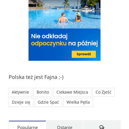
Polska też jest Fajna ;-)
Aktywnie
Bonito
Ciekawe Miejsca
Co Zjeść
Dzieje się
Gdzie Spać
Wielka Pętla
Komentarze
Popularne
Ostanie