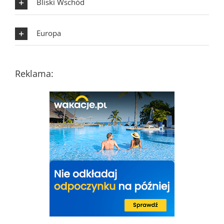
Bliski Wschód
Europa
Reklama: