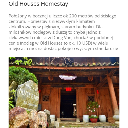
Old Houses Homestay
Położony w bocznej uliczce ok 200 metrów od ścisłego
centrum. Homestay z niezwykłym klimatem
zlokalizowany w pięknym, starym budynku. Dla
miłośników noclegów z duszą to chyba jedno z
ciekawszych miejsc w Dong Van, chociaż w podobnej
cenie (nocleg w Old Houses to ok. 10 USD) w wielu
miejscach można dostać pokoje o wyższym standardzie