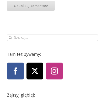
Szukaj
Tam też bywamy:
Zajrzyj głębiej: