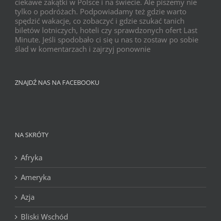
ciekawe zakątki w Polsce i na świecie. Ale piszemy nie
tylko o podróżach. Podpowiadamy też gdzie warto
spędzić wakacje, co zobaczyć i gdzie szukać tanich
biletów lotniczych, hoteli czy sprawdzonych ofert Last
Minute. Jeśli spodobało ci się u nas to zostaw po sobie
ślad w komentarzach i zajrzyj ponownie
ZNAJDŹ NAS NA FACEBOOKU
NA SKRÓTY
Afryka
Ameryka
Azja
Bliski Wschód