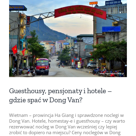
Pokaż
większy
obrazek
Guesthousy, pensjonaty i hotele –
gdzie spać w Dong Van?
Wietnam – prowincja Ha Giang i sprawdzone noclegi w
Dong Van. Hotele, homestay-e i guesthousy – czy warto
rezerwować nocleg w Dong Van wcześniej czy lepiej
zrobić to dopiero na miejscu? Ceny noclegów w Dong