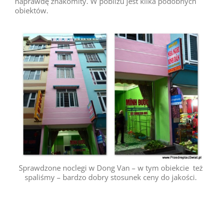
naprawdę znakomity. W pobliżu jest kilka podobnych
obiektów.
Sprawdzone noclegi w Dong Van – w tym obiekcie też
spaliśmy – bardzo dobry stosunek ceny do jakości.