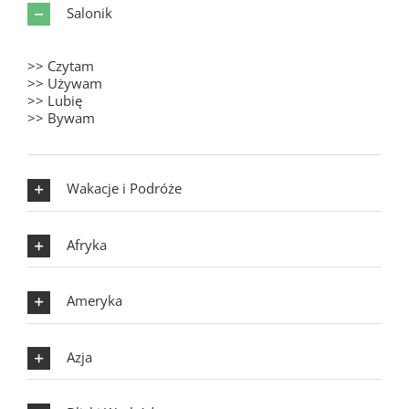
Salonik
>> Czytam
>> Używam
>> Lubię
>> Bywam
Wakacje i Podróże
Afryka
Ameryka
Azja