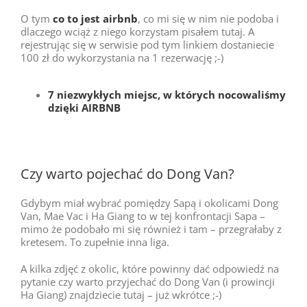
O tym
co to jest airbnb
, co mi się w nim nie podoba i
dlaczego wciąż z niego korzystam pisałem tutaj. A
rejestrując się w serwisie pod tym linkiem dostaniecie
100 zł do wykorzystania na 1 rezerwację ;-)
7 niezwykłych miejsc, w których nocowaliśmy
dzięki AIRBNB
Czy warto pojechać do Dong Van?
Gdybym miał wybrać pomiędzy Sapą i okolicami Dong
Van, Mae Vac i Ha Giang to w tej konfrontacji Sapa –
mimo że podobało mi się również i tam – przegrałaby z
kretesem. To zupełnie inna liga.
A kilka zdjęć z okolic, które powinny dać odpowiedź na
pytanie czy warto przyjechać do Dong Van (i prowincji
Ha Giang) znajdziecie tutaj – już wkrótce ;-)