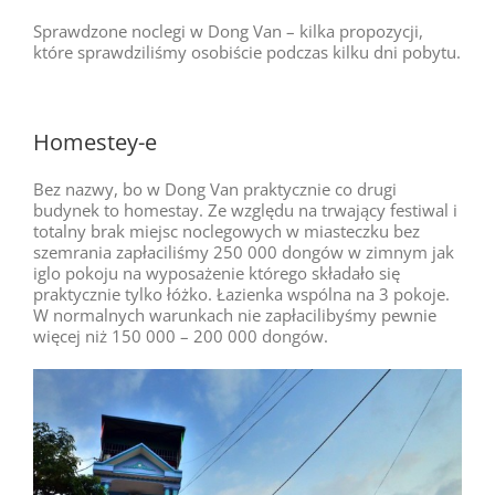
Sprawdzone noclegi w Dong Van – kilka propozycji,
które sprawdziliśmy osobiście podczas kilku dni pobytu.
Homestey-e
Bez nazwy, bo w Dong Van praktycznie co drugi
budynek to homestay. Ze względu na trwający festiwal i
totalny brak miejsc noclegowych w miasteczku bez
szemrania zapłaciliśmy 250 000 dongów w zimnym jak
iglo pokoju na wyposażenie którego składało się
praktycznie tylko łóżko. Łazienka wspólna na 3 pokoje.
W normalnych warunkach nie zapłacilibyśmy pewnie
więcej niż 150 000 – 200 000 dongów.