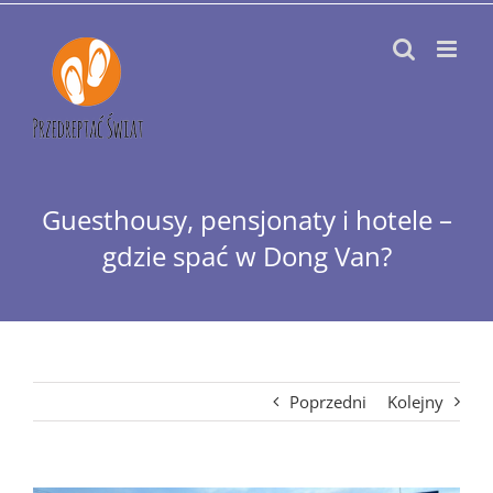
Przejdź
do
zawartości
Guesthousy, pensjonaty i hotele –
gdzie spać w Dong Van?
Poprzedni
Kolejny