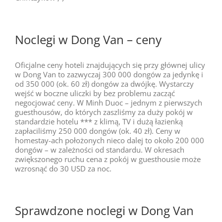
Noclegi w Dong Van – ceny
Oficjalne ceny hoteli znajdujących się przy głównej ulicy
w Dong Van to zazwyczaj 300 000 dongów za jedynkę i
od 350 000 (ok. 60 zł) dongów za dwójkę. Wystarczy
wejść w boczne uliczki by bez problemu zacząć
negocjować ceny. W Minh Duoc – jednym z pierwszych
guesthousów, do których zaszliśmy za duży pokój w
standardzie hotelu *** z klimą, TV i dużą łazienką
zapłaciliśmy 250 000 dongów (ok. 40 zł). Ceny w
homestay-ach położonych nieco dalej to około 200 000
dongów – w zależności od standardu. W okresach
zwiększonego ruchu cena z pokój w guesthousie może
wzrosnąć do 30 USD za noc.
Sprawdzone noclegi w Dong Van