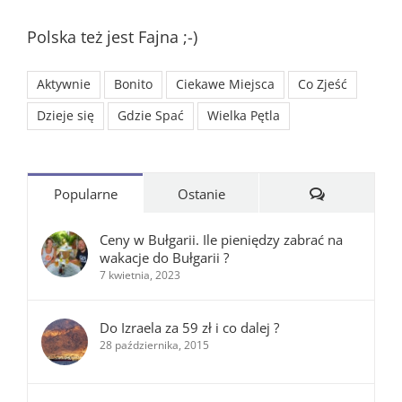
Polska też jest Fajna ;-)
Aktywnie
Bonito
Ciekawe Miejsca
Co Zjeść
Dzieje się
Gdzie Spać
Wielka Pętla
Komentarze
Popularne
Ostanie
Ceny w Bułgarii. Ile pieniędzy zabrać na
wakacje do Bułgarii ?
7 kwietnia, 2023
Do Izraela za 59 zł i co dalej ?
28 października, 2015