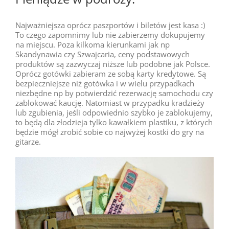
Najważniejsza oprócz paszportów i biletów jest kasa :)
To czego zapomnimy lub nie zabierzemy dokupujemy
na miejscu. Poza kilkoma kierunkami jak np
Skandynawia czy Szwajcaria, ceny podstawowych
produktów są zazwyczaj niższe lub podobne jak Polsce.
Oprócz gotówki zabieram ze sobą karty kredytowe. Są
bezpieczniejsze niż gotówka i w wielu przypadkach
niezbędne np by potwierdzić rezerwację samochodu czy
zablokować kaucję. Natomiast w przypadku kradzieży
lub zgubienia, jeśli odpowiednio szybko je zablokujemy,
to będą dla złodzieja tylko kawałkiem plastiku, z których
będzie mógł zrobić sobie co najwyżej kostki do gry na
gitarze.