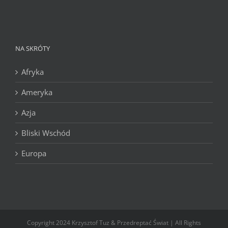
NA SKRÓTY
Afryka
Ameryka
Azja
Bliski Wschód
Europa
Copyright 2024 Krzysztof Tuz & Przedreptać Świat | All Rights