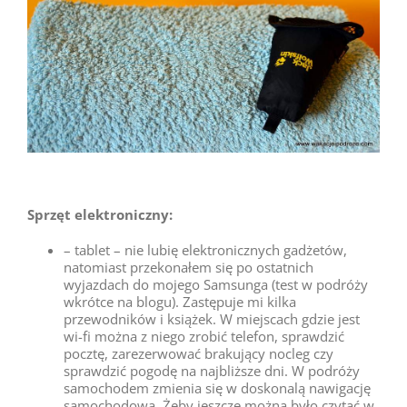
Sprzęt elektroniczny:
– tablet – nie lubię elektronicznych gadżetów,
natomiast przekonałem się po ostatnich
wyjazdach do mojego Samsunga (test w podróży
wkrótce na blogu). Zastępuje mi kilka
przewodników i książek. W miejscach gdzie jest
wi-fi można z niego zrobić telefon, sprawdzić
pocztę, zarezerwować brakujący nocleg czy
sprawdzić pogodę na najbliższe dni. W podróży
samochodem zmienia się w doskonalą nawigację
samochodową. Żeby jeszcze można było czytać w