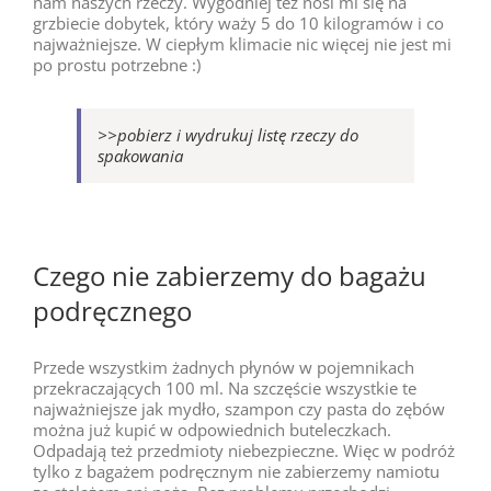
nam naszych rzeczy. Wygodniej też nosi mi się na
grzbiecie dobytek, który waży 5 do 10 kilogramów i co
najważniejsze. W ciepłym klimacie nic więcej nie jest mi
po prostu potrzebne :)
>>pobierz i wydrukuj listę rzeczy do
spakowania
Czego nie zabierzemy do bagażu
podręcznego
Przede wszystkim żadnych płynów w pojemnikach
przekraczających 100 ml. Na szczęście wszystkie te
najważniejsze jak mydło, szampon czy pasta do zębów
można już kupić w odpowiednich buteleczkach.
Odpadają też przedmioty niebezpieczne. Więc w podróż
tylko z bagażem podręcznym nie zabierzemy namiotu