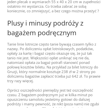
jeden plecak o wymiarach 55 x 40 x 20 cm w zupełności
ostatnio mi wystarcza. Co trzeba zabrać ze sobą
koniecznie, co zmniejszyć, a bez czego można przeżyć ?
Plusy i minusy podróży z
bagażem podręcznym
Tanie linie lotnicze często tanie bywają czasem tylko z
nazwy. Po doliczeniu opłat lotniskowych, podatków,
opłaty za kartę i bagaż często okazuje się, że już tak
tanio nie jest. Większości opłat uniknąć się nie da,
natomiast opłata za bagaż potrafi stanowić ponad
połowę kosztów biletu. Na przykład za bilet lotniczy do
Gruzji, który normalnie kosztuje 238 zł w 2 strony po
doliczeniu bagażów zapłacić trzeba już 642 zł. To prawie
trzy razy więcej.
Oprócz oszczędności pieniędzy jest też oszczędność
czasu. Z bagażem podręcznym już w kilka minut po
opuszczeniu samolotu jesteśmy gotowi do dalszej
podróży i mamy pewność, że nikt (poza nami) nie zgubi