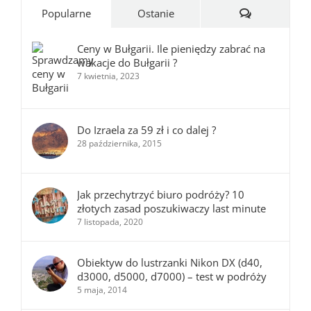
Komentarze
Popularne
Ostanie
Ceny w Bułgarii. Ile pieniędzy zabrać na
wakacje do Bułgarii ?
7 kwietnia, 2023
Do Izraela za 59 zł i co dalej ?
28 października, 2015
Jak przechytrzyć biuro podróży? 10
złotych zasad poszukiwaczy last minute
7 listopada, 2020
Obiektyw do lustrzanki Nikon DX (d40,
d3000, d5000, d7000) – test w podróży
5 maja, 2014