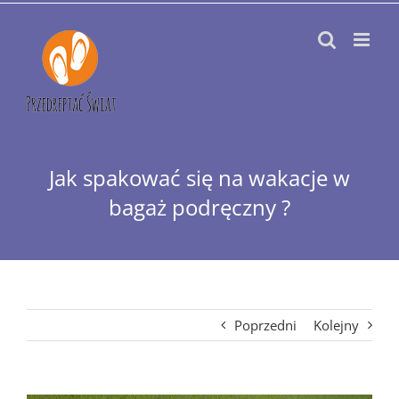
Przejdź
do
zawartości
Jak spakować się na wakacje w
bagaż podręczny ?
Poprzedni
Kolejny