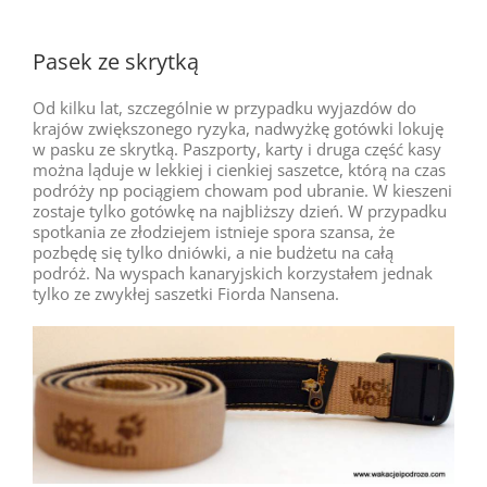
Pasek ze skrytką
Od kilku lat, szczególnie w przypadku wyjazdów do
krajów zwiększonego ryzyka, nadwyżkę gotówki lokuję
w pasku ze skrytką. Paszporty, karty i druga część kasy
można ląduje w lekkiej i cienkiej saszetce, którą na czas
podróży np pociągiem chowam pod ubranie. W kieszeni
zostaje tylko gotówkę na najbliższy dzień. W przypadku
spotkania ze złodziejem istnieje spora szansa, że
pozbędę się tylko dniówki, a nie budżetu na całą
podróż. Na wyspach kanaryjskich korzystałem jednak
tylko ze zwykłej saszetki Fiorda Nansena.