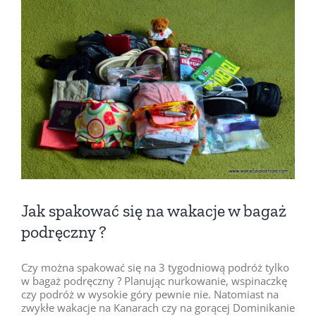
Pokaż
większy
obrazek
Jak spakować się na wakacje w bagaż
podręczny ?
Czy można spakować się na 3 tygodniową podróż tylko
w bagaż podręczny ? Planując nurkowanie, wspinaczkę
czy podróż w wysokie góry pewnie nie. Natomiast na
zwykłe wakacje na Kanarach czy na gorącej Dominikanie