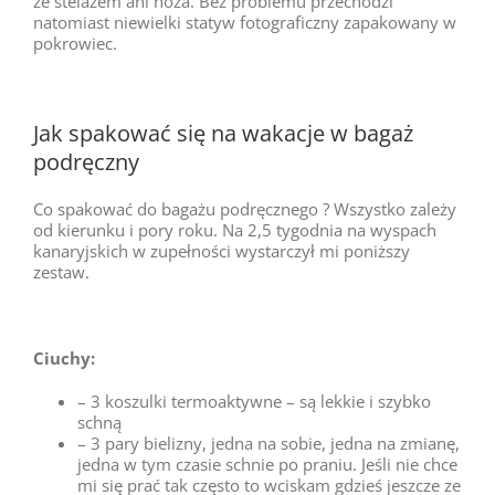
ze stelażem ani noża. Bez problemu przechodzi
natomiast niewielki statyw fotograficzny zapakowany w
pokrowiec.
Jak spakować się na wakacje w bagaż
podręczny
Co spakować do bagażu podręcznego ? Wszystko zależy
od kierunku i pory roku. Na 2,5 tygodnia na wyspach
kanaryjskich w zupełności wystarczył mi poniższy
zestaw.
Ciuchy:
– 3 koszulki termoaktywne – są lekkie i szybko
schną
– 3 pary bielizny, jedna na sobie, jedna na zmianę,
jedna w tym czasie schnie po praniu. Jeśli nie chce
mi się prać tak często to wciskam gdzieś jeszcze ze