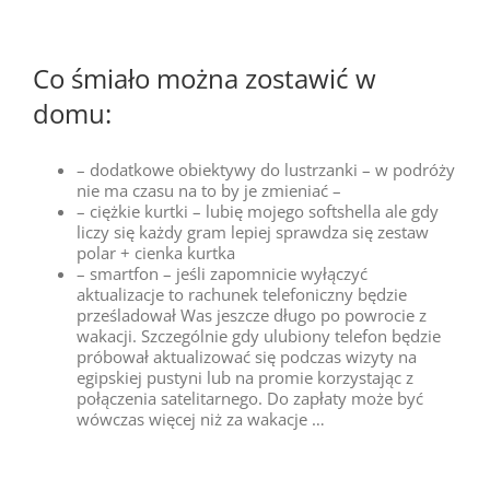
Co śmiało można zostawić w
domu:
– dodatkowe obiektywy do lustrzanki – w podróży
nie ma czasu na to by je zmieniać –
– ciężkie kurtki – lubię mojego softshella ale gdy
liczy się każdy gram lepiej sprawdza się zestaw
polar + cienka kurtka
– smartfon – jeśli zapomnicie wyłączyć
aktualizacje to rachunek telefoniczny będzie
prześladował Was jeszcze długo po powrocie z
wakacji. Szczególnie gdy ulubiony telefon będzie
próbował aktualizować się podczas wizyty na
egipskiej pustyni lub na promie korzystając z
połączenia satelitarnego. Do zapłaty może być
wówczas więcej niż za wakacje …