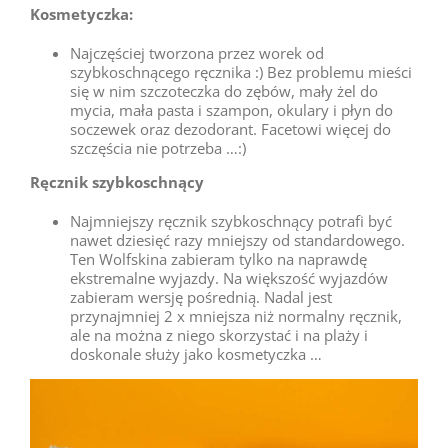
Kosmetyczka:
Najczęściej tworzona przez worek od
szybkoschnącego ręcznika :) Bez problemu mieści
się w nim szczoteczka do zębów, mały żel do
mycia, mała pasta i szampon, okulary i płyn do
soczewek oraz dezodorant. Facetowi więcej do
szczęścia nie potrzeba …:)
Ręcznik szybkoschnący
Najmniejszy ręcznik szybkoschnący potrafi być
nawet dziesięć razy mniejszy od standardowego.
Ten Wolfskina zabieram tylko na naprawdę
ekstremalne wyjazdy. Na większość wyjazdów
zabieram wersję pośrednią. Nadal jest
przynajmniej 2 x mniejsza niż normalny ręcznik,
ale na można z niego skorzystać i na plaży i
doskonale służy jako kosmetyczka …