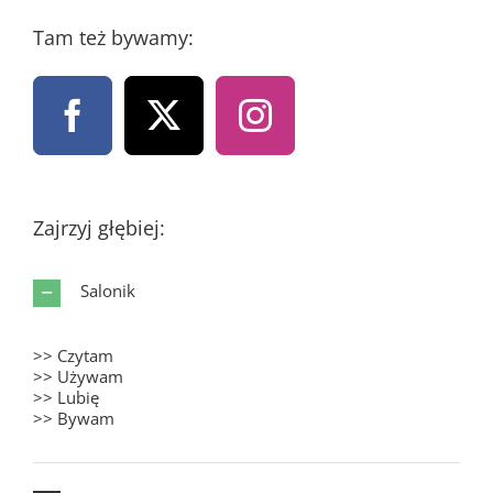
Tam też bywamy:
Zajrzyj głębiej:
Salonik
>> Czytam
>> Używam
>> Lubię
>> Bywam