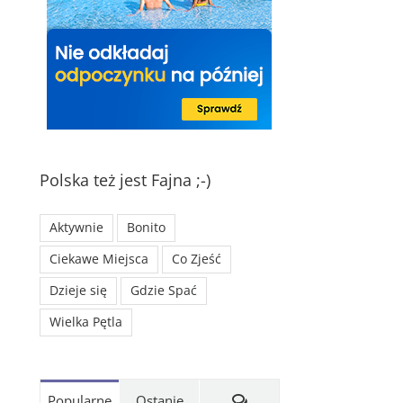
Polska też jest Fajna ;-)
Aktywnie
Bonito
Ciekawe Miejsca
Co Zjeść
Dzieje się
Gdzie Spać
Wielka Pętla
Komentarze
Popularne
Ostanie