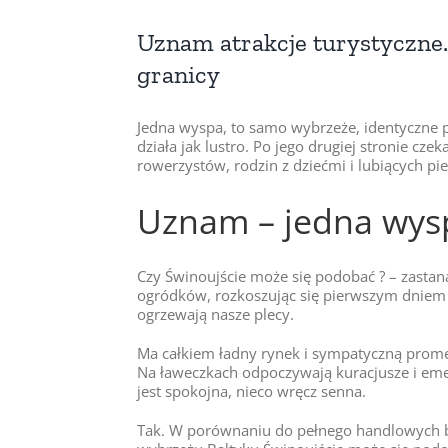
Uznam atrakcje turystyczne. 
granicy
Jedna wyspa, to samo wybrzeże, identyczne pl
działa jak lustro. Po jego drugiej stronie cz
rowerzystów, rodzin z dziećmi i lubiących p
Uznam – jedna wys
Czy Świnoujście może się podobać ? – zasta
ogródków, rozkoszując się pierwszym dniem 
ogrzewają nasze plecy.
Ma całkiem ładny rynek i sympatyczną promen
Na ławeczkach odpoczywają kuracjusze i eme
jest spokojna, nieco wręcz senna.
Tak. W porównaniu do pełnego handlowych b