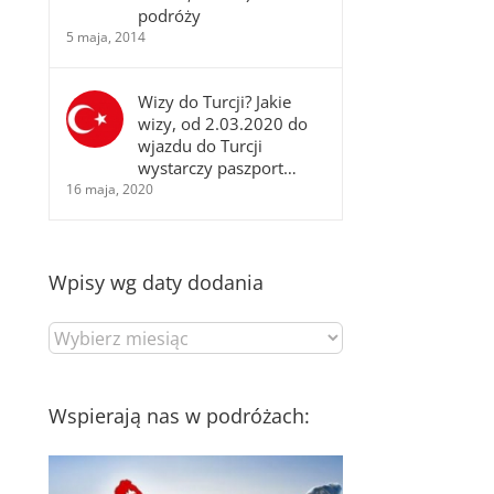
podróży
5 maja, 2014
Wizy do Turcji? Jakie
wizy, od 2.03.2020 do
wjazdu do Turcji
wystarczy paszport…
16 maja, 2020
Wpisy wg daty dodania
Wpisy
wg
daty
dodania
Wspierają nas w podróżach: