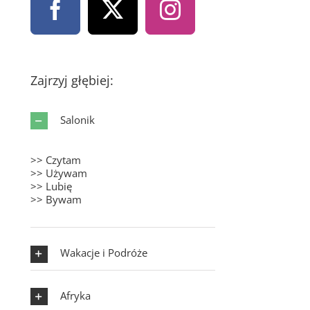
Zajrzyj głębiej:
Salonik
>> Czytam
>> Używam
>> Lubię
>> Bywam
Wakacje i Podróże
Afryka