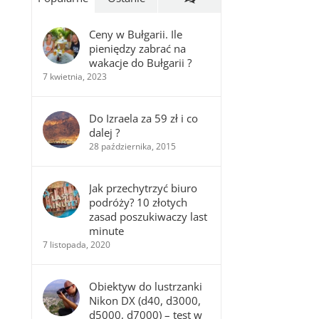
Ceny w Bułgarii. Ile
pieniędzy zabrać na
wakacje do Bułgarii ?
7 kwietnia, 2023
Do Izraela za 59 zł i co
dalej ?
28 października, 2015
Jak przechytrzyć biuro
podróży? 10 złotych
zasad poszukiwaczy last
minute
7 listopada, 2020
Obiektyw do lustrzanki
Nikon DX (d40, d3000,
d5000, d7000) – test w