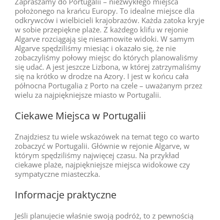
Zapraszamy do Portugalii – niezwykłego miejsca
położonego na krańcu Europy. To idealne miejsce dla
odkrywców i wielbicieli krajobrazów. Każda zatoka kryje
w sobie przepiękne plaże. Z każdego klifu w rejonie
Algarve rozciągają się niesamowite widoki. W samym
Algarve spędziliśmy miesiąc i okazało się, że nie
zobaczyliśmy połowy miejsc do których planowaliśmy
się udać. A jest jeszcze Lizbona, w której zatrzymaliśmy
się na krótko w drodze na Azory. I jest w końcu cała
północna Portugalia z Porto na czele – uważanym przez
wielu za najpiękniejsze miasto w Portugalii.
Ciekawe Miejsca w Portugalii
Znajdziesz tu wiele wskazówek na temat tego co warto
zobaczyć w Portugalii. Głównie w rejonie Algarve, w
którym spędziliśmy najwięcej czasu. Na przykład
ciekawe plaże, najpiękniejsze miejsca widokowe czy
sympatyczne miasteczka.
Informacje praktyczne
Jeśli planujecie właśnie swoją podróż, to z pewnością