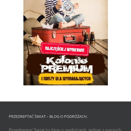
PRZEDREPTAĆ ŚWIAT – BLOG O PODRÓŻACH.
Przedreptać Świat to blog o podróżach, jednej z naszych