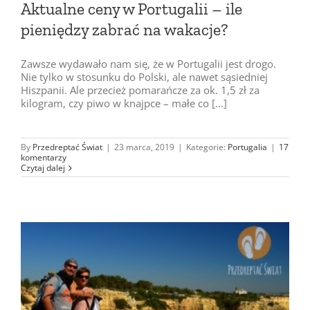
Aktualne ceny w Portugalii – ile
pieniędzy zabrać na wakacje?
Zawsze wydawało nam się, że w Portugalii jest drogo.
Nie tylko w stosunku do Polski, ale nawet sąsiedniej
Hiszpanii. Ale przecież pomarańcze za ok. 1,5 zł za
kilogram, czy piwo w knajpce – małe co [...]
By
Przedreptać Świat
|
23 marca, 2019
|
Kategorie:
Portugalia
|
17
komentarzy
Czytaj dalej