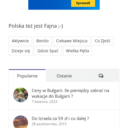
Polska też jest Fajna ;-)
Aktywnie
Bonito
Ciekawe Miejsca
Co Zjeść
Dzieje się
Gdzie Spać
Wielka Pętla
Komentarze
Popularne
Ostanie
Ceny w Bułgarii. Ile pieniędzy zabrać na
wakacje do Bułgarii ?
7 kwietnia, 2023
Do Izraela za 59 zł i co dalej ?
28 października, 2015