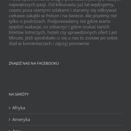
największych pasji. Od kilkunastu już lat wędrujemy,
często poza utartymi szlakami i staramy się odkrywać
ciekawe zakątki w Polsce i na świecie. Ale piszemy nie
tylko o podróżach. Podpowiadamy też gdzie warto
spędzić wakacje, co zobaczyć i gdzie szukać tanich
biletów lotniczych, hoteli czy sprawdzonych ofert Last
Minute. Jeśli spodobało ci się u nas to zostaw po sobie
ślad w komentarzach i zajrzyj ponownie
ZNAJDŹ NAS NA FACEBOOKU
NA SKRÓTY
Afryka
Ameryka
Azja