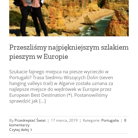
Przeszliśmy najpiękniejszym szlakiem
pieszym w Europie
Szukacie fajnego miejsca na piesze wycieczki w
Portugalii? Trasa Siedmiu Wiszących Dolin (seven
hanging valleys trail) w Algarve została uznana za
najlepsze miejsce do wędrówek w Europie przez
European Best Destination (*). Postanowiliśmy
sprawdzić jak [...]
By
Przedreptać Świat
|
17 marca, 2019
|
Kategorie:
Portugalia
|
8
komentarzy
Czytaj dalej