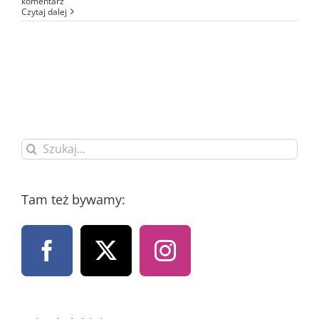
komentarz
Czytaj dalej
Szukaj
Tam też bywamy: