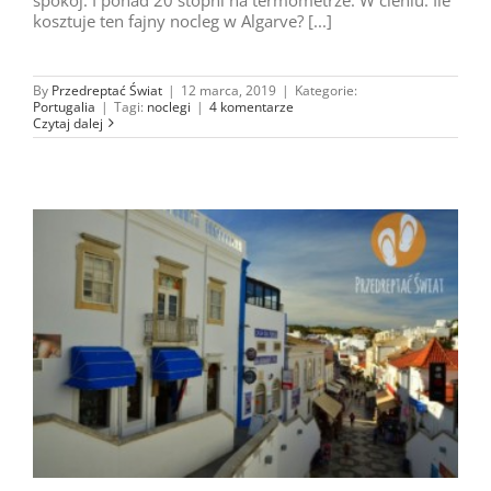
kosztuje ten fajny nocleg w Algarve? [...]
By
Przedreptać Świat
|
12 marca, 2019
|
Kategorie:
Portugalia
|
Tagi:
noclegi
|
4 komentarze
Czytaj dalej