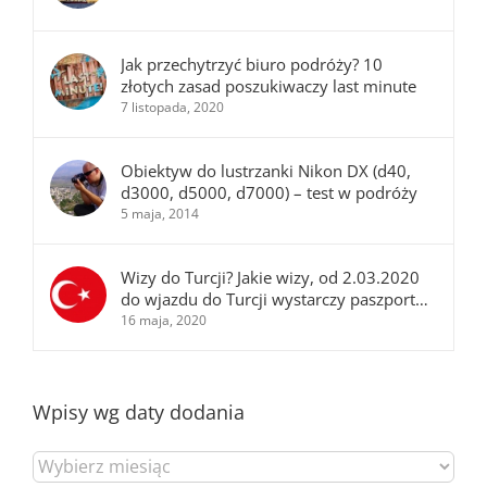
Jak przechytrzyć biuro podróży? 10
złotych zasad poszukiwaczy last minute
7 listopada, 2020
Obiektyw do lustrzanki Nikon DX (d40,
d3000, d5000, d7000) – test w podróży
5 maja, 2014
Wizy do Turcji? Jakie wizy, od 2.03.2020
do wjazdu do Turcji wystarczy paszport…
16 maja, 2020
Wpisy wg daty dodania
Wpisy
wg