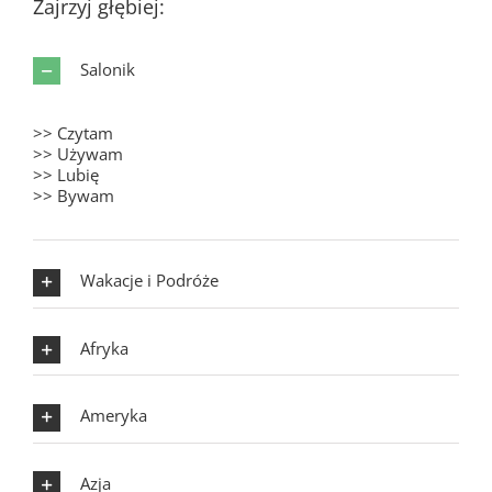
Zajrzyj głębiej:
Salonik
>> Czytam
>> Używam
>> Lubię
>> Bywam
Wakacje i Podróże
Afryka
Ameryka
Azja