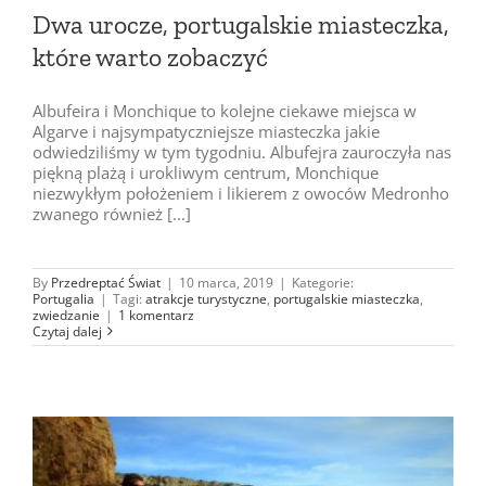
Dwa urocze, portugalskie miasteczka,
które warto zobaczyć
Albufeira i Monchique to kolejne ciekawe miejsca w
Algarve i najsympatyczniejsze miasteczka jakie
odwiedziliśmy w tym tygodniu. Albufejra zauroczyła nas
piękną plażą i urokliwym centrum, Monchique
niezwykłym położeniem i likierem z owoców Medronho
zwanego również [...]
By
Przedreptać Świat
|
10 marca, 2019
|
Kategorie:
Portugalia
|
Tagi:
atrakcje turystyczne
,
portugalskie miasteczka
,
zwiedzanie
|
1 komentarz
Czytaj dalej