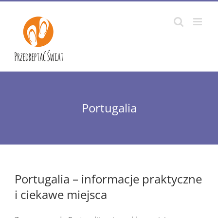
Przejdź
do
zawartości
Portugalia
Portugalia – informacje praktyczne
i ciekawe miejsca