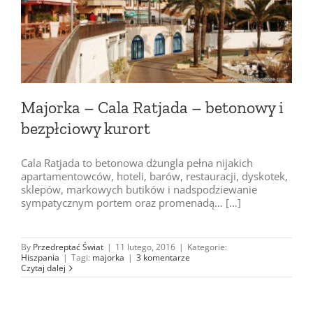
Majorka – Cala Ratjada – betonowy i
bezpłciowy kurort
Cala Ratjada to betonowa dżungla pełna nijakich
apartamentowców, hoteli, barów, restauracji, dyskotek,
sklepów, markowych butików i nadspodziewanie
sympatycznym portem oraz promenadą… […]
By
Przedreptać Świat
|
11 lutego, 2016
|
Kategorie:
Hiszpania
|
Tagi:
majorka
|
3 komentarze
Czytaj dalej