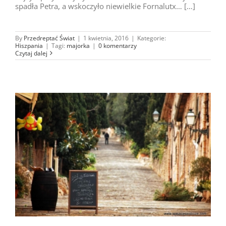
spadła Petra, a wskoczyło niewielkie Fornalutx… […]
By
Przedreptać Świat
|
1 kwietnia, 2016
|
Kategorie:
Hiszpania
|
Tagi:
majorka
|
0 komentarzy
Czytaj dalej