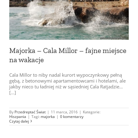
Majorka – Cala Millor – fajne miejsce
na wakacje
Cala Millor to niby nadal kurort wypoczynkowy pełną
gębą, z betonowymi apartamentowcami i hotelami, ale
jakby nieco tu ładniej niż w sąsiedniej Cala Ratjadzie…
[…]
By
Przedreptać Świat
|
11 marca, 2016
|
Kategorie:
Hiszpania
|
Tagi:
majorka
|
0 komentarzy
Czytaj dalej