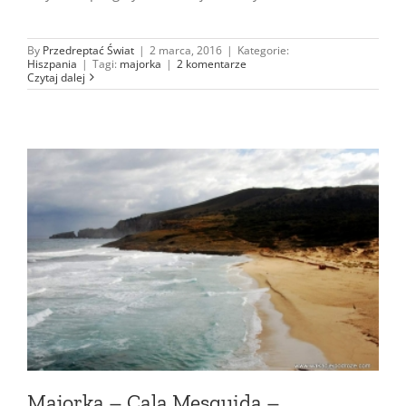
By
Przedreptać Świat
|
2 marca, 2016
|
Kategorie:
Hiszpania
|
Tagi:
majorka
|
2 komentarze
Czytaj dalej
Majorka – Cala Mesquida –