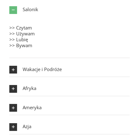
Salonik
>> Czytam
>> Używam
>> Lubię
>> Bywam
Wakacje i Podróże
Afryka
Ameryka
Azja