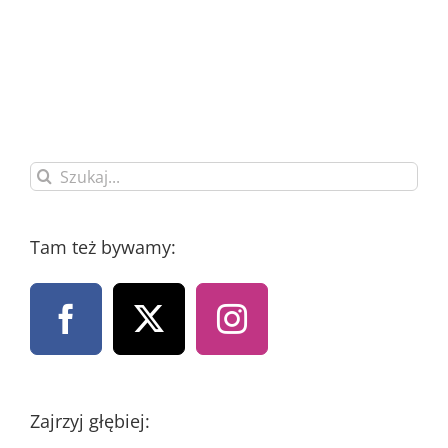
Szukaj
Tam też bywamy:
Zajrzyj głębiej: