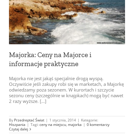
Majorka: Ceny na Majorce i
informacje praktyczne
Majorka nie jest jakąś specjalnie drogą wyspą.
Oczywiście jeśli zakupy robi się w marketach, a Majorkę
odwiedzamy poza sezonem. W kurortach i szczycie
sezonu ceny (szczególnie w knajpkach) mogą być nawet
2 razy wyższe. [...]
By
Przedreptać Świat
|
1 stycznia, 2014
|
Kategorie:
Hiszpania
|
Tagi:
ceny na miejscu
,
majorka
|
0 komentarzy
Czytaj dalej