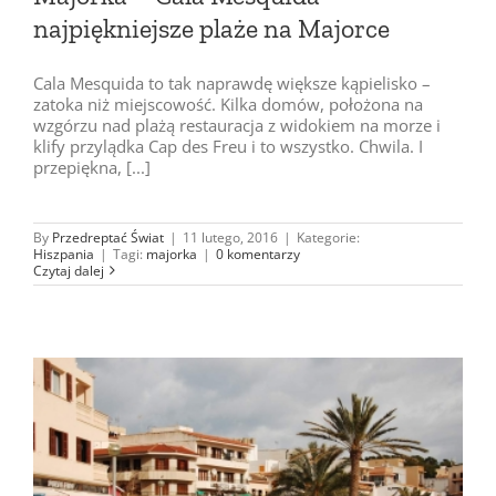
najpiękniejsze plaże na Majorce
Cala Mesquida to tak naprawdę większe kąpielisko –
zatoka niż miejscowość. Kilka domów, położona na
wzgórzu nad plażą restauracja z widokiem na morze i
klify przylądka Cap des Freu i to wszystko. Chwila. I
przepiękna, [...]
By
Przedreptać Świat
|
11 lutego, 2016
|
Kategorie:
Hiszpania
|
Tagi:
majorka
|
0 komentarzy
Czytaj dalej