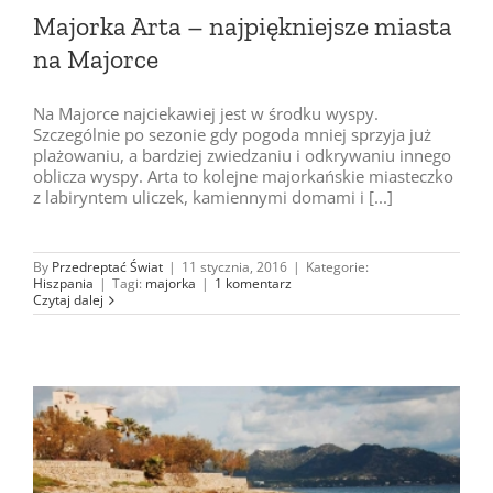
Majorka Arta – najpiękniejsze miasta
na Majorce
Na Majorce najciekawiej jest w środku wyspy.
Szczególnie po sezonie gdy pogoda mniej sprzyja już
plażowaniu, a bardziej zwiedzaniu i odkrywaniu innego
oblicza wyspy. Arta to kolejne majorkańskie miasteczko
z labiryntem uliczek, kamiennymi domami i [...]
By
Przedreptać Świat
|
11 stycznia, 2016
|
Kategorie:
Hiszpania
|
Tagi:
majorka
|
1 komentarz
Czytaj dalej