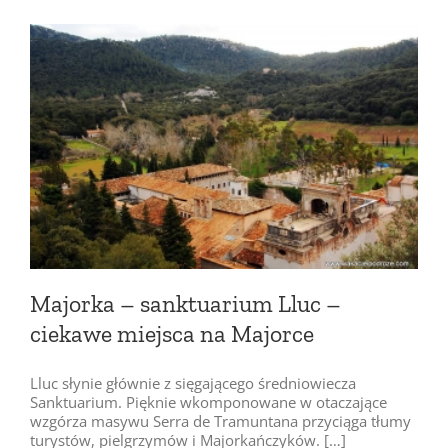
Majorka – sanktuarium Lluc –
ciekawe miejsca na Majorce
Lluc słynie głównie z sięgającego średniowiecza
Sanktuarium. Pięknie wkomponowane w otaczające
wzgórza masywu Serra de Tramuntana przyciąga tłumy
turystów, pielgrzymów i Majorkańczyków. […]