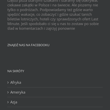
często poza utartymi szlakami i staramy się odkrywać
ciekawe zakątki w Polsce i na świecie. Ale piszemy nie
tylko o podróżach. Podpowiadamy też gdzie warto
spędzić wakacje, co zobaczyć i gdzie szukać tanich
biletów lotniczych, hoteli czy sprawdzonych ofert Last
Minute. Jeśli spodobało ci się u nas to zostaw po sobie
ślad w komentarzach i zajrzyj ponownie
ZNAJDŹ NAS NA FACEBOOKU
NA SKRÓTY
Afryka
Ameryka
Azja