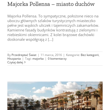
Majorka Pollensa – miasto duchów
Majorka Pollensa. To sympatyczne, położone nieco na
uboczu głównych szlaków turystycznych miasteczko
pełne jest wąskich uliczek i tajemniczych zakamarków.
Kamienne fasady budynków kontrastują z zielonymi i
niebieskimi okiennicami. Z kolei brązowe dachówki
doskonale współgrają z [...]
By
Przedreptać Świat
|
11 marca, 2016
|
Kategorie:
Bez kategorii
,
Hiszpania
|
Tagi:
majorka
|
0 komentarzy
Czytaj dalej