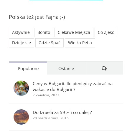
Polska też jest Fajna ;-)
Aktywnie
Bonito
Ciekawe Miejsca
Co Zjeść
Dzieje się
Gdzie Spać
Wielka Pętla
Komentarze
Popularne
Ostanie
Ceny w Bułgarii. Ile pieniędzy zabrać na
wakacje do Bułgarii ?
7 kwietnia, 2023
Do Izraela za 59 zł i co dalej ?
28 października, 2015