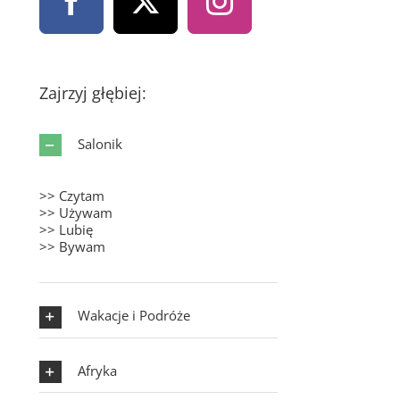
Zajrzyj głębiej:
Salonik
>> Czytam
>> Używam
>> Lubię
>> Bywam
Wakacje i Podróże
Afryka