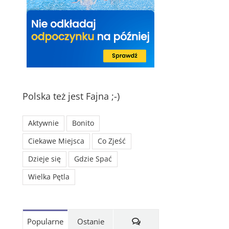
Polska też jest Fajna ;-)
Aktywnie
Bonito
Ciekawe Miejsca
Co Zjeść
Dzieje się
Gdzie Spać
Wielka Pętla
Komentarze
Popularne
Ostanie