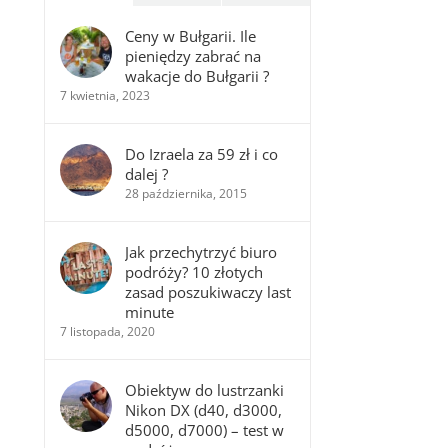
Ceny w Bułgarii. Ile
pieniędzy zabrać na
wakacje do Bułgarii ?
7 kwietnia, 2023
Do Izraela za 59 zł i co
dalej ?
28 października, 2015
Jak przechytrzyć biuro
podróży? 10 złotych
zasad poszukiwaczy last
minute
7 listopada, 2020
Obiektyw do lustrzanki
Nikon DX (d40, d3000,
d5000, d7000) – test w