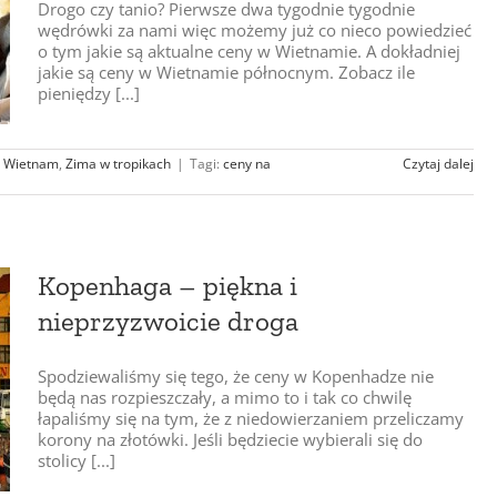
Drogo czy tanio? Pierwsze dwa tygodnie tygodnie
wędrówki za nami więc możemy już co nieco powiedzieć
o tym jakie są aktualne ceny w Wietnamie. A dokładniej
jakie są ceny w Wietnamie północnym. Zobacz ile
pieniędzy [...]
:
Wietnam
,
Zima w tropikach
|
Tagi:
ceny na
Czytaj dalej
Kopenhaga – piękna i
nieprzyzwoicie droga
Spodziewaliśmy się tego, że ceny w Kopenhadze nie
będą nas rozpieszczały, a mimo to i tak co chwilę
łapaliśmy się na tym, że z niedowierzaniem przeliczamy
korony na złotówki. Jeśli będziecie wybierali się do
stolicy [...]