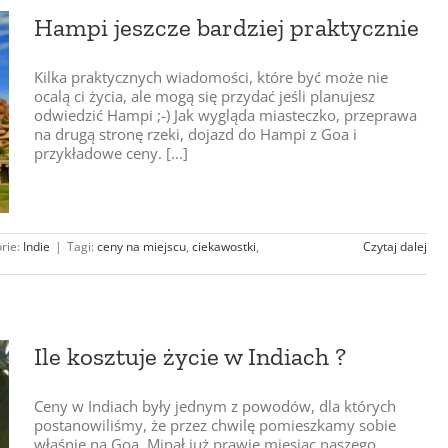
Hampi jeszcze bardziej praktycznie
Kilka praktycznych wiadomości, które być może nie
ocalą ci życia, ale mogą się przydać jeśli planujesz
odwiedzić Hampi ;-) Jak wygląda miasteczko, przeprawa
na drugą stronę rzeki, dojazd do Hampi z Goa i
przykładowe ceny. [...]
rie:
Indie
|
Tagi:
ceny na miejscu
,
ciekawostki
,
Czytaj dalej
Ile kosztuje życie w Indiach ?
Ceny w Indiach były jednym z powodów, dla których
postanowiliśmy, że przez chwilę pomieszkamy sobie
właśnie na Goa. Minął już prawie miesiąc naszego