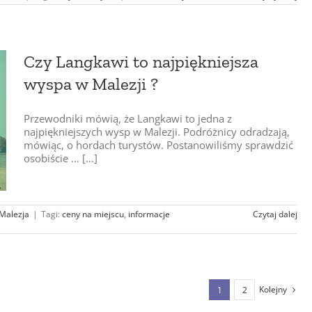
Czy Langkawi to najpiękniejsza
wyspa w Malezji ?
Przewodniki mówią, że Langkawi to jedna z
najpiękniejszych wysp w Malezji. Podróżnicy odradzają,
mówiąc, o hordach turystów. Postanowiliśmy sprawdzić
osobiście … […]
Malezja
|
Tagi:
ceny na miejscu
,
informacje
Czytaj dalej
Kolejny
1
2