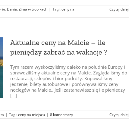
rie:
Dania
,
Zima w tropikach
|
Tagi:
ceny na
Czytaj dalej
Aktualne ceny na Malcie – ile
pieniędzy zabrać na wakacje ?
Tym razem wyskoczyliśmy daleko na południe Europy i
sprawdziliśmy aktualne ceny na Malcie. Zaglądaliśmy do
restauracji, sklepów i biur podróży. Kupowaliśmy
jedzenie, bilety autobusowe i porównywaliśmy ceny
noclegów na Malcie.. Jeśli zastanawiasz się ile pieniedzy
[...]
lta
|
Tagi:
ceny na miejscu
|
8 komentarzy
Czytaj dalej