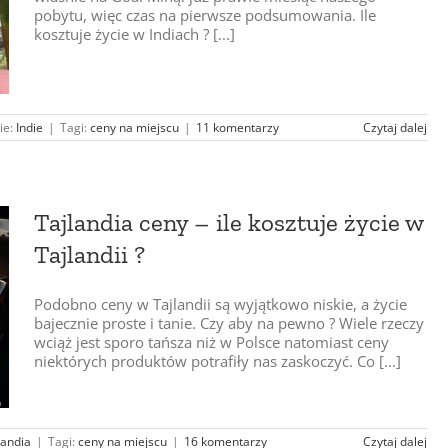
pobytu, więc czas na pierwsze podsumowania. Ile
kosztuje życie w Indiach ? [...]
ie:
Indie
|
Tagi:
ceny na miejscu
|
11 komentarzy
Czytaj dalej
Tajlandia ceny – ile kosztuje życie w
Tajlandii ?
Podobno ceny w Tajlandii są wyjątkowo niskie, a życie
bajecznie proste i tanie. Czy aby na pewno ? Wiele rzeczy
wciąż jest sporo tańsza niż w Polsce natomiast ceny
niektórych produktów potrafiły nas zaskoczyć. Co [...]
landia
|
Tagi:
ceny na miejscu
|
16 komentarzy
Czytaj dalej