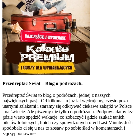
Przedreptać Świat – Blog o podróżach.
Przedreptać Świat to blog o podróżach, jednej z naszych
największych pasji. Od kilkunastu już lat wędrujemy, często poza
utartymi szlakami i staramy się odkrywać ciekawe zakątki w Polsce
i na świecie. Ale piszemy nie tylko o podróżach. Podpowiadamy też
gdzie warto spędzić wakacje, co zobaczyć i gdzie szukać tanich
biletów lotniczych, hoteli czy sprawdzonych ofert Last Minute. Jeśli
spodobało ci się u nas to zostaw po sobie ślad w komentarzach i
zajrzyj ponownie