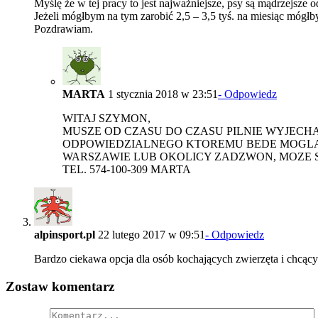
Myślę że w tej pracy to jest najważniejsze, psy są mądrzejsze 
Jeżeli mógłbym na tym zarobić 2,5 – 3,5 tyś. na miesiąc mógłb
Pozdrawiam.
MARTA
1 stycznia 2018 w 23:51
- Odpowiedz
WITAJ SZYMON,
MUSZE OD CZASU DO CZASU PILNIE WYJECHA
ODPOWIEDZIALNEGO KTOREMU BEDE MOGLA Z
WARSZAWIE LUB OKOLICY ZADZWON, MOZE 
TEL. 574-100-309 MARTA
alpinsport.pl
22 lutego 2017 w 09:51
- Odpowiedz
Bardzo ciekawa opcja dla osób kochających zwierzęta i chcącyc
Zostaw komentarz