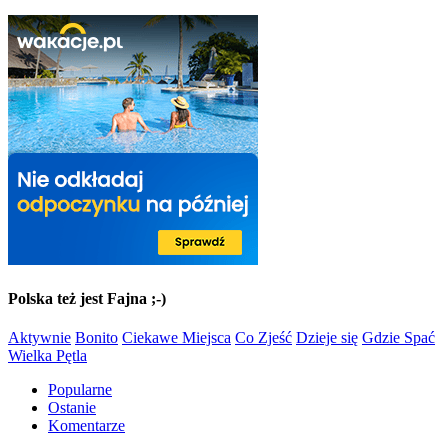
Polska też jest Fajna ;-)
Aktywnie
Bonito
Ciekawe Miejsca
Co Zjeść
Dzieje się
Gdzie Spać
Wielka Pętla
Popularne
Ostanie
Komentarze