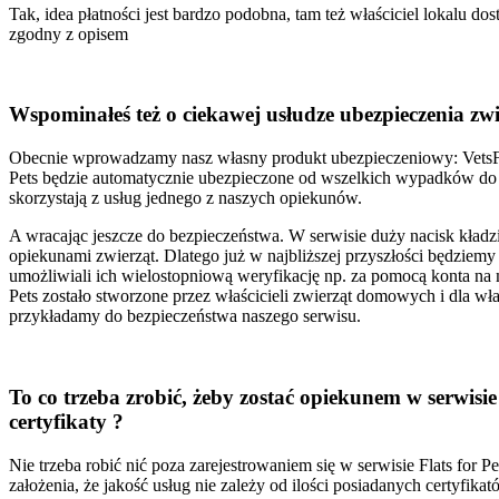
Tak, idea płatności jest bardzo podobna, tam też właściciel lokalu do
zgodny z opisem
Wspominałeś też o ciekawej usłudze ubezpieczenia zw
Obecnie wprowadzamy nasz własny produkt ubezpieczeniowy: VetsForP
Pets będzie automatycznie ubezpieczone od wszelkich wypadków do wy
skorzystają z usług jednego z naszych opiekunów.
A wracając jeszcze do bezpieczeństwa. W serwisie duży nacisk kładz
opiekunami zwierząt. Dlatego już w najbliższej przyszłości będzie
umożliwiali ich wielostopniową weryfikację np. za pomocą konta na
Pets zostało stworzone przez właścicieli zwierząt domowych i dla wła
przykładamy do bezpieczeństwa naszego serwisu.
To co trzeba zrobić, żeby zostać opiekunem w serwisie
certyfikaty ?
Nie trzeba robić nić poza zarejestrowaniem się w serwisie Flats for
założenia, że jakość usług nie zależy od ilości posiadanych certyfika