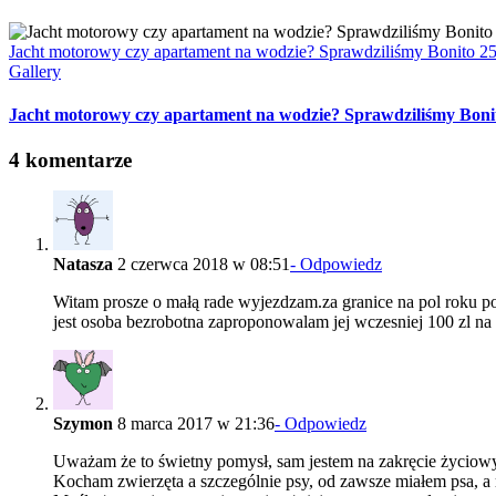
Jacht motorowy czy apartament na wodzie? Sprawdziliśmy Bonito 2
Gallery
Jacht motorowy czy apartament na wodzie? Sprawdziliśmy Boni
4 komentarze
Natasza
2 czerwca 2018 w 08:51
- Odpowiedz
Witam prosze o małą rade wyjezdzam.za granice na pol roku 
jest osoba bezrobotna zaproponowalam jej wczesniej 100 zl na 
Szymon
8 marca 2017 w 21:36
- Odpowiedz
Uważam że to świetny pomysł, sam jestem na zakręcie życiow
Kocham zwierzęta a szczególnie psy, od zawsze miałem psa, a 