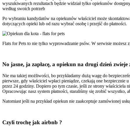
wyszukiwanych rezultatach będzie widział tylko opiekunów dostępn
według swoich potrzeb
Po wybraniu kandydatów na opiekunów właściciel może skontaktować 
dotyczących opieki lub od razu wybrać osobę i przejść do płatności.
Flats for Pets to nie tylko wyprowadzanie psów. W serwisie możesz 
No jasne, ja zapłacę, a opiekun na drugi dzień zwieje
Nie ma takiej możliwości, bo przykładamy dużą wagę do bezpieczeństw
pierwsze, gdy właściciel wpłaci pieniądze, czekają one bezpiecznie 
przez 24 godziny. Dopiero po tym czasie, jeśli ze strony właściciela
Opracowując nasz system płatności, staraliśmy się zrobić wszystko, a
Natomiast jeśli na przykład opiekun nie zaakceptuje zamówionej usłu
Czyli trochę jak airbnb ?