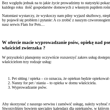
Bez względu jednak na to jakie życie prowadzimy to statystyki poka
każdego roku ilość gospodarstw domowych z własnym pupilem rośn
Natomiast wystarczy, że wyskoczy nam pilny wyjazd służbowy, niepl
by pojawił się problem i pytanie: A co zrobić z naszym czworonogiem
nasz serwis Flats for Pets…
W ofercie macie wyprowadzanie psów, opiekę nad pse
właściciel zwierzaka ?
W przyszłości planujemy oczywiście rozszerzyć zakres usług dostęp
właścicielom trzy rodzaje usług:
Pet sitting / opieka – co oznacza, że opiekun będzie opiekow
Nanny for pet / niania – to opieka w domu właściciela.
Wyprowadzanie psów.
Aby skorzystać z naszego serwisu i zamówić usługę, należy wybrać ro
Stworzyliśmy bowiem specjalny kalendarz dla opiekunów, w którym m