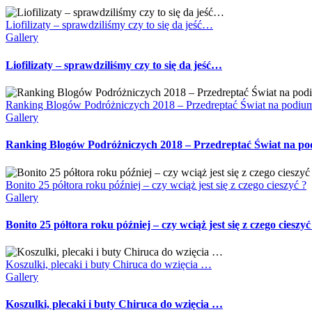
Liofilizaty – sprawdziliśmy czy to się da jeść…
Gallery
Liofilizaty – sprawdziliśmy czy to się da jeść…
Ranking Blogów Podróżniczych 2018 – Przedreptać Świat na podiu
Gallery
Ranking Blogów Podróżniczych 2018 – Przedreptać Świat na p
Bonito 25 półtora roku później – czy wciąż jest się z czego cieszyć ?
Gallery
Bonito 25 półtora roku później – czy wciąż jest się z czego cieszyć
Koszulki, plecaki i buty Chiruca do wzięcia …
Gallery
Koszulki, plecaki i buty Chiruca do wzięcia …