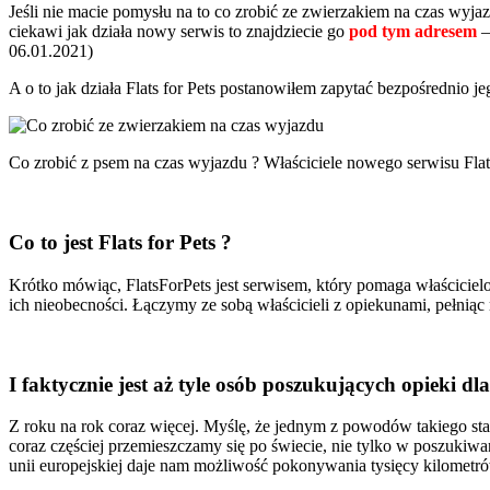
Jeśli nie macie pomysłu na to co zrobić ze zwierzakiem na czas wyjaz
ciekawi jak działa nowy serwis to znajdziecie go
pod tym adresem
–
06.01.2021)
A o to jak działa Flats for Pets postanowiłem zapytać bezpośrednio j
Co zrobić z psem na czas wyjazdu ? Właściciele nowego serwisu Fla
Co to jest Flats for Pets ?
Krótko mówiąc, FlatsForPets jest serwisem, który pomaga właściciel
ich nieobecności. Łączymy ze sobą właścicieli z opiekunami, pełniąc
I faktycznie jest aż tyle osób poszukujących opieki dla
Z roku na rok coraz więcej. Myślę, że jednym z powodów takiego stanu
coraz częściej przemieszczamy się po świecie, nie tylko w poszukiwa
unii europejskiej daje nam możliwość pokonywania tysięcy kilomet