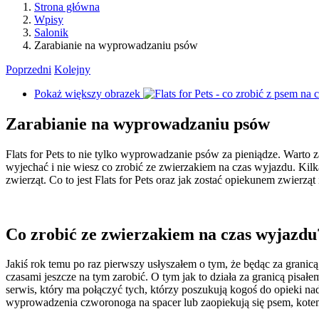
Strona główna
Wpisy
Salonik
Zarabianie na wyprowadzaniu psów
Poprzedni
Kolejny
Pokaż większy obrazek
Zarabianie na wyprowadzaniu psów
Flats for Pets to nie tylko wyprowadzanie psów za pieniądze. Warto z
wyjechać i nie wiesz co zrobić ze zwierzakiem na czas wyjazdu. Kil
zwierząt. Co to jest Flats for Pets oraz jak zostać opiekunem zwierząt
Co zrobić ze zwierzakiem na czas wyjazdu
Jakiś rok temu po raz pierwszy usłyszałem o tym, że będąc za gran
czasami jeszcze na tym zarobić. O tym jak to działa za granicą pisał
serwis, który ma połączyć tych, którzy poszukują kogoś do opieki na
wyprowadzenia czworonoga na spacer lub zaopiekują się psem, kote