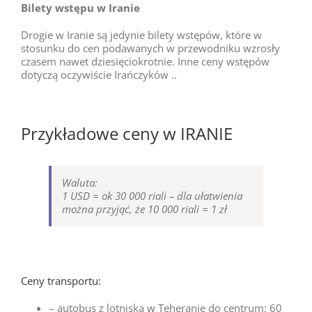
Bilety wstępu w Iranie
Drogie w Iranie są jedynie bilety wstępów, które w
stosunku do cen podawanych w przewodniku wzrosły
czasem nawet dziesięciokrotnie. Inne ceny wstępów
dotyczą oczywiście Irańczyków ..
Przykładowe ceny w IRANIE
Waluta:
1 USD = ok 30 000 riali – dla ułatwienia
można przyjąć, że 10 000 riali = 1 zł
Ceny transportu:
– autobus z lotniska w Teheranie do centrum: 60