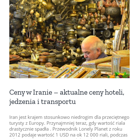
Pokaż
większy
obrazek
Ceny w Iranie – aktualne ceny hoteli,
jedzenia i transportu
Iran jest krajem stosunkowo niedrogim dla przeciętnego
turysty z Europy. Przynajmniej teraz, gdy wartość riala
drastycznie spadła . Przewodnik Lonely Planet z roku
2012 podaje wartość 1 USD na ok 12 000 riali, podczas