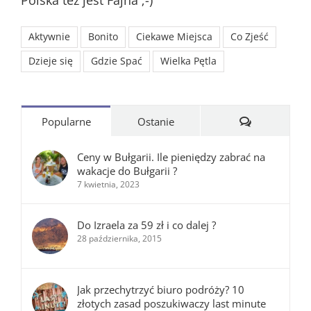
Polska też jest Fajna ;-)
Aktywnie
Bonito
Ciekawe Miejsca
Co Zjeść
Dzieje się
Gdzie Spać
Wielka Pętla
Komentarze
Popularne
Ostanie
Ceny w Bułgarii. Ile pieniędzy zabrać na
wakacje do Bułgarii ?
7 kwietnia, 2023
Do Izraela za 59 zł i co dalej ?
28 października, 2015
Jak przechytrzyć biuro podróży? 10
złotych zasad poszukiwaczy last minute