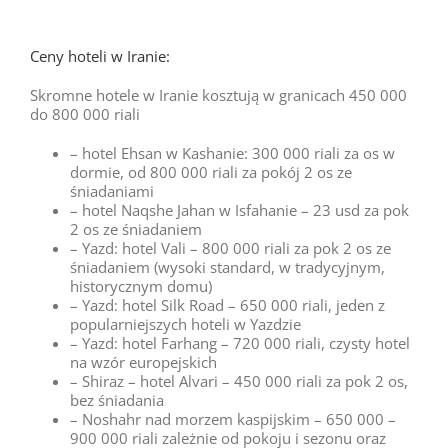
Ceny hoteli w Iranie:
Skromne hotele w Iranie kosztują w granicach 450 000
do 800 000 riali
– hotel Ehsan w Kashanie: 300 000 riali za os w
dormie, od 800 000 riali za pokój 2 os ze
śniadaniami
– hotel Naqshe Jahan w Isfahanie – 23 usd za pok
2 os ze śniadaniem
– Yazd: hotel Vali – 800 000 riali za pok 2 os ze
śniadaniem (wysoki standard, w tradycyjnym,
historycznym domu)
– Yazd: hotel Silk Road – 650 000 riali, jeden z
popularniejszych hoteli w Yazdzie
– Yazd: hotel Farhang – 720 000 riali, czysty hotel
na wzór europejskich
– Shiraz – hotel Alvari – 450 000 riali za pok 2 os,
bez śniadania
– Noshahr nad morzem kaspijskim – 650 000 –
900 000 riali zależnie od pokoju i sezonu oraz