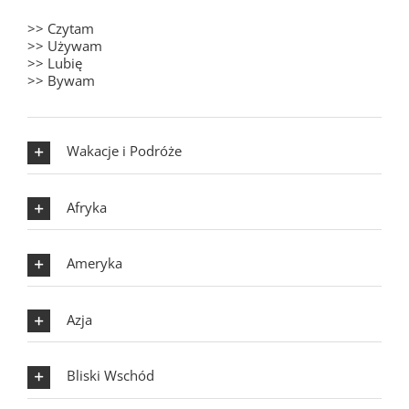
>> Czytam
>> Używam
>> Lubię
>> Bywam
Wakacje i Podróże
Afryka
Ameryka
Azja
Bliski Wschód