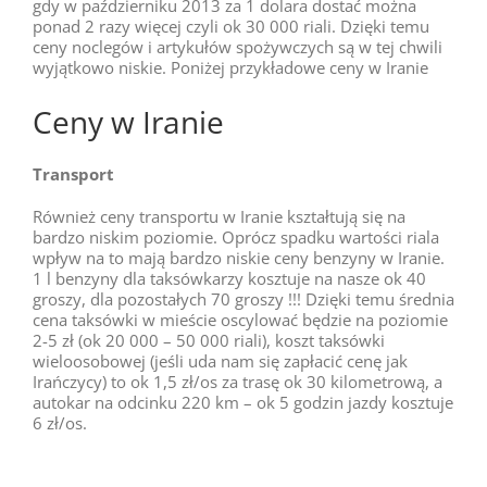
gdy w październiku 2013 za 1 dolara dostać można
ponad 2 razy więcej czyli ok 30 000 riali. Dzięki temu
ceny noclegów i artykułów spożywczych są w tej chwili
wyjątkowo niskie. Poniżej przykładowe ceny w Iranie
Ceny w Iranie
Transport
Również ceny transportu w Iranie kształtują się na
bardzo niskim poziomie. Oprócz spadku wartości riala
wpływ na to mają bardzo niskie ceny benzyny w Iranie.
1 l benzyny dla taksówkarzy kosztuje na nasze ok 40
groszy, dla pozostałych 70 groszy !!! Dzięki temu średnia
cena taksówki w mieście oscylować będzie na poziomie
2-5 zł (ok 20 000 – 50 000 riali), koszt taksówki
wieloosobowej (jeśli uda nam się zapłacić cenę jak
Irańczycy) to ok 1,5 zł/os za trasę ok 30 kilometrową, a
autokar na odcinku 220 km – ok 5 godzin jazdy kosztuje
6 zł/os.