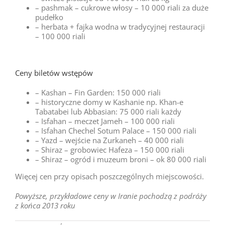
– pashmak – cukrowe włosy – 10 000 riali za duże
pudełko
– herbata + fajka wodna w tradycyjnej restauracji
– 100 000 riali
Ceny biletów wstępów
– Kashan – Fin Garden: 150 000 riali
– historyczne domy w Kashanie np. Khan-e
Tabatabei lub Abbasian: 75 000 riali każdy
– Isfahan – meczet Jameh – 100 000 riali
– Isfahan Chechel Sotum Palace – 150 000 riali
– Yazd – wejście na Zurkaneh – 40 000 riali
– Shiraz – grobowiec Hafeza – 150 000 riali
– Shiraz – ogród i muzeum broni – ok 80 000 riali
Więcej cen przy opisach poszczególnych miejscowości.
Powyższe, przykładowe ceny w Iranie pochodzą z podróży
z końca 2013 roku