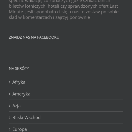
spędzić wakacje, co zobaczyć i gdzie szukać tanich
biletów lotniczych, hoteli czy sprawdzonych ofert Last
Minute. Jeśli spodobało ci się u nas to zostaw po sobie
ślad w komentarzach i zajrzyj ponownie
ZNAJDŹ NAS NA FACEBOOKU
NA SKRÓTY
Afryka
Ameryka
Azja
Bliski Wschód
Europa