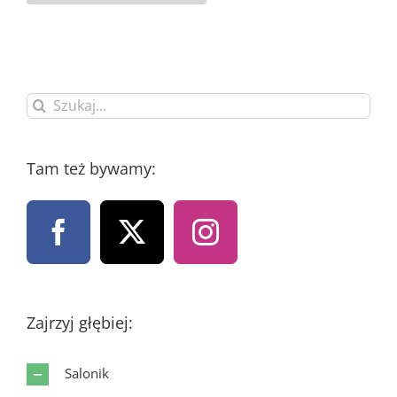
Szukaj
Tam też bywamy:
Zajrzyj głębiej:
Salonik