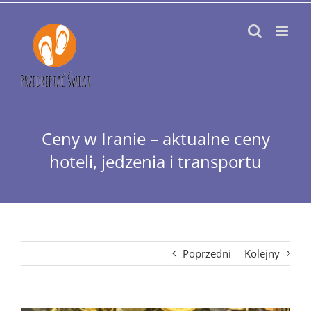
Przejdź
do
zawartości
Ceny w Iranie – aktualne ceny
hoteli, jedzenia i transportu
Poprzedni
Kolejny