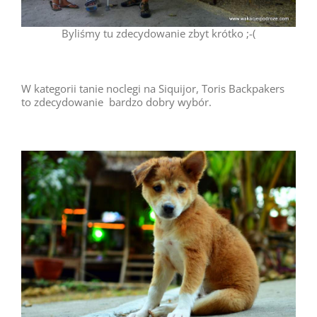
Byliśmy tu zdecydowanie zbyt krótko ;-(
W kategorii tanie noclegi na Siquijor, Toris Backpakers
to zdecydowanie bardzo dobry wybór.