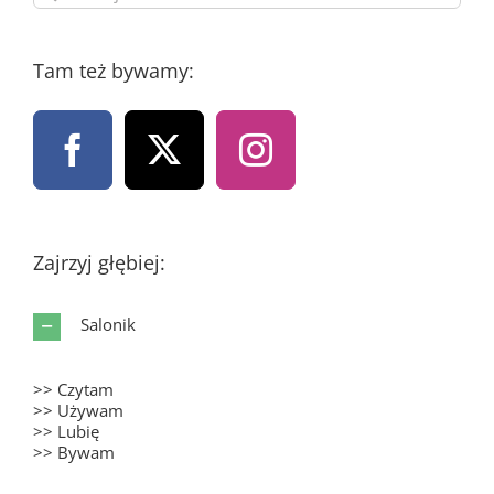
Tam też bywamy:
Zajrzyj głębiej:
Salonik
>> Czytam
>> Używam
>> Lubię
>> Bywam