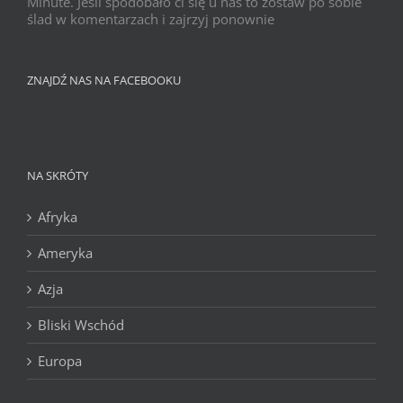
Minute. Jeśli spodobało ci się u nas to zostaw po sobie
ślad w komentarzach i zajrzyj ponownie
ZNAJDŹ NAS NA FACEBOOKU
NA SKRÓTY
Afryka
Ameryka
Azja
Bliski Wschód
Europa