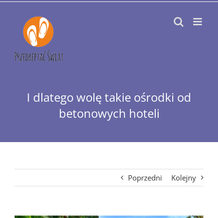
Przejdź
do
zawartości
I dlatego wolę takie ośrodki od
betonowych hoteli
Poprzedni
Kolejny