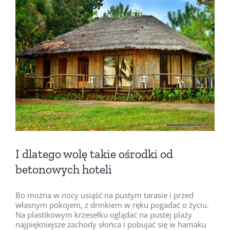
Pokaż
większy
obrazek
I dlatego wolę takie ośrodki od
betonowych hoteli
Bo można w nocy usiąść na pustym tarasie i przed
własnym pokojem, z drinkiem w ręku pogadać o życiu.
Na plastikowym krzesełku oglądać na pustej plaży
najpiękniejsze zachody słońca i pobujać się w hamaku