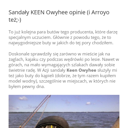
Sandały KEEN Owyhee opinie (i Arroyo
też;-)
To już kolejna para butów tego producenta, które darzę
specjalnym uczuciem. Głównie z powodu tego, że to
najwygodniejsze buty w jakich do tej pory chodziłem.
Doskonale sprawdziły się zarówno w mieście jak na
żaglach, kajaku czy podczas wędrówki po lesie. Nawet w
górach, na mało wymagających szlakach dawały sobie
świetnie radę. W Azji sandały
Keen Owyhee
służyły mi
też jako buty do kąpieli (dobrze, że tym razem kupiłem
model wodny), szczególnie w miejscach, w których nie
byłem pewny dna.