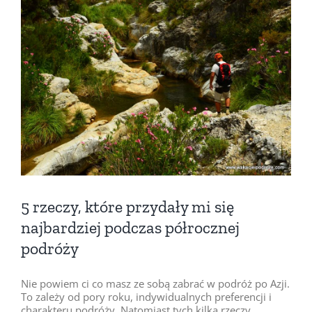
Pokaż
większy
obrazek
5 rzeczy, które przydały mi się
najbardziej podczas półrocznej
podróży
Nie powiem ci co masz ze sobą zabrać w podróż po Azji.
To zależy od pory roku, indywidualnych preferencji i
charakteru podróży. Natomiast tych kilka rzeczy