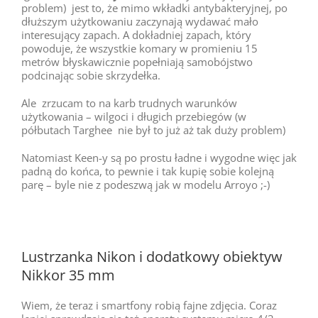
problem) jest to, że mimo wkładki antybakteryjnej, po
dłuższym użytkowaniu zaczynają wydawać mało
interesujący zapach. A dokładniej zapach, który
powoduje, że wszystkie komary w promieniu 15
metrów błyskawicznie popełniają samobójstwo
podcinając sobie skrzydełka.
Ale zrzucam to na karb trudnych warunków
użytkowania – wilgoci i długich przebiegów (w
półbutach Targhee nie był to już aż tak duży problem)
Natomiast Keen-y są po prostu ładne i wygodne więc jak
padną do końca, to pewnie i tak kupię sobie kolejną
parę – byle nie z podeszwą jak w modelu Arroyo ;-)
Lustrzanka Nikon i dodatkowy obiektyw
Nikkor 35 mm
Wiem, że teraz i smartfony robią fajne zdjęcia. Coraz