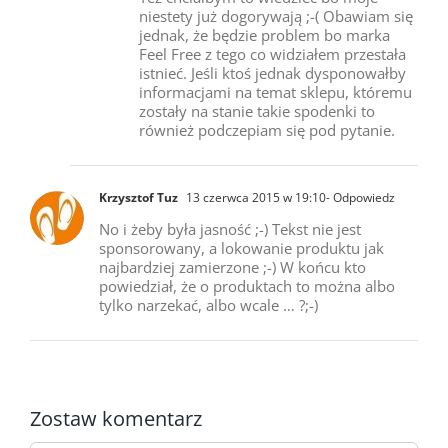
niestety już dogorywają ;-( Obawiam się
jednak, że będzie problem bo marka
Feel Free z tego co widziałem przestała
istnieć. Jeśli ktoś jednak dysponowałby
informacjami na temat sklepu, któremu
zostały na stanie takie spodenki to
również podczepiam się pod pytanie.
Krzysztof Tuz
13 czerwca 2015 w 19:10
- Odpowiedz
No i żeby była jasność ;-) Tekst nie jest
sponsorowany, a lokowanie produktu jak
najbardziej zamierzone ;-) W końcu kto
powiedział, że o produktach to można albo
tylko narzekać, albo wcale … ?;-)
Zostaw komentarz