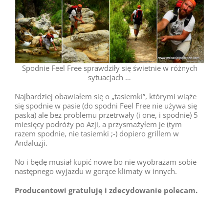
Spodnie Feel Free sprawdziły się świetnie w różnych
sytuacjach …
Najbardziej obawiałem się o „tasiemki”, którymi wiąże
się spodnie w pasie (do spodni Feel Free nie używa się
paska) ale bez problemu przetrwały (i one, i spodnie) 5
miesięcy podróży po Azji, a przysmażyłem je (tym
razem spodnie, nie tasiemki ;-) dopiero grillem w
Andaluzji.
No i będę musiał kupić nowe bo nie wyobrażam sobie
następnego wyjazdu w gorące klimaty w innych.
Producentowi gratuluję i zdecydowanie polecam.