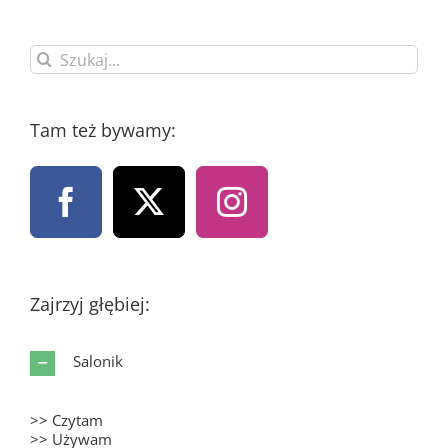
Szukaj
Tam też bywamy:
Zajrzyj głębiej:
Salonik
>> Czytam
>> Używam