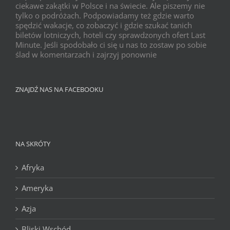
ciekawe zakątki w Polsce i na świecie. Ale piszemy nie
tylko o podróżach. Podpowiadamy też gdzie warto
spędzić wakacje, co zobaczyć i gdzie szukać tanich
biletów lotniczych, hoteli czy sprawdzonych ofert Last
Minute. Jeśli spodobało ci się u nas to zostaw po sobie
ślad w komentarzach i zajrzyj ponownie
ZNAJDŹ NAS NA FACEBOOKU
NA SKRÓTY
Afryka
Ameryka
Azja
Bliski Wschód