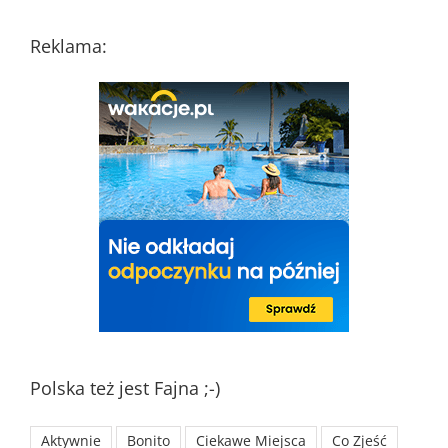
Reklama:
Polska też jest Fajna ;-)
Aktywnie
Bonito
Ciekawe Miejsca
Co Zjeść