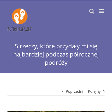
Przejdź
do
zawartości
5 rzeczy, które przydały mi się
najbardziej podczas półrocznej
podróży
Poprzedni
Kolejny