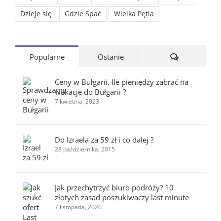
Dzieje się
Gdzie Spać
Wielka Pętla
Komentarze
Popularne
Ostanie
Ceny w Bułgarii. Ile pieniędzy zabrać na
wakacje do Bułgarii ?
7 kwietnia, 2023
Do Izraela za 59 zł i co dalej ?
28 października, 2015
Jak przechytrzyć biuro podróży? 10
złotych zasad poszukiwaczy last minute
7 listopada, 2020