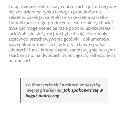
Tutaj również jestem stały w uczuciach i jak do tej pory
nie znalazłem na rynku lepszych produktów niż
sekretny pasek Jacka Wolfskina i sekretna saszetka
Tatonki (pasek tego producenta jest też niezły chociaż
trwałość mogę ocenić na razie po roku użytkowania –
Jack Wolfskin służy mi już chyba 4 rok). Doskonały
zestaw do przechowywania gotówki i dokumentów.
Szczególnie w miejscach, w których łatwo spotkać
„dobrych” ludzi, którzy chętnie zaopiekują się naszymi
skarbami np. na dworcach, w pociągach, zatłoczonych
autobusach …
>> O saszetkach i paskach ze skrytką
więcej pisałem tu:
Jak spakować się w
bagaż podręczny