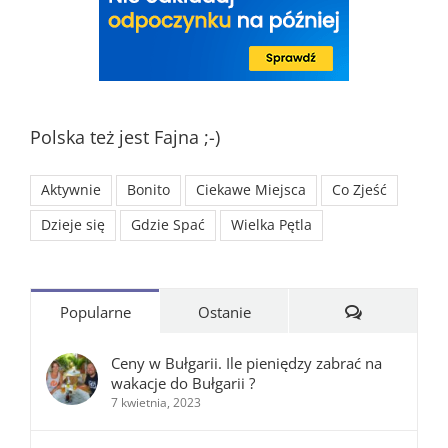
Polska też jest Fajna ;-)
Aktywnie
Bonito
Ciekawe Miejsca
Co Zjeść
Dzieje się
Gdzie Spać
Wielka Pętla
Komentarze
Popularne
Ostanie
Ceny w Bułgarii. Ile pieniędzy zabrać na
wakacje do Bułgarii ?
7 kwietnia, 2023