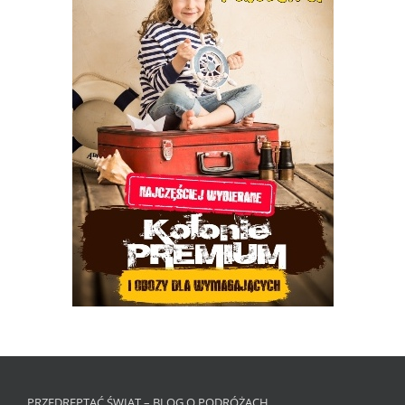
PRZEDREPTAĆ ŚWIAT – BLOG O PODRÓŻACH.