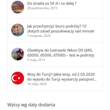
Do Izraela za 59 zł i co dalej ?
28 października, 2015
Jak przechytrzyć biuro podróży? 10
złotych zasad poszukiwaczy last minute
7 listopada, 2020
Obiektyw do lustrzanki Nikon DX (d40,
d3000, d5000, d7000) – test w podróży
5 maja, 2014
Wizy do Turcji? Jakie wizy, od 2.03.2020
do wjazdu do Turcji wystarczy paszport…
16 maja, 2020
Wpisy wg daty dodania