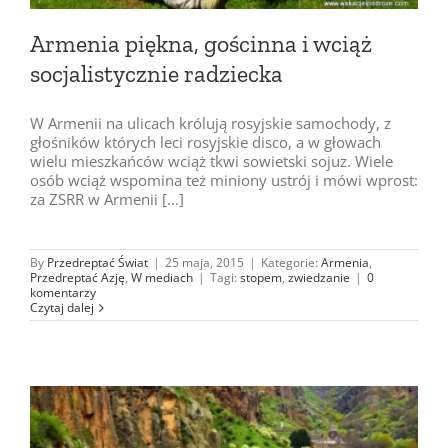
Armenia piękna, gościnna i wciąż
socjalistycznie radziecka
W Armenii na ulicach królują rosyjskie samochody, z
głośników których leci rosyjskie disco, a w głowach
wielu mieszkańców wciąż tkwi sowietski sojuz. Wiele
osób wciąż wspomina też miniony ustrój i mówi wprost:
za ZSRR w Armenii [...]
By
Przedreptać Świat
|
25 maja, 2015
|
Kategorie:
Armenia
,
Przedreptać Azję
,
W mediach
|
Tagi:
stopem
,
zwiedzanie
|
0
komentarzy
Czytaj dalej