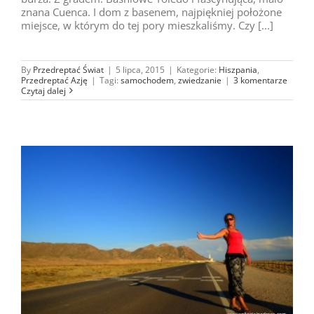
znana Cuenca. I dom z basenem, najpiękniej położone
miejsce, w którym do tej pory mieszkaliśmy. Czy [...]
By
Przedreptać Świat
|
5 lipca, 2015
|
Kategorie:
Hiszpania
,
Przedreptać Azję
|
Tagi:
samochodem
,
zwiedzanie
|
3 komentarze
Czytaj dalej