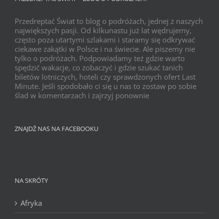
Przedreptać Świat to blog o podróżach, jednej z naszych
największych pasji. Od kilkunastu już lat wędrujemy,
często poza utartymi szlakami i staramy się odkrywać
ciekawe zakątki w Polsce i na świecie. Ale piszemy nie
tylko o podróżach. Podpowiadamy też gdzie warto
spędzić wakacje, co zobaczyć i gdzie szukać tanich
biletów lotniczych, hoteli czy sprawdzonych ofert Last
Minute. Jeśli spodobało ci się u nas to zostaw po sobie
ślad w komentarzach i zajrzyj ponownie
ZNAJDŹ NAS NA FACEBOOKU
NA SKRÓTY
Afryka