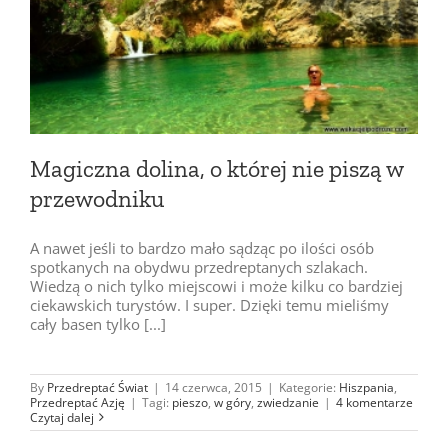
Magiczna dolina, o której nie piszą w
przewodniku
A nawet jeśli to bardzo mało sądząc po ilości osób
spotkanych na obydwu przedreptanych szlakach.
Wiedzą o nich tylko miejscowi i może kilku co bardziej
ciekawskich turystów. I super. Dzięki temu mieliśmy
cały basen tylko [...]
By
Przedreptać Świat
|
14 czerwca, 2015
|
Kategorie:
Hiszpania
,
Przedreptać Azję
|
Tagi:
pieszo
,
w góry
,
zwiedzanie
|
4 komentarze
Czytaj dalej