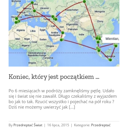
Koniec, który jest początkiem …
Po 6 miesiącach w podróży zamknęliśmy pętlę. Udało
się i świat się nie zawalił. Długo czekaliśmy z wyjazdem
bo jak to tak. Rzucić wszystko i pojechać na pół roku ?
Dziś nie możemy uwierzyć jak [...]
By
Przedreptać Świat
|
16 lipca, 2015
|
Kategorie:
Przedreptać