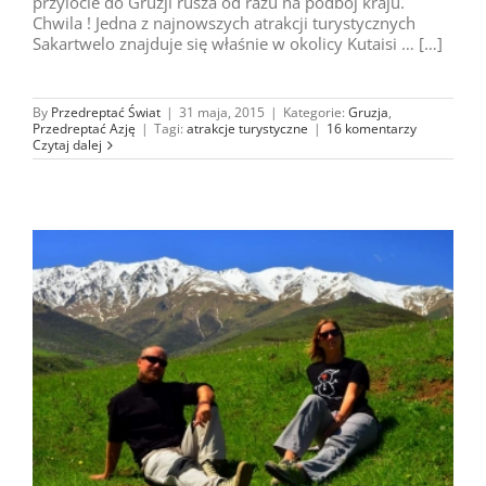
przylocie do Gruzji rusza od razu na podbój kraju.
Chwila ! Jedna z najnowszych atrakcji turystycznych
Sakartwelo znajduje się właśnie w okolicy Kutaisi … […]
By
Przedreptać Świat
|
31 maja, 2015
|
Kategorie:
Gruzja
,
Przedreptać Azję
|
Tagi:
atrakcje turystyczne
|
16 komentarzy
Czytaj dalej
e