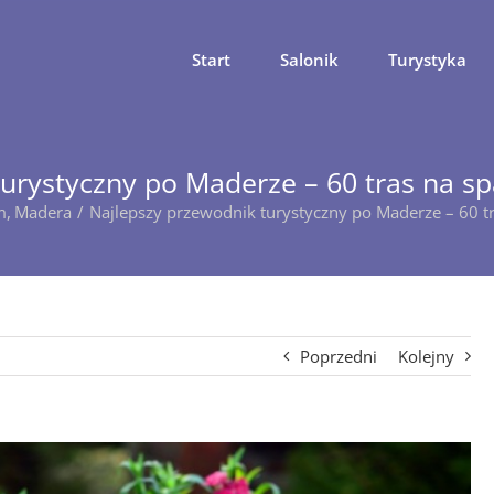
Start
Salonik
Turystyka
urystyczny po Maderze – 60 tras na spa
m
Madera
Najlepszy przewodnik turystyczny po Maderze – 60 tra
Poprzedni
Kolejny