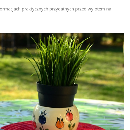
nformacjach praktycznych przydatnych przed wylotem na