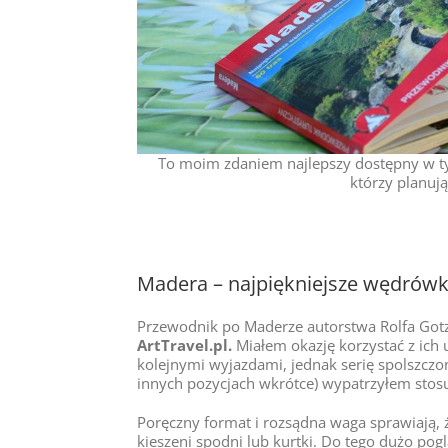
To moim zdaniem najlepszy dostępny w t
którzy planuj
Madera – najpiękniejsze wędrówki
Przewodnik po Maderze autorstwa Rolfa Gotza
ArtTravel.pl.
Miałem okazję korzystać z ich 
kolejnymi wyjazdami, jednak serię spolszczo
innych pozycjach wkrótce) wypatrzyłem stos
Poręczny format i rozsądna waga sprawiają, 
kieszeni spodni lub kurtki. Do tego dużo pog