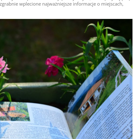
zgrabnie wplecione najważniejsze informacje o miejscach,