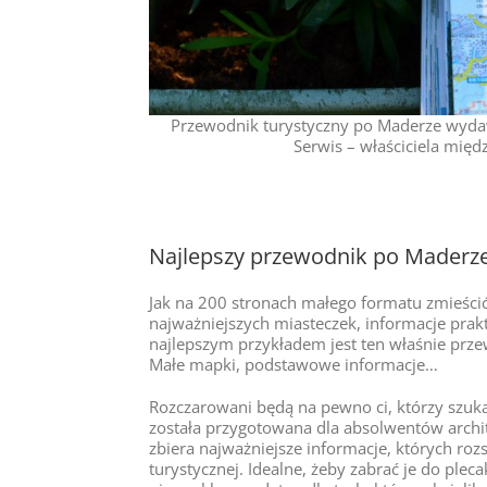
Przewodnik turystyczny po Maderze wydawn
Serwis – właściciela międz
Najlepszy przewodnik po Maderze 
Jak na 200 stronach małego formatu zmieścić
najważniejszych miasteczek, informacje prakt
najlepszym przykładem jest ten właśnie prz
Małe mapki, podstawowe informacje…
Rozczarowani będą na pewno ci, którzy szukają
została przygotowana dla absolwentów archi
zbiera najważniejsze informacje, których roz
turystycznej. Idealne, żeby zabrać je do ple