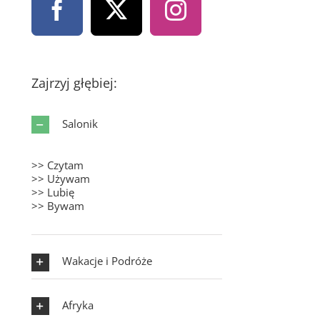
Zajrzyj głębiej:
Salonik
>> Czytam
>> Używam
>> Lubię
>> Bywam
Wakacje i Podróże
Afryka