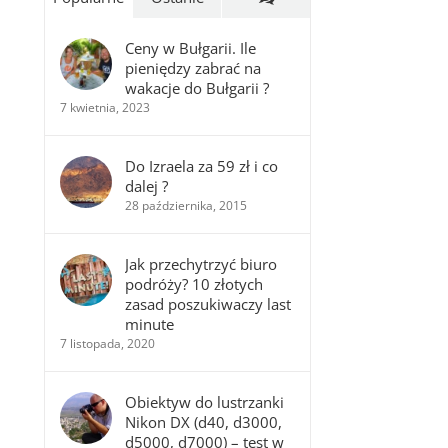
Ceny w Bułgarii. Ile
pieniędzy zabrać na
wakacje do Bułgarii ?
7 kwietnia, 2023
Do Izraela za 59 zł i co
dalej ?
28 października, 2015
Jak przechytrzyć biuro
podróży? 10 złotych
zasad poszukiwaczy last
minute
7 listopada, 2020
Obiektyw do lustrzanki
Nikon DX (d40, d3000,
d5000, d7000) – test w