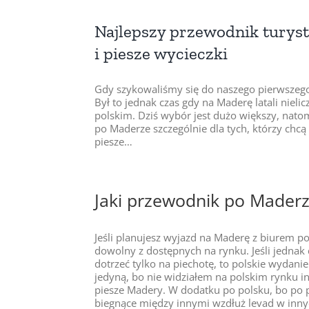
Najlepszy przewodnik turyst
i piesze wycieczki
Gdy szykowaliśmy się do naszego pierwszego
Był to jednak czas gdy na Maderę latali nieli
polskim. Dziś wybór jest dużo większy, nato
po Maderze szczególnie dla tych, którzy chcą 
piesze…
Jaki przewodnik po Maderz
Jeśli planujesz wyjazd na Maderę z biurem p
dowolny z dostępnych na rynku. Jeśli jednak
dotrzeć tylko na piechotę, to polskie wydan
jedyną, bo nie widziałem na polskim rynku i
piesze Madery. W dodatku po polsku, bo po p
biegnące między innymi wzdłuż levad w innyc