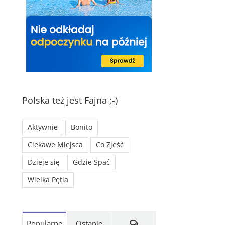
Polska też jest Fajna ;-)
Aktywnie
Bonito
Ciekawe Miejsca
Co Zjeść
Dzieje się
Gdzie Spać
Wielka Pętla
Komentarze
Popularne
Ostanie