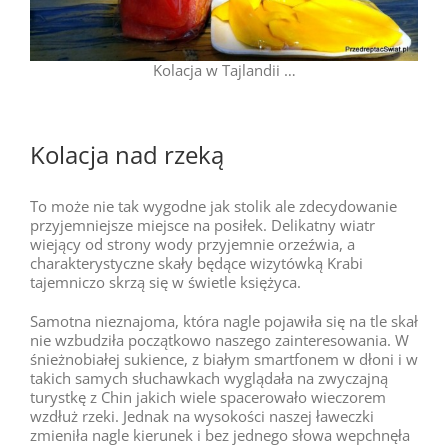
Kolacja w Tajlandii …
Kolacja nad rzeką
To może nie tak wygodne jak stolik ale zdecydowanie
przyjemniejsze miejsce na posiłek. Delikatny wiatr
wiejący od strony wody przyjemnie orzeźwia, a
charakterystyczne skały będące wizytówką Krabi
tajemniczo skrzą się w świetle księżyca.
Samotna nieznajoma, która nagle pojawiła się na tle skał
nie wzbudziła początkowo naszego zainteresowania. W
śnieżnobiałej sukience, z białym smartfonem w dłoni i w
takich samych słuchawkach wyglądała na zwyczajną
turystkę z Chin jakich wiele spacerowało wieczorem
wzdłuż rzeki. Jednak na wysokości naszej ławeczki
zmieniła nagle kierunek i bez jednego słowa wepchnęła