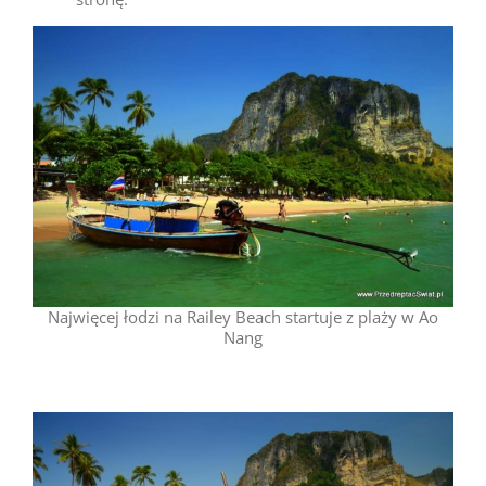
Najwięcej łodzi na Railey Beach startuje z plaży w Ao
Nang