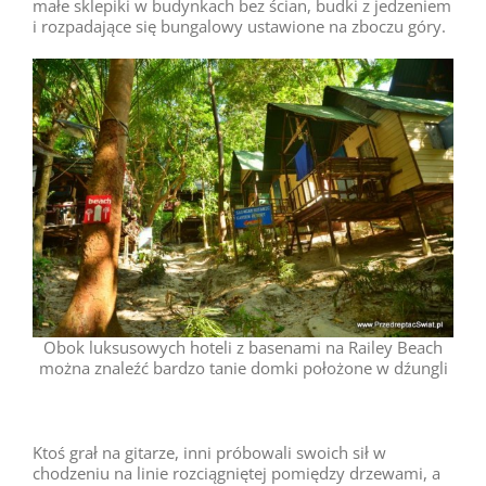
małe sklepiki w budynkach bez ścian, budki z jedzeniem
i rozpadające się bungalowy ustawione na zboczu góry.
Obok luksusowych hoteli z basenami na Railey Beach
można znaleźć bardzo tanie domki położone w dźungli
Ktoś grał na gitarze, inni próbowali swoich sił w
chodzeniu na linie rozciągniętej pomiędzy drzewami, a