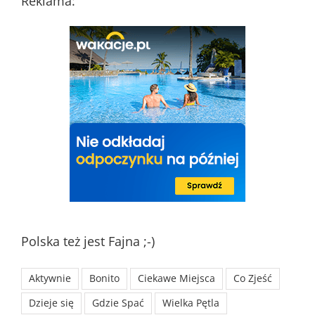
Reklama:
Polska też jest Fajna ;-)
Aktywnie
Bonito
Ciekawe Miejsca
Co Zjeść
Dzieje się
Gdzie Spać
Wielka Pętla