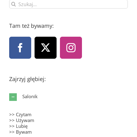
Szukaj
Tam też bywamy:
Zajrzyj głębiej:
Salonik
>> Czytam
>> Używam
>> Lubię
>> Bywam