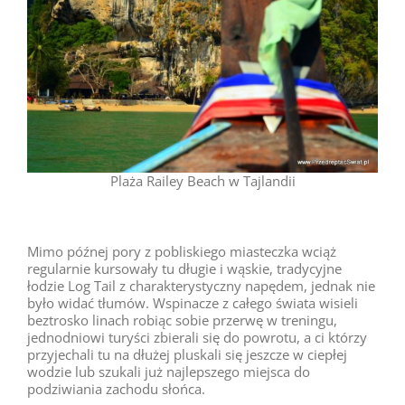
Plaża Railey Beach w Tajlandii
Mimo późnej pory z pobliskiego miasteczka wciąż
regularnie kursowały tu długie i wąskie, tradycyjne
łodzie Log Tail z charakterystyczny napędem, jednak nie
było widać tłumów. Wspinacze z całego świata wisieli
beztrosko linach robiąc sobie przerwę w treningu,
jednodniowi turyści zbierali się do powrotu, a ci którzy
przyjechali tu na dłużej pluskali się jeszcze w ciepłej
wodzie lub szukali już najlepszego miejsca do
podziwiania zachodu słońca.