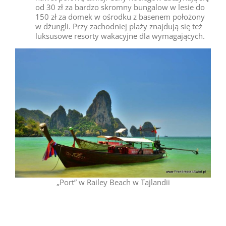
od 30 zł za bardzo skromny bungalow w lesie do
150 zł za domek w ośrodku z basenem położony
w dżungli. Przy zachodniej plaży znajdują się też
luksusowe resorty wakacyjne dla wymagających.
„Port” w Railey Beach w Tajlandii