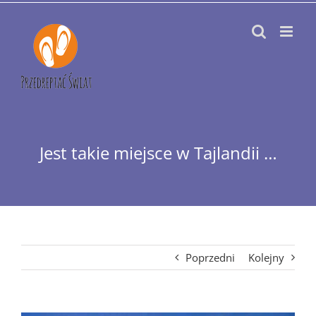
Przejdź
do
zawartości
Jest takie miejsce w Tajlandii …
Poprzedni
Kolejny