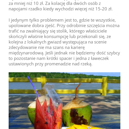
za mniej niż 10 zł. Za kolację dla dwóch osób z
napojami rzadko kiedy wychodzi więcej niż 15-20 zł.
I jedynym tylko problemem jest to, gdzie te wszystkie,
upolowane dobra zjeść. Przy odrobinie szczęścia można
trafić na zwalniający się stolik, którego właściciele
skończyli właśnie konsumpcję lub przekonali się, ze
kolejna z lokalnych gwiazd występująca na scenie
zdecydowanie nie ma szans na karierę
międzynarodową. Jeśli jednak nie będziemy dość szybcy
to pozostanie nam krótki spacer i jedna z ławeczek
ustawionych przy promenadzie nad rzeką.