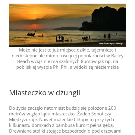
Może nie jest to już miejsce dzikie, tajemnicze i
niedostępne ale mimo rosnącej popularności w Railey
Beach wciąż nie ma szalonych tłumów jak np. na
pobliskiej wyspie Phi Phi, a widoki są nieziemskie
Miasteczko w dżungli
Do życia zaczęło natomiast budzić się położone 200
metrów w głąb lądu miasteczko. Żaden Sopot czy
Międzyzdroje. Nawet maleńkie Chłopy to przy tych
kilkunastu domkach z bambusa kurort pełną gębą.
Drewniane stoliki stojące bezpośrednio pod drzewami,