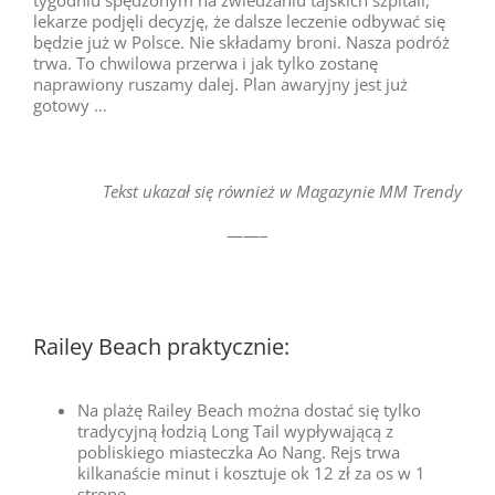
tygodniu spędzonym na zwiedzaniu tajskich szpitali,
lekarze podjęli decyzję, że dalsze leczenie odbywać się
będzie już w Polsce. Nie składamy broni. Nasza podróż
trwa. To chwilowa przerwa i jak tylko zostanę
naprawiony ruszamy dalej. Plan awaryjny jest już
gotowy …
Tekst ukazał się również w Magazynie MM Trendy
——–
Railey Beach praktycznie:
Na plażę Railey Beach można dostać się tylko
tradycyjną łodzią Long Tail wypływającą z
pobliskiego miasteczka Ao Nang. Rejs trwa
kilkanaście minut i kosztuje ok 12 zł za os w 1
stronę.