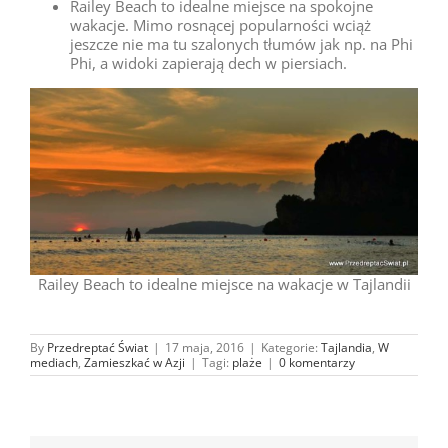
Railey Beach to idealne miejsce na spokojne
wakacje. Mimo rosnącej popularności wciąż
jeszcze nie ma tu szalonych tłumów jak np. na Phi
Phi, a widoki zapierają dech w piersiach.
Railey Beach to idealne miejsce na wakacje w Tajlandii
By
Przedreptać Świat
|
17 maja, 2016
|
Kategorie:
Tajlandia
,
W
mediach
,
Zamieszkać w Azji
|
Tagi:
plaże
|
0 komentarzy