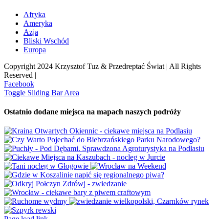
Afryka
Ameryka
Azja
Bliski Wschód
Europa
Copyright 2024 Krzysztof Tuz & Przedreptać Świat | All Rights
Reserved |
Facebook
Toggle Sliding Bar Area
Ostatnio dodane miejsca na mapach naszych podróży
Page load link