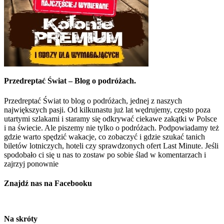
Przedreptać Świat – Blog o podróżach.
Przedreptać Świat to blog o podróżach, jednej z naszych
największych pasji. Od kilkunastu już lat wędrujemy, często poza
utartymi szlakami i staramy się odkrywać ciekawe zakątki w Polsce
i na świecie. Ale piszemy nie tylko o podróżach. Podpowiadamy też
gdzie warto spędzić wakacje, co zobaczyć i gdzie szukać tanich
biletów lotniczych, hoteli czy sprawdzonych ofert Last Minute. Jeśli
spodobało ci się u nas to zostaw po sobie ślad w komentarzach i
zajrzyj ponownie
Znajdź nas na Facebooku
Na skróty