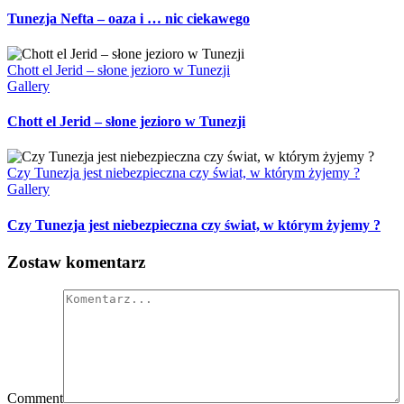
Tunezja Nefta – oaza i … nic ciekawego
Chott el Jerid – słone jezioro w Tunezji
Gallery
Chott el Jerid – słone jezioro w Tunezji
Czy Tunezja jest niebezpieczna czy świat, w którym żyjemy ?
Gallery
Czy Tunezja jest niebezpieczna czy świat, w którym żyjemy ?
Zostaw komentarz
Comment