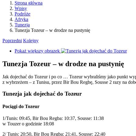
Strona główna
Wpisy
Podróże
Afryka
Tunezja
Tunezja Tozeur – w drodze na pustynię
Poprzedni
Kolejny
Pokaż większy obrazek
Tunezja Tozeur – w drodze na pustynię
Jak dojechać do Tozeur i po co … Tozeur wybraliśmy jako punkt w
z wybrzeżem – z Tunisu, przez Bir Bou Regbę, Sousse 2 razy na do
Tunezja jak dojechać do Tozeur
Pociągi do Tozeur
1/Tunis: 09:45, Bir Bou Regba: 10:37, Sousse: 11:38
w Touzer o godzinie 18:08
2/ Tunis: 20:50, Bir Bou Regba: 21:41, Sousse: 22:40