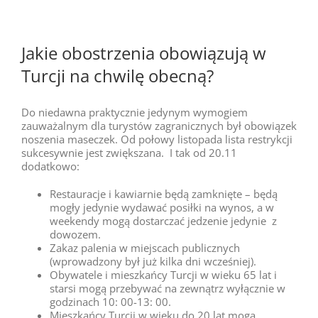
Jakie obostrzenia obowiązują w
Turcji na chwilę obecną?
Do niedawna praktycznie jedynym wymogiem
zauważalnym dla turystów zagranicznych był obowiązek
noszenia maseczek. Od połowy listopada lista restrykcji
sukcesywnie jest zwiększana. I tak od 20.11
dodatkowo:
Restauracje i kawiarnie będą zamknięte – będą
mogły jedynie wydawać posiłki na wynos, a w
weekendy mogą dostarczać jedzenie jedynie z
dowozem.
Zakaz palenia w miejscach publicznych
(wprowadzony był już kilka dni wcześniej).
Obywatele i mieszkańcy Turcji w wieku 65 lat i
starsi mogą przebywać na zewnątrz wyłącznie w
godzinach 10: 00-13: 00.
Mieszkańcy Turcji w wieku do 20 lat mogą