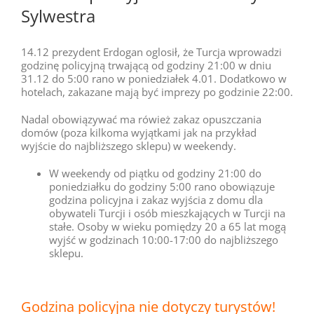
Sylwestra
14.12 prezydent Erdogan oglosił, że Turcja wprowadzi
godzinę policyjną trwającą od godziny 21:00 w dniu
31.12 do 5:00 rano w poniedziałek 4.01. Dodatkowo w
hotelach, zakazane mają być imprezy po godzinie 22:00.
Nadal obowiązywać ma rówież zakaz opuszczania
domów (poza kilkoma wyjątkami jak na przykład
wyjście do najbliższego sklepu) w weekendy.
W weekendy od piątku od godziny 21:00 do
poniedziałku do godziny 5:00 rano obowiązuje
godzina policyjna i zakaz wyjścia z domu dla
obywateli Turcji i osób mieszkających w Turcji na
stałe. Osoby w wieku pomiędzy 20 a 65 lat mogą
wyjść w godzinach 10:00-17:00 do najbliższego
sklepu.
Godzina policyjna nie dotyczy turystów!