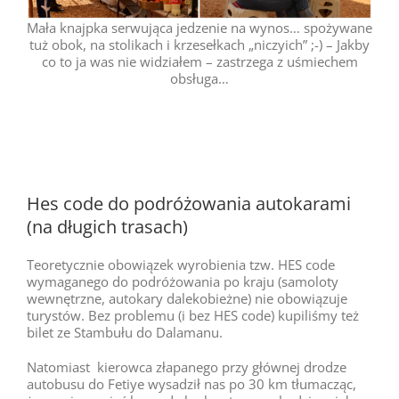
Mała knajpka serwująca jedzenie na wynos… spożywane
tuż obok, na stolikach i krzesełkach „niczyich” ;-) – Jakby
co to ja was nie widziałem – zastrzega z uśmiechem
obsługa…
Hes code do podróżowania autokarami
(na długich trasach)
Teoretycznie obowiązek wyrobienia tzw. HES code
wymaganego do podróżowania po kraju (samoloty
wewnętrzne, autokary dalekobieżne) nie obowiązuje
turystów. Bez problemu (i bez HES code) kupiliśmy też
bilet ze Stambułu do Dalamanu.
Natomiast kierowca złapanego przy głównej drodze
autobusu do Fetiye wysadził nas po 30 km tłumacząc,