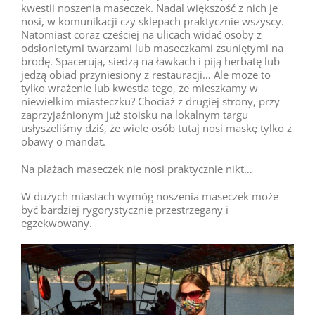
kwestii noszenia maseczek. Nadal większość z nich je
nosi, w komunikacji czy sklepach praktycznie wszyscy.
Natomiast coraz cześciej na ulicach widać osoby z
odsłonietymi twarzami lub maseczkami zsuniętymi na
brodę. Spacerują, siedzą na ławkach i piją herbatę lub
jedzą obiad przyniesiony z restauracji… Ale może to
tylko wrażenie lub kwestia tego, że mieszkamy w
niewielkim miasteczku? Chociaż z drugiej strony, przy
zaprzyjaźnionym już stoisku na lokalnym targu
usłyszeliśmy dziś, że wiele osób tutaj nosi maskę tylko z
obawy o mandat.
Na plażach maseczek nie nosi praktycznie nikt…
W dużych miastach wymóg noszenia maseczek może
być bardziej rygorystycznie przestrzegany i
egzekwowany.