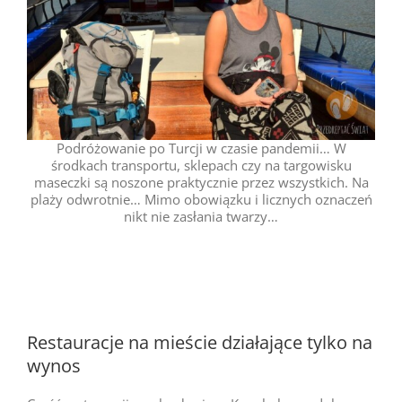
Podróżowanie po Turcji w czasie pandemii… W
środkach transportu, sklepach czy na targowisku
maseczki są noszone praktycznie przez wszystkich. Na
plaży odwrotnie… Mimo obowiązku i licznych oznaczeń
nikt nie zasłania twarzy…
Restauracje na mieście działające tylko na
wynos