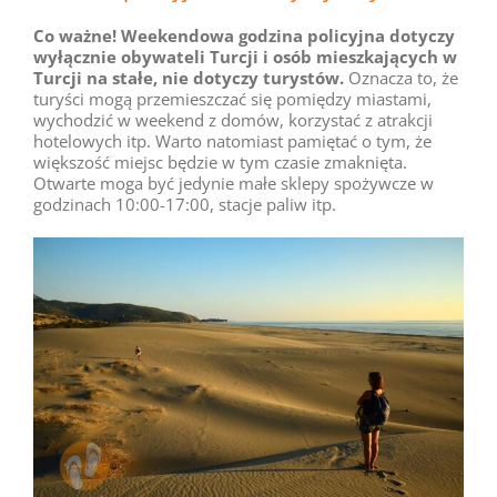
Co ważne! Weekendowa godzina policyjna dotyczy
wyłącznie obywateli Turcji i osób mieszkających w
Turcji na stałe, nie dotyczy turystów.
Oznacza to, że
turyści mogą przemieszczać się pomiędzy miastami,
wychodzić w weekend z domów, korzystać z atrakcji
hotelowych itp. Warto natomiast pamiętać o tym, że
większość miejsc będzie w tym czasie zmaknięta.
Otwarte moga być jedynie małe sklepy spożywcze w
godzinach 10:00-17:00, stacje paliw itp.