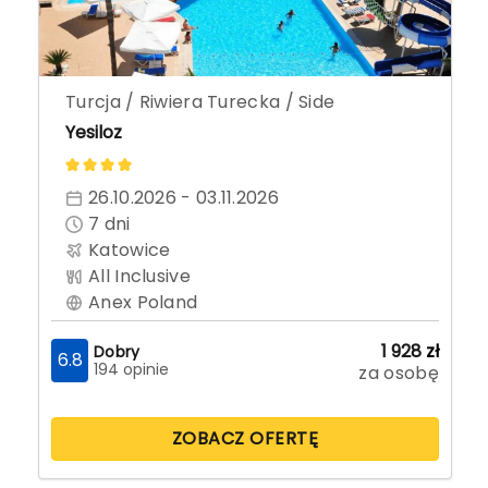
Turcja / Riwiera Turecka / Side
Yesiloz
26.10.2026 - 03.11.2026
7
dni
Katowice
All Inclusive
Anex Poland
1 928
zł
Dobry
6.8
194 opinie
za osobę
ZOBACZ OFERTĘ