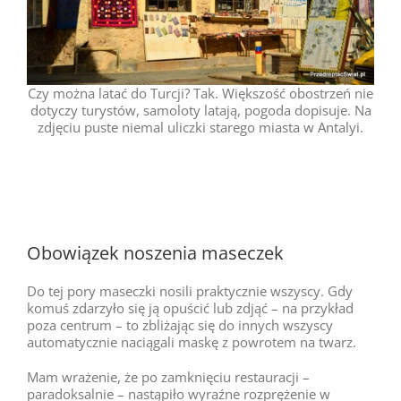
Czy można latać do Turcji? Tak. Większość obostrzeń nie
dotyczy turystów, samoloty latają, pogoda dopisuje. Na
zdjęciu puste niemal uliczki starego miasta w Antalyi.
Obowiązek noszenia maseczek
Do tej pory maseczki nosili praktycznie wszyscy. Gdy
komuś zdarzyło się ją opuścić lub zdjąć – na przykład
poza centrum – to zbliżając się do innych wszyscy
automatycznie naciągali maskę z powrotem na twarz.
Mam wrażenie, że po zamknięciu restauracji –
paradoksalnie – nastąpiło wyraźne rozprężenie w