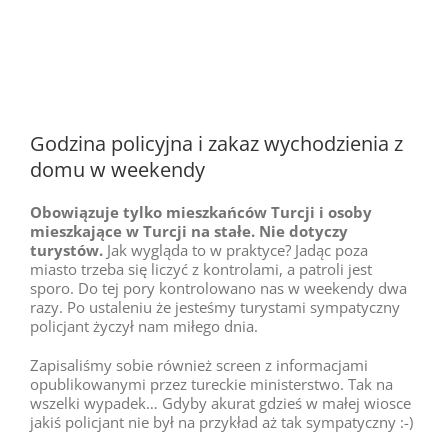
Godzina policyjna i zakaz wychodzienia z
domu w weekendy
Obowiązuje tylko mieszkańców Turcji i osoby
mieszkające w Turcji na stałe. Nie dotyczy
turystów.
Jak wygląda to w praktyce? Jadąc poza
miasto trzeba się liczyć z kontrolami, a patroli jest
sporo. Do tej pory kontrolowano nas w weekendy dwa
razy. Po ustaleniu że jesteśmy turystami sympatyczny
policjant życzył nam miłego dnia.
Zapisaliśmy sobie również screen z informacjami
opublikowanymi przez tureckie ministerstwo. Tak na
wszelki wypadek… Gdyby akurat gdzieś w małej wiosce
jakiś policjant nie był na przykład aż tak sympatyczny :-)