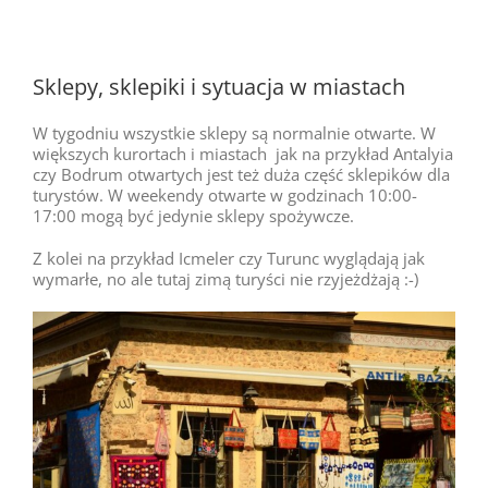
Sklepy, sklepiki i sytuacja w miastach
W tygodniu wszystkie sklepy są normalnie otwarte. W
większych kurortach i miastach jak na przykład Antalyia
czy Bodrum otwartych jest też duża część sklepików dla
turystów. W weekendy otwarte w godzinach 10:00-
17:00 mogą być jedynie sklepy spożywcze.
Z kolei na przykład Icmeler czy Turunc wyglądają jak
wymarłe, no ale tutaj zimą turyści nie rzyjeżdżają :-)