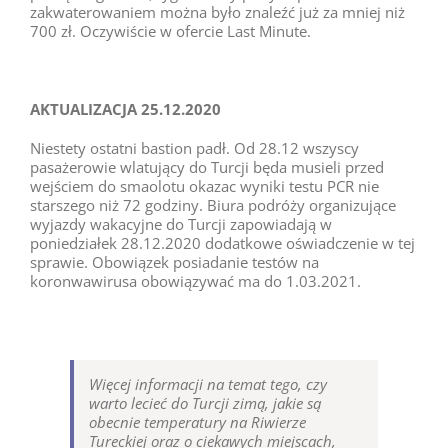
zakwaterowaniem można było znaleźć już za mniej niż
700 zł. Oczywiście w ofercie Last Minute.
AKTUALIZACJA 25.12.2020
Niestety ostatni bastion padł. Od 28.12 wszyscy
pasażerowie wlatujący do Turcji będa musieli przed
wejściem do smaolotu okazac wyniki testu PCR nie
starszego niż 72 godziny. Biura podróży organizujące
wyjazdy wakacyjne do Turcji zapowiadają w
poniedziałek 28.12.2020 dodatkowe oświadczenie w tej
sprawie. Obowiązek posiadanie testów na
koronwawirusa obowiązywać ma do 1.03.2021.
Więcej informacji na temat tego, czy
warto lecieć do Turcji zimą, jakie są
obecnie temperatury na Riwierze
Tureckiej oraz o ciekawych miejscach,