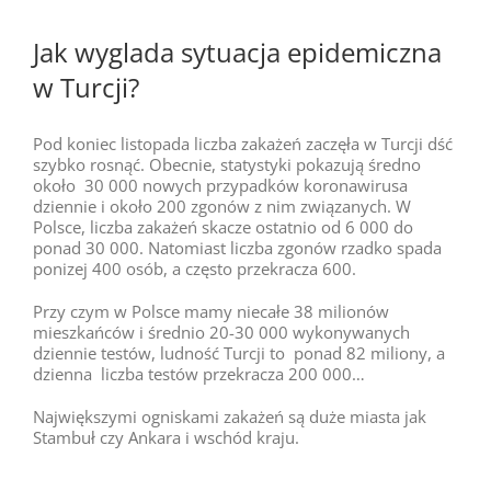
Jak wyglada sytuacja epidemiczna
w Turcji?
Pod koniec listopada liczba zakażeń zaczęła w Turcji dść
szybko rosnąć. Obecnie, statystyki pokazują średno
około 30 000 nowych przypadków koronawirusa
dziennie i około 200 zgonów z nim związanych. W
Polsce, liczba zakażeń skacze ostatnio od 6 000 do
ponad 30 000. Natomiast liczba zgonów rzadko spada
ponizej 400 osób, a często przekracza 600.
Przy czym w Polsce mamy niecałe 38 milionów
mieszkańców i średnio 20-30 000 wykonywanych
dziennie testów, ludność Turcji to ponad 82 miliony, a
dzienna liczba testów przekracza 200 000…
Największymi ogniskami zakażeń są duże miasta jak
Stambuł czy Ankara i wschód kraju.