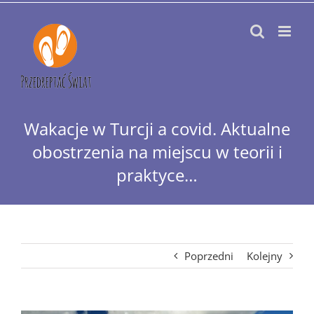
Przejdź
do
zawartości
Wakacje w Turcji a covid. Aktualne
obostrzenia na miejscu w teorii i
praktyce…
Poprzedni
Kolejny