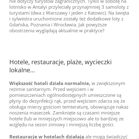
nie dotyczy turystów zagranicznych. Tylko w sobotę na
lotnisko w Antalyi przyleciały przynajmniej 3 samoloty z
turystami (dwa z Warszawy i jeden z Katowic). Na święta
i sylwestra uruchomione zostały też dodatkowe loty z
Gdańska, Poznania i Wrocławia. Jak powyższe
obostrzenia wyglądają aktualnie w praktyce?
Hotele, restauracje, plaże, wycieczki
lokalne…
Większość hoteli działa normalnie,
w zwiększonym
reżimie sanitarnym. Przed wejściem i w
pomieszczeniach ogólnodostępnych umieszczone są
płyny do dezynfekcji rąk, przed wejściem zdarza się że
obsługa mierzy gościom temteraturę, obowiązuje nakaz
noszenia maseczek. Zamknięte są czasami mniejsze
hotele (lub w mniejszych miejscowo ale to bardziej ze
względu na sezon zimowy i mniejszą liczbę gości.
Restauracje w hotelach działają
ale mogą świadczyć