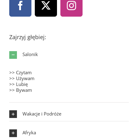
Zajrzyj głębiej:
Salonik
>> Czytam
>> Używam
>> Lubię
>> Bywam
Wakacje i Podróże
Afryka