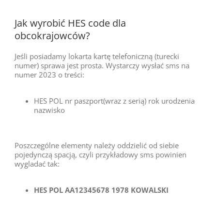
Jak wyrobić HES code dla
obcokrajowców?
Jeśli posiadamy lokarta kartę telefoniczną (turecki
numer) sprawa jest prosta. Wystarczy wysłać sms na
numer 2023 o treści:
HES POL nr paszport(wraz z serią) rok urodzenia
nazwisko
Poszczególne elementy należy oddzielić od siebie
pojedynczą spacją, czyli przykładowy sms powinien
wygladać tak:
HES POL AA12345678 1978 KOWALSKI