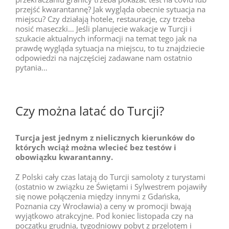
przejść kwarantannę? Jak wygląda obecnie sytuacja na
miejscu? Czy działają hotele, restauracje, czy trzeba
nosić maseczki… Jeśli planujecie wakacje w Turcji i
szukacie aktualnych informacji na temat tego jak na
prawdę wygląda sytuacja na miejscu, to tu znajdziecie
odpowiedzi na najczęściej zadawane nam ostatnio
pytania…
Czy można latać do Turcji?
Turcja jest jednym z nielicznych kierunków do
których wciąż można wlecieć bez testów i
obowiązku kwarantanny.
Z Polski cały czas latają do Turcji samoloty z turystami
(ostatnio w związku ze Świętami i Sylwestrem pojawiły
się nowe połączenia między innymi z Gdańska,
Poznania czy Wrocławia) a ceny w promocji bwają
wyjątkowo atrakcyjne. Pod koniec listopada czy na
początku grudnia, tygodniowy pobyt z przelotem i